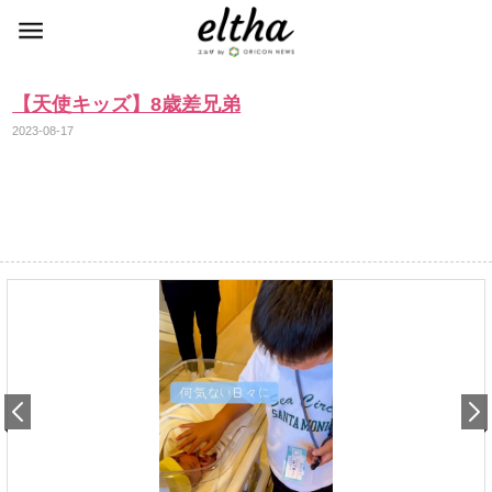
【天使キッズ】8歳差兄弟
2023-08-17