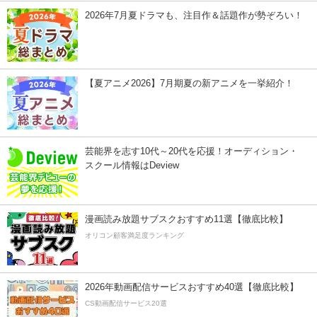
2026年7月夏ドラマも、注目作＆話題作が勢ぞろい！
【夏アニメ2026】7月期夏の新アニメを一挙紹介！
芸能界を志す10代～20代を応援！オーディション・
スクール情報はDeview
漫画読み放題サブスクおすすめ11選【徹底比較】
オリコン顧客満足度ランキング
2026年動画配信サービスおすすめ40選【徹底比較】
CS動画配信サービス20選