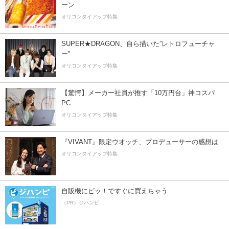
ーン
オリコンタイアップ特集
SUPER★DRAGON、自ら描いた”レトロフューチャ
ー”
オリコンタイアップ特集
【驚愕】メーカー社員が推す「10万円台」神コスパ
PC
オリコンタイアップ特集
『VIVANT』限定ウオッチ、プロデューサーの感想は
オリコンタイアップ特集
自販機にピッ！ですぐに買えちゃう
（PR）ジハンピ