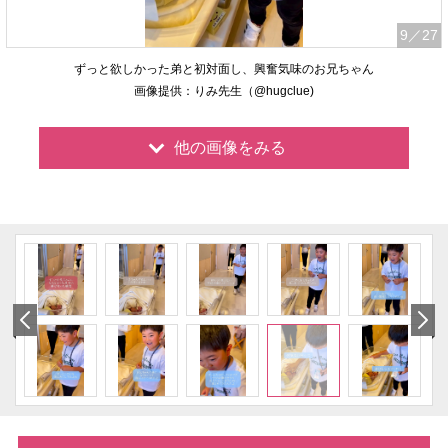
9
／27
ずっと欲しかった弟と初対面し、興奮気味のお兄ちゃん
画像提供：りみ先生（@hugclue)
他の画像をみる