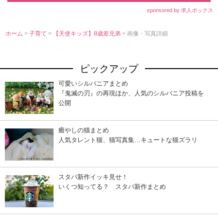
sponsored by 求人ボックス
ホーム
>
子育て
>
【天使キッズ】8歳差兄弟
> 画像・写真詳細
ピックアップ
可愛いシルバニアまとめ
『鬼滅の刃』の再現ほか、人気のシルバニア投稿を
公開
癒やしの猫まとめ
人気タレント猫、猫写真集…キュートな猫ズラリ
スタバ新作イッキ見せ！
いくつ知ってる？ スタバ新作まとめ