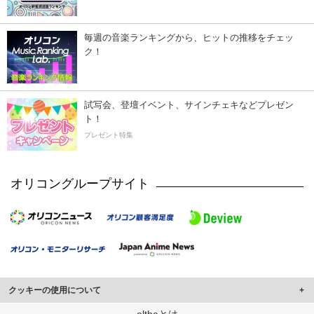
毎週の音楽ランキングから、ヒットの推移をチェッ
ク！
試写会、登壇イベント、サインチェキなどプレゼン
ト！
プレゼント特集
オリコングループサイト
クッキーの使用について
このサイトでは Cookie を使用して、ユーザーに合わせたコンテンツや広告の