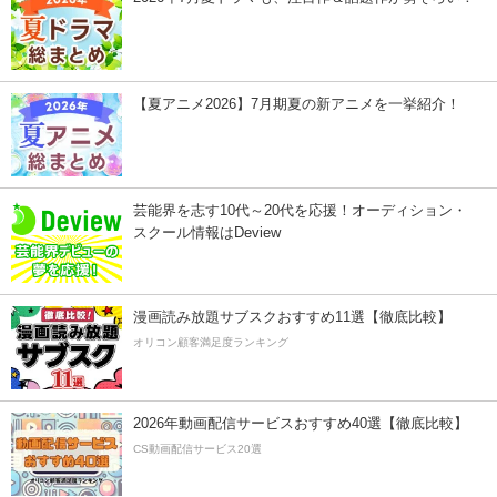
【夏アニメ2026】7月期夏の新アニメを一挙紹介！
芸能界を志す10代～20代を応援！オーディション・
スクール情報はDeview
漫画読み放題サブスクおすすめ11選【徹底比較】
オリコン顧客満足度ランキング
2026年動画配信サービスおすすめ40選【徹底比較】
CS動画配信サービス20選