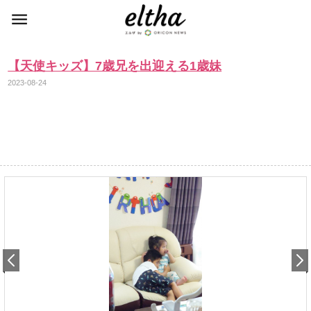
【天使キッズ】7歳兄を出迎える1歳妹
2023-08-24