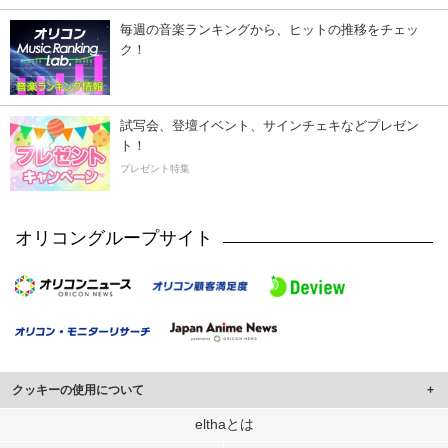
毎週の音楽ランキングから、ヒットの推移をチェッ
ク！
試写会、登壇イベント、サインチェキなどプレゼン
ト！
プレゼント特集
オリコングループサイト
クッキーの使用について
このサイトでは Cookie を使用して、ユーザーに合わせたコンテンツや広告の
elthaとは
表示、ソーシャル メディア機能の提供、広告の表示回数やクリック数の測定を