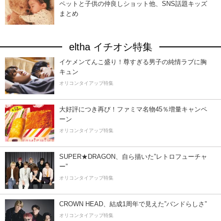
ペットと子供の仲良しショット他、SNS話題キッズ
まとめ
eltha イチオシ特集
イケメンてんこ盛り！尊すぎる男子の純情ラブに胸
キュン
オリコンタイアップ特集
大好評につき再び！ファミマ名物45％増量キャンペ
ーン
オリコンタイアップ特集
SUPER★DRAGON、自ら描いた”レトロフューチャ
ー”
オリコンタイアップ特集
CROWN HEAD、結成1周年で見えた”バンドらしさ”
オリコンタイアップ特集