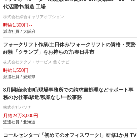
代活躍中/製造 工場
株式会社綜合キャリアオプション
時給1,300円～
派遣社員 / 大阪府
フォークリフト作業/土日休み/フォークリフトの資格・実務
経験「クランプ」をお持ちの方/春日井市
株式会社テクノ・サービス 働くナビ
時給1,550円
派遣社員 / 愛知県
8月開始/余市町/現場事務所での請求書処理などサポート事
務のお仕事/駅近/残業なし/一般事務
株式会社パソナ
月給24万3,000円
派遣社員 / 北海道
コールセンター/「初めてのオフィスワーク!」研修1か月 TV