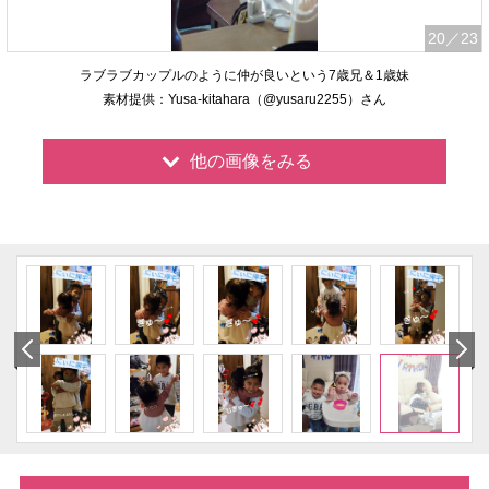
20
／23
ラブラブカップルのように仲が良いという7歳兄＆1歳妹
素材提供：Yusa-kitahara（@yusaru2255）さん
他の画像をみる