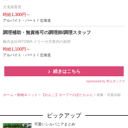
大滝保育所
時給1,300円～
アルバイト・パート / 北海道
調理補助・無資格可の調理師/調理スタッフ
株式会社HITOWA イリーゼ月寒内の厨房
時給1,100円～
アルバイト・パート / 北海道
続きはこちら
sponsored by 求人ボックス
ホーム
>
動物＆ペット
>
【わんこ】ヨープーのぽたちゃん
> 画像・写真詳細
ピックアップ
可愛いシルバニアまとめ