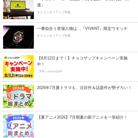
選」
オリコンタイアップ特集
一番似合う登場人物は…『VIVANT』限定ウオッチ
オリコンタイアップ特集
【8月12日まで！】チョコザップキャンペーン実施
中！
（PR）chocoZAP
2026年7月夏ドラマも、注目作＆話題作が勢ぞろい！
【夏アニメ2026】7月期夏の新アニメを一挙紹介！