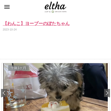
【わんこ】ヨープーのぽたちゃん
2023-10-24