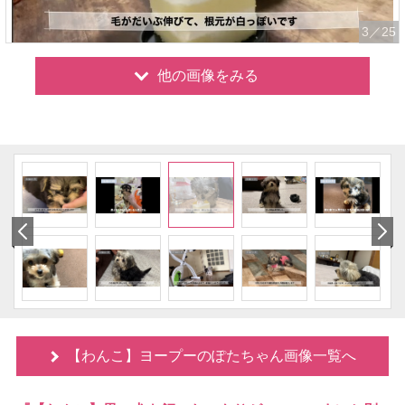
3
／25
他の画像をみる
【わんこ】ヨープーのぽたちゃん画像一覧へ