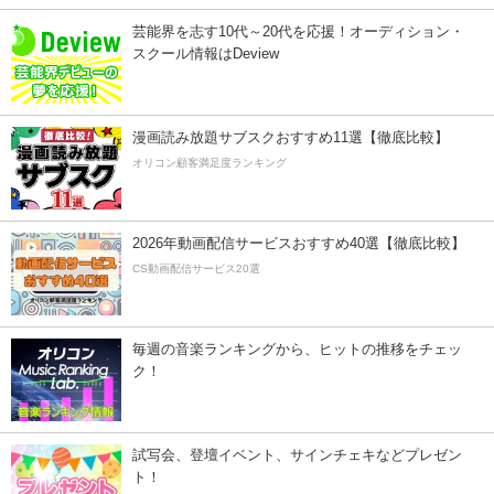
芸能界を志す10代～20代を応援！オーディション・
スクール情報はDeview
漫画読み放題サブスクおすすめ11選【徹底比較】
オリコン顧客満足度ランキング
2026年動画配信サービスおすすめ40選【徹底比較】
CS動画配信サービス20選
毎週の音楽ランキングから、ヒットの推移をチェッ
ク！
試写会、登壇イベント、サインチェキなどプレゼン
ト！