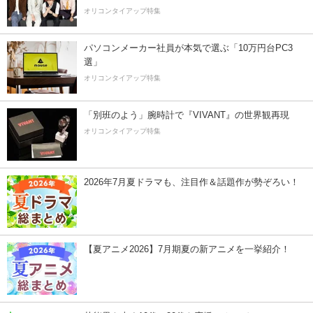
オリコンタイアップ特集
パソコンメーカー社員が本気で選ぶ「10万円台PC3
選」
オリコンタイアップ特集
「別班のよう」腕時計で『VIVANT』の世界観再現
オリコンタイアップ特集
2026年7月夏ドラマも、注目作＆話題作が勢ぞろい！
【夏アニメ2026】7月期夏の新アニメを一挙紹介！