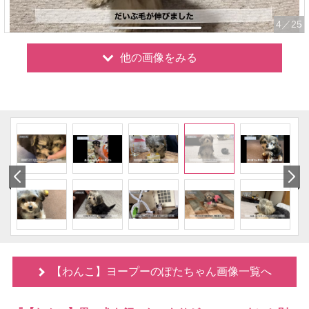
4
／25
他の画像をみる
【わんこ】ヨープーのぽたちゃん画像一覧へ