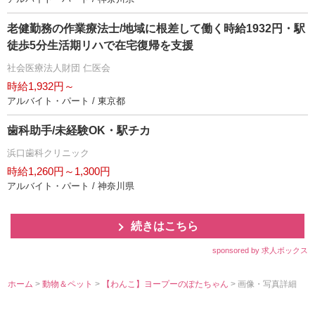
老健勤務の作業療法士/地域に根差して働く時給1932円・駅
徒歩5分生活期リハで在宅復帰を支援
社会医療法人財団 仁医会
時給1,932円～
アルバイト・パート / 東京都
歯科助手/未経験OK・駅チカ
浜口歯科クリニック
時給1,260円～1,300円
アルバイト・パート / 神奈川県
続きはこちら
sponsored by 求人ボックス
ホーム
>
動物＆ペット
>
【わんこ】ヨープーのぽたちゃん
> 画像・写真詳細