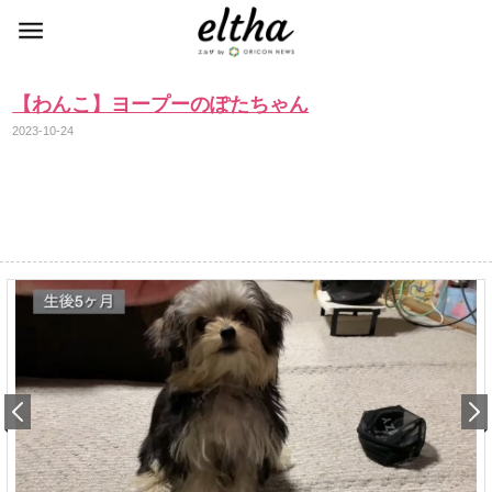
【わんこ】ヨープーのぽたちゃん
2023-10-24