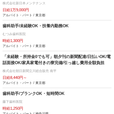
株式会社新日本メンテナンス
日給1万9,000円
アルバイト・パート / 東京都
歯科助手/未経験OK・扶養内勤務OK
むつみ歯科医院
時給1,300円
アルバイト・パート / 東京都
「未経験・所持金0でも可」朝夕刊の新聞配達/日払いOK/電
話面接OK/家具家電付きの寮完備/引っ越し費用全額負担
株式会社朝日新聞立川総合販売 南平
日給8,440円～
アルバイト・パート / 東京都
歯科助手/ブランクOK・短時間OK
藤下歯科医院
時給1,250円
アルバイト・パート / 神奈川県