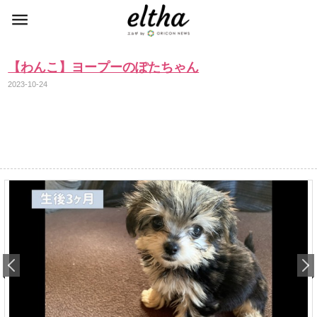
【わんこ】ヨープーのぽたちゃん
2023-10-24