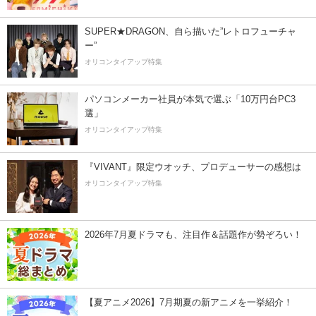
SUPER★DRAGON、自ら描いた”レトロフューチャ
ー”
オリコンタイアップ特集
パソコンメーカー社員が本気で選ぶ「10万円台PC3
選」
オリコンタイアップ特集
『VIVANT』限定ウオッチ、プロデューサーの感想は
オリコンタイアップ特集
2026年7月夏ドラマも、注目作＆話題作が勢ぞろい！
【夏アニメ2026】7月期夏の新アニメを一挙紹介！