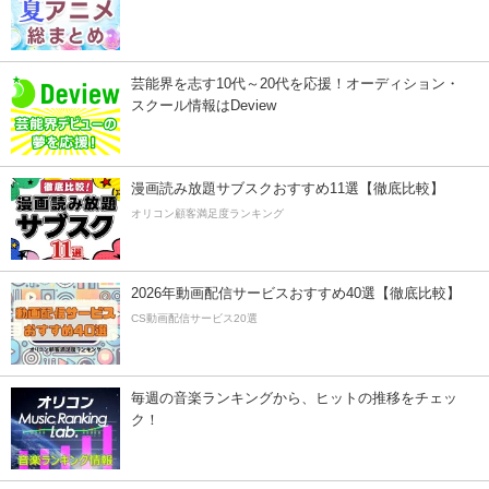
芸能界を志す10代～20代を応援！オーディション・
スクール情報はDeview
漫画読み放題サブスクおすすめ11選【徹底比較】
オリコン顧客満足度ランキング
2026年動画配信サービスおすすめ40選【徹底比較】
CS動画配信サービス20選
毎週の音楽ランキングから、ヒットの推移をチェッ
ク！