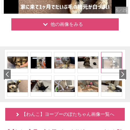
5
／25
他の画像をみる
【わんこ】ヨープーのぽたちゃん画像一覧へ