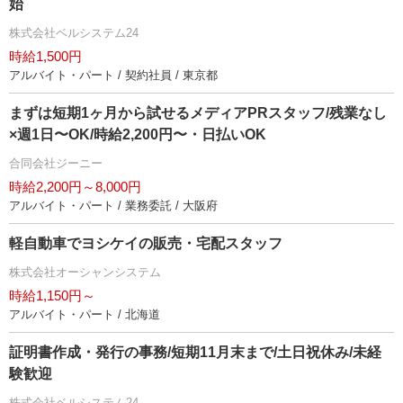
始
株式会社ベルシステム24
時給1,500円
アルバイト・パート / 契約社員 / 東京都
まずは短期1ヶ月から試せるメディアPRスタッフ/残業なし
×週1日〜OK/時給2,200円〜・日払いOK
合同会社ジーニー
時給2,200円～8,000円
アルバイト・パート / 業務委託 / 大阪府
軽自動車でヨシケイの販売・宅配スタッフ
株式会社オーシャンシステム
時給1,150円～
アルバイト・パート / 北海道
証明書作成・発行の事務/短期11月末まで/土日祝休み/未経
験歓迎
株式会社ベルシステム24