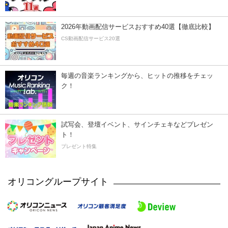
2026年動画配信サービスおすすめ40選【徹底比較】
CS動画配信サービス20選
毎週の音楽ランキングから、ヒットの推移をチェッ
ク！
試写会、登壇イベント、サインチェキなどプレゼン
ト！
プレゼント特集
オリコングループサイト