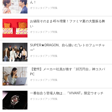
ん！
オリコンタイアップ特集
お値段そのまま45％増量！ファミマ夏の大盤振る舞
い
オリコンタイアップ特集
SUPER★DRAGON、自ら描いた”レトロフューチャ
ー”
オリコンタイアップ特集
【驚愕】メーカー社員が推す「10万円台」神コスパ
PC
オリコンタイアップ特集
一番似合う登場人物は…『VIVANT』限定ウオッチ
オリコンタイアップ特集