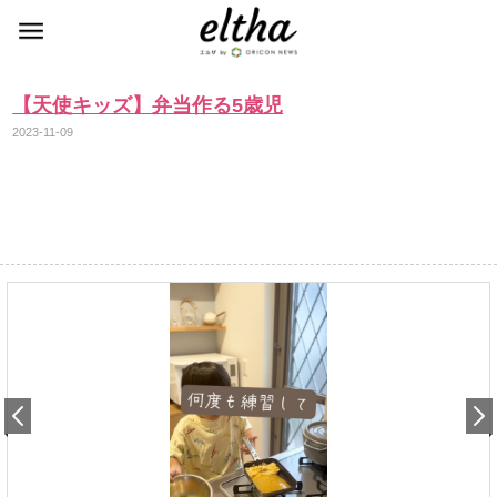
【天使キッズ】弁当作る5歳児
2023-11-09