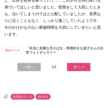
し、次男も長男を慕っていて…。これからも仲の良い兄
弟でいてほしいと思いました。怪我をして入院したとき
も、泣いてしまうのではと心配していましたが、長男な
りに泣くこともなく、しっかり過ごしていたようです。
今のかけがえのない家族時間を大切にしていきたいと思
います。
「本当に見事な手さばき」料理好きな息子さんの日
次のページ
常フォトギャラリー
< 前へ
1/2
次へ >
#話題のキッズ
#お弁当