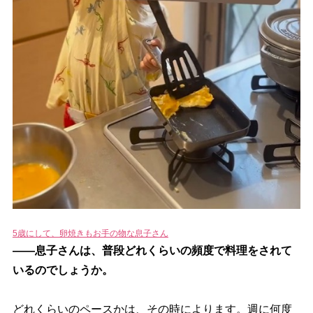
5歳にして、卵焼きもお手の物な息子さん
――息子さんは、普段どれくらいの頻度で料理をされて
いるのでしょうか。
どれくらいのペースかは、その時によります。週に何度