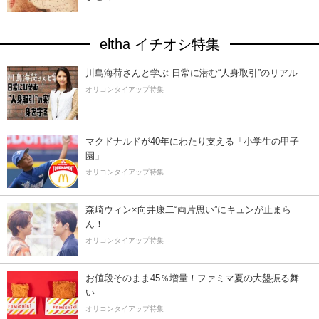
eltha イチオシ特集
川島海荷さんと学ぶ 日常に潜む“人身取引”のリアル
オリコンタイアップ特集
マクドナルドが40年にわたり支える「小学生の甲子
園」
オリコンタイアップ特集
森崎ウィン×向井康二“両片思い”にキュンが止まら
ん！
オリコンタイアップ特集
お値段そのまま45％増量！ファミマ夏の大盤振る舞
い
オリコンタイアップ特集