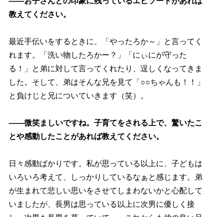
――お子さんとの印象に残っているエピソードがあれば
教えてください。
最近手伝いをするときに、「やったろか～」と言ってく
れます。「洗い物したろかー？」「にぃにが守った
る！」と弟に対して言ってくれたり、逞しくなってきま
した。そして、弟はそんな兄を見て「○○ちゃんも！！」
と負けじと兄についていきます（笑）。
――微笑ましいですね。子育てをされる上で、驚いたこ
とや感動したことがあれば教えてください。
日々感動ばかりです。私が思っている以上に、子どもは
いろいろ考えて、しっかりしているなぁと感じます。弟
が生まれて悲しい思いをさせてしまわないかと心配して
いましたが、長男は思っている以上に次男に優しく接