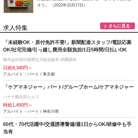
そう」 （2022年10月17日）
さらに見る
求人特集
「未経験OK・原付免許不要!」新聞配達スタッフ/電話応募
OK/社宅完備/引っ越し費用全額負担/1日5時間/日払いOK
株式会社朝日新聞立川総合販売 田園調布
日給8,340円～
アルバイト・パート / 東京都
「ケアマネジャー」パート/グループホーム/ケアマネジャー
バナナ園生田ヒルズ
時給1,450円～
アルバイト・パート / 神奈川県
60代・70代活躍中/交通誘導警備/週1日からOK/研修中も手
当有