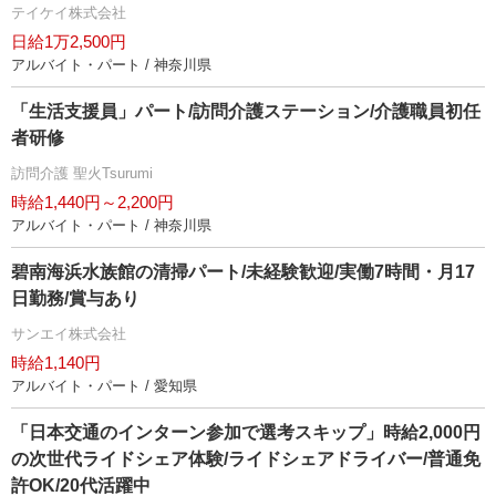
テイケイ株式会社
日給1万2,500円
アルバイト・パート / 神奈川県
「生活支援員」パート/訪問介護ステーション/介護職員初任
者研修
訪問介護 聖火Tsurumi
時給1,440円～2,200円
アルバイト・パート / 神奈川県
碧南海浜水族館の清掃パート/未経験歓迎/実働7時間・月17
日勤務/賞与あり
サンエイ株式会社
時給1,140円
アルバイト・パート / 愛知県
「日本交通のインターン参加で選考スキップ」時給2,000円
の次世代ライドシェア体験/ライドシェアドライバー/普通免
許OK/20代活躍中