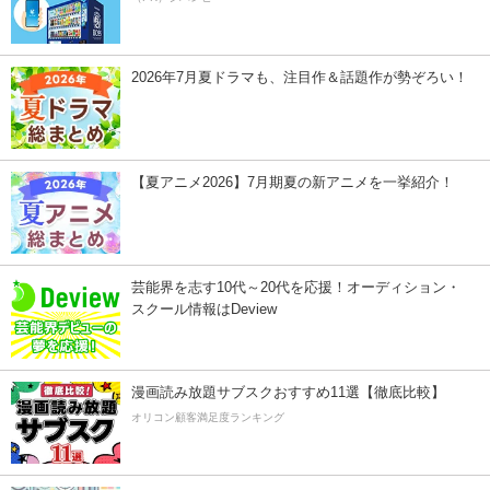
2026年7月夏ドラマも、注目作＆話題作が勢ぞろい！
【夏アニメ2026】7月期夏の新アニメを一挙紹介！
芸能界を志す10代～20代を応援！オーディション・
スクール情報はDeview
漫画読み放題サブスクおすすめ11選【徹底比較】
オリコン顧客満足度ランキング