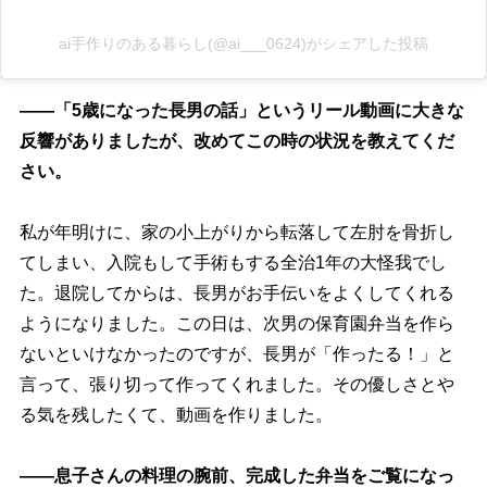
ai手作りのある暮らし(@ai___0624)がシェアした投稿
――「5歳になった長男の話」というリール動画に大きな
反響がありましたが、改めてこの時の状況を教えてくだ
さい。
私が年明けに、家の小上がりから転落して左肘を骨折し
てしまい、入院もして手術もする全治1年の大怪我でし
た。退院してからは、長男がお手伝いをよくしてくれる
ようになりました。この日は、次男の保育園弁当を作ら
ないといけなかったのですが、長男が「作ったる！」と
言って、張り切って作ってくれました。その優しさと
る気を残したくて、動画を作りました。
――息子さんの料理の腕前、完成した弁当をご覧になっ