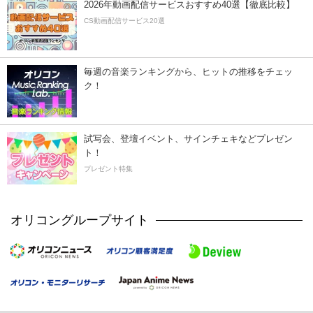
2026年動画配信サービスおすすめ40選【徹底比較】
CS動画配信サービス20選
毎週の音楽ランキングから、ヒットの推移をチェッ
ク！
試写会、登壇イベント、サインチェキなどプレゼン
ト！
プレゼント特集
オリコングループサイト