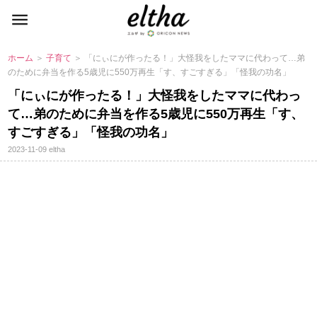
ホーム
＞
子育て
＞ 「にぃにが作ったる！」大怪我をしたママに代わって…弟
のために弁当を作る5歳児に550万再生「す、すごすぎる」「怪我の功名」
「にぃにが作ったる！」大怪我をしたママに代わっ
て…弟のために弁当を作る5歳児に550万再生「す、
すごすぎる」「怪我の功名」
2023-11-09
eltha