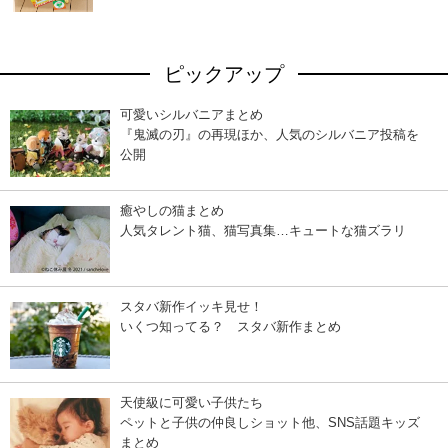
ピックアップ
可愛いシルバニアまとめ
『鬼滅の刃』の再現ほか、人気のシルバニア投稿を
公開
癒やしの猫まとめ
人気タレント猫、猫写真集…キュートな猫ズラリ
スタバ新作イッキ見せ！
いくつ知ってる？ スタバ新作まとめ
天使級に可愛い子供たち
ペットと子供の仲良しショット他、SNS話題キッズ
まとめ