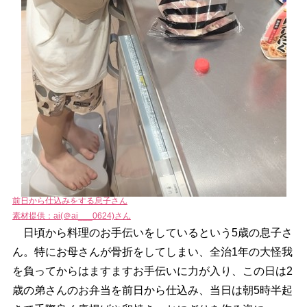
前日から仕込みをする息子さん
素材提供：ai(＠ai___0624)さん
日頃から料理のお手伝いをしているという5歳の息子さ
ん。特にお母さんが骨折をしてしまい、全治1年の大怪我
を負ってからはますますお手伝いに力が入り、この日は2
歳の弟さんのお弁当を前日から仕込み、当日は朝5時半起