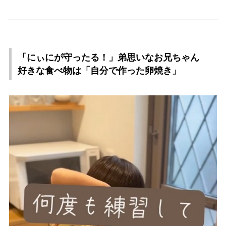
「にぃにが守ったる！」弟思いなお兄ちゃん
好きな食べ物は「自分で作った卵焼き」