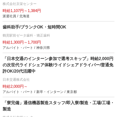
株式会社京栄センター
時給1,107円～1,384円
派遣社員 / 北海道
歯科助手/ブランクOK・短時間OK
鶴見駅前ゼータ歯科・矯正歯科
時給1,300円～1,700円
アルバイト・パート / 神奈川県
「日本交通のインターン参加で選考スキップ」時給2,000円
の次世代ライドシェア体験/ライドシェアドライバー/普通免
許OK/20代活躍中
日本交通株式会社
時給2,000円～
アルバイト・パート / 新卒・インターン / 東京都
「寮完備」通信機器製造スタッフ/即入寮/製造・工場/工場・
製造