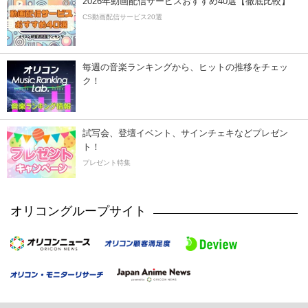
2026年動画配信サービスおすすめ40選【徹底比較】
CS動画配信サービス20選
毎週の音楽ランキングから、ヒットの推移をチェッ
ク！
試写会、登壇イベント、サインチェキなどプレゼン
ト！
プレゼント特集
オリコングループサイト