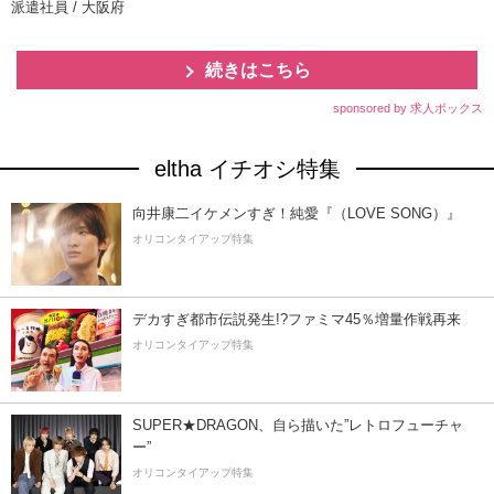
派遣社員 / 大阪府
続きはこちら
sponsored by 求人ボックス
eltha イチオシ特集
向井康二イケメンすぎ！純愛『（LOVE SONG）』
オリコンタイアップ特集
デカすぎ都市伝説発生!?ファミマ45％増量作戦再来
オリコンタイアップ特集
SUPER★DRAGON、自ら描いた”レトロフューチャ
ー”
オリコンタイアップ特集