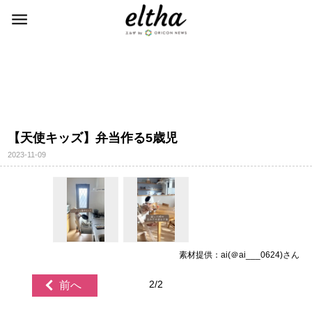
【天使キッズ】弁当作る5歳児
2023-11-09
素材提供：ai(＠ai___0624)さん
2/2
前へ