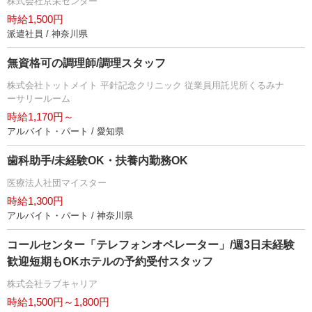
株式会社京栄センター
時給1,500円
派遣社員 / 神奈川県
無資格可の調理師/調理スタッフ
株式会社トットメイト 平針記念クリニック 従業員用託児所くるみナ
ーサリールーム
時給1,170円～
アルバイト・パート / 愛知県
歯科助手/未経験OK・扶養内勤務OK
医療法人社団マイスター
時給1,300円
アルバイト・パート / 神奈川県
コールセンター「テレフォンオペレーター」/週3日未経験
歓迎短期もOKホテルの予約受付スタッフ
株式会社ラブキャリア
時給1,500円～1,800円