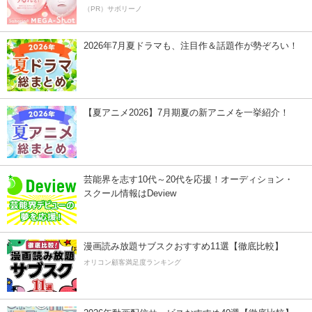
（PR）サボリーノ
2026年7月夏ドラマも、注目作＆話題作が勢ぞろい！
【夏アニメ2026】7月期夏の新アニメを一挙紹介！
芸能界を志す10代～20代を応援！オーディション・
スクール情報はDeview
漫画読み放題サブスクおすすめ11選【徹底比較】
オリコン顧客満足度ランキング