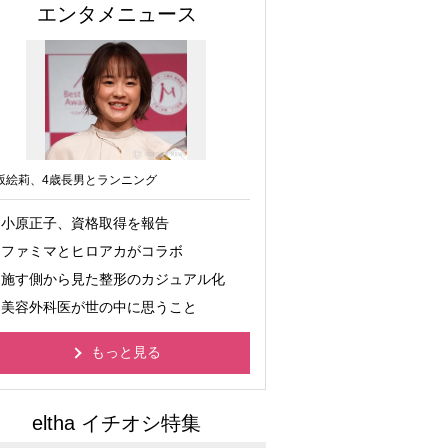
エンタメニュース
坂絵莉、4歳長男とランニング
小原正子、資格取得を報告
ファミマとヒロアカがコラボ
施す側から見た整形のカジュアル化
美容外科医が世の中に思うこと
もっと見る