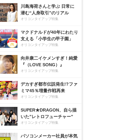
川島海荷さんと学ぶ 日常に
潜む“人身取引”のリアル
オリコンタイアップ特集
マクドナルドが40年にわたり
支える「小学生の甲子園」
オリコンタイアップ特集
向井康二イケメンすぎ！純愛
『（LOVE SONG）』
オリコンタイアップ特集
デカすぎ都市伝説発生!?ファ
ミマ45％増量作戦再来
オリコンタイアップ特集
SUPER★DRAGON、自ら描
いた”レトロフューチャー”
オリコンタイアップ特集
パソコンメーカー社員が本気