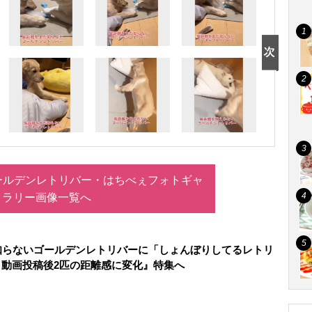
ールデンレトリバー・はちべぇフォトギャ
ラリー画像一覧へ
知らないゴールデンレトリバーに「しょんぼりしてるレトリ
動画投稿後2匹の距離感に変化』特集へ