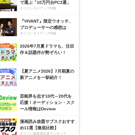
で選ぶ「10万円台PC3選」
オリコンタイアップ特集
『VIVANT』限定ウオッチ、
プロデューサーの感想は
オリコンタイアップ特集
2026年7月夏ドラマも、注目
作＆話題作が勢ぞろい！
【夏アニメ2026】7月期夏の
新アニメを一挙紹介！
芸能界を志す10代～20代を
応援！オーディション・スク
ール情報はDeview
漫画読み放題サブスクおすす
め11選【徹底比較】
オリコン顧客満足度ランキング