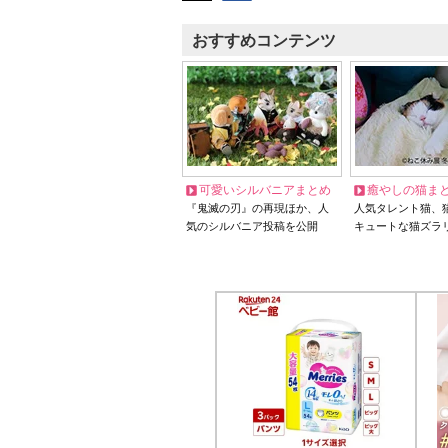
おすすめコンテンツ
可愛いシルバニアまとめ
癒やしの猫ま
『鬼滅の刃』の再現ほか、人
人気タレント猫、
気のシルバニア投稿を公開
キュートな猫ズラ