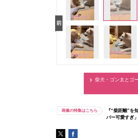
柴犬・ゴン太とゴ
『“柴距離”を
画像の特集はこちら
バー可愛すぎ」