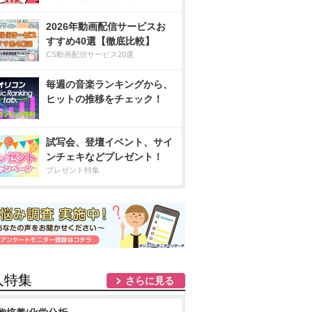
2026年動画配信サービスお
すすめ40選【徹底比較】
CS動画配信サービス20選
毎週の音楽ランキングから、
ヒットの推移をチェック！
試写会、登壇イベント、サイ
ンチェキなどプレゼント！
プレゼント特集
人特集
さらに見る