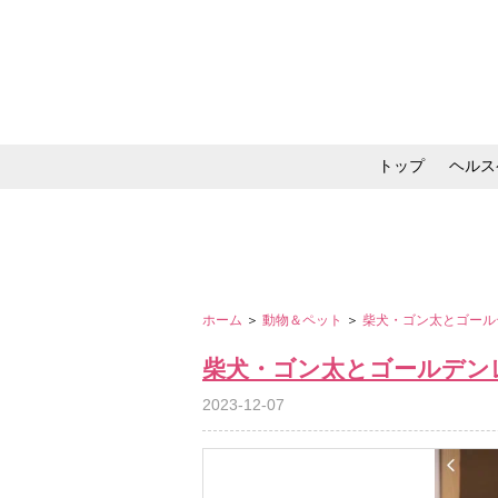
トップ
ヘルス
メイク・コスメ・スキ
ホーム
＞
動物＆ペット
＞
柴犬・ゴン太とゴール
柴犬・ゴン太とゴールデン
2023-12-07