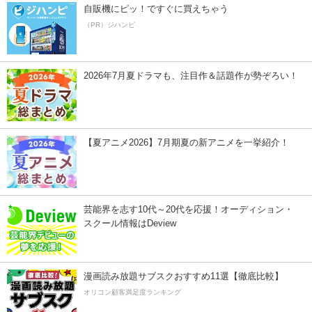
自販機にピッ！ですぐに買えちゃう
（PR）ジハンピ
2026年7月夏ドラマも、注目作＆話題作が勢ぞろい！
【夏アニメ2026】7月期夏の新アニメを一挙紹介！
芸能界を志す10代～20代を応援！オーディション・
スクール情報はDeview
漫画読み放題サブスクおすすめ11選【徹底比較】
オリコン顧客満足度ランキング