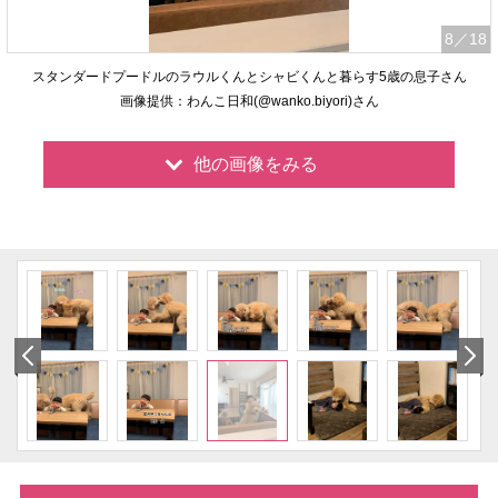
8
／18
スタンダードプードルのラウルくんとシャビくんと暮らす5歳の息子さん
画像提供：わんこ日和(@wanko.biyori)さん
他の画像をみる