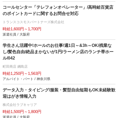
コールセンター「テレフォンオペレーター」/高時給百貨店
のポイントカードに関するお問合せ対応
トランスコスモスパートナーズ株式会社
時給1,600円～1,700円
派遣社員 / 大阪府
学生さん活躍中!ホールのお仕事!週1日～&3h～OK/残業な
し/髪色自由/絶品まかないが1円/ラーメン店のランチ帯ホー
ル/042
町田商店 綱島店
時給1,250円～1,563円
アルバイト・パート / 神奈川県
データ入力・タイピング/服装・髪型自由短期もOK未経験歓
迎はがき情報入力
株式会社ラブキャリア
時給1,500円～1,800円
派遣社員 / 大阪府