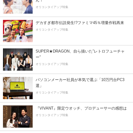
ん！
オリコンタイアップ特集
デカすぎ都市伝説発生!?ファミマ45％増量作戦再来
オリコンタイアップ特集
SUPER★DRAGON、自ら描いた”レトロフューチャ
ー”
オリコンタイアップ特集
パソコンメーカー社員が本気で選ぶ「10万円台PC3
選」
オリコンタイアップ特集
『VIVANT』限定ウオッチ、プロデューサーの感想は
オリコンタイアップ特集