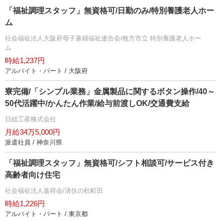
「福祉調理スタッフ」無資格可/日勤のみ/特別養護老人ホー
ム
社会福祉法人大阪府母子寡婦福祉連合会/枚方市立 特別養護老人ホー
ム
時給1,237円
アルバイト・パート / 大阪府
寮完備/「シンプル業務」金属製品に関するボタン操作/40～
50代活躍中/かんたん作業/給与前渡しOK/交通費支給
日総工産株式会社
月給34万5,000円
派遣社員 / 神奈川県
「福祉調理スタッフ」無資格可/シフト相談可/サービス付き
高齢者向け住宅
社会福祉法人嘉祥会/清住の杜町田
時給1,226円
アルバイト・パート / 東京都