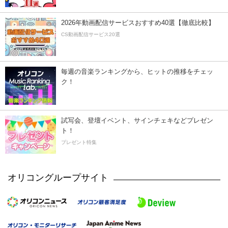
2026年動画配信サービスおすすめ40選【徹底比較】
CS動画配信サービス20選
毎週の音楽ランキングから、ヒットの推移をチェッ
ク！
試写会、登壇イベント、サインチェキなどプレゼン
ト！
プレゼント特集
オリコングループサイト