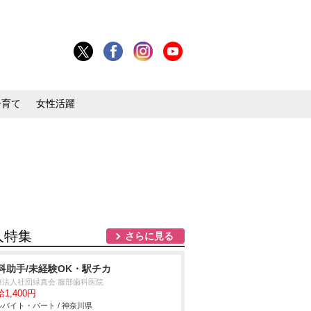
子育て
女性活躍
人特集
さらに見る
科助手/未経験OK・駅チカ
療法人社団緑真会 服部歯科医院
1,400円
バイト・パート / 神奈川県