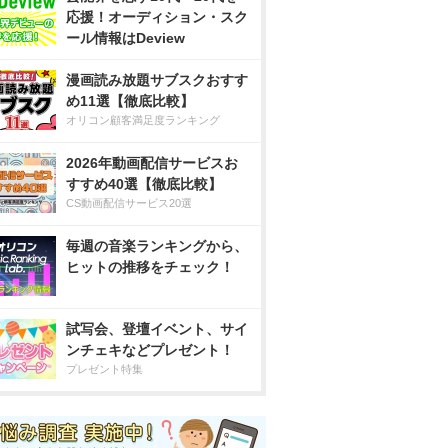
応援！オーディション・スク
ール情報はDeview
漫画読み放題サブスクおすす
め11選【徹底比較】
オリコン顧客満足度ランキング
2026年動画配信サービスお
すすめ40選【徹底比較】
CS動画配信サービス20選
毎週の音楽ランキングから、
ヒットの推移をチェック！
試写会、登壇イベント、サイ
ンチェキなどプレゼント！
プレゼント特集