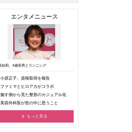
エンタメニュース
坂絵莉、4歳長男とランニング
小原正子、資格取得を報告
ファミマとヒロアカがコラボ
施す側から見た整形のカジュアル化
美容外科医が世の中に思うこと
もっと見る