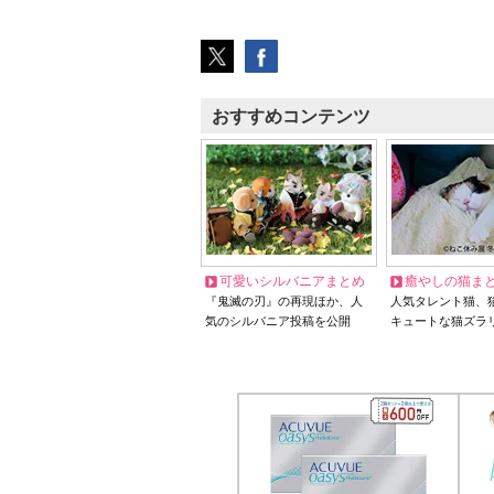
おすすめコンテンツ
可愛いシルバニアまとめ
癒やしの猫ま
『鬼滅の刃』の再現ほか、人
人気タレント猫、
気のシルバニア投稿を公開
キュートな猫ズラ