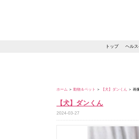
トップ
ヘルス
メイク・コスメ・スキ
ホーム
＞
動物＆ペット
＞
【犬】ダンくん
＞ 画
【犬】ダンくん
2024-03-27