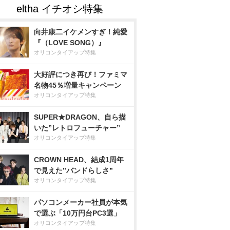
向井康二イケメンすぎ！純愛
『（LOVE SONG）』
オリコンタイアップ特集
大好評につき再び！ファミマ
名物45％増量キャンペーン
オリコンタイアップ特集
SUPER★DRAGON、自ら描
いた”レトロフューチャー”
オリコンタイアップ特集
CROWN HEAD、結成1周年
で見えた”バンドらしさ”
オリコンタイアップ特集
パソコンメーカー社員が本気
で選ぶ「10万円台PC3選」
オリコンタイアップ特集