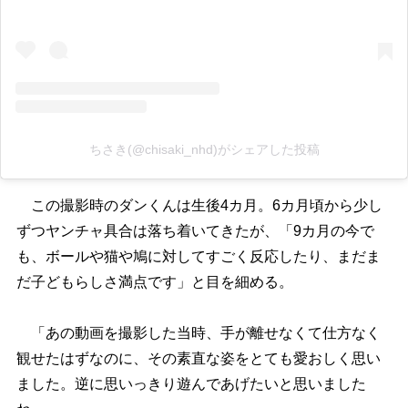
ちさき(@chisaki_nhd)がシェアした投稿
この撮影時のダンくんは生後4カ月。6カ月頃から少し
ずつヤンチャ具合は落ち着いてきたが、「9カ月の今で
も、ボールや猫や鳩に対してすごく反応したり、まだま
だ子どもらしさ満点です」と目を細める。
「あの動画を撮影した当時、手が離せなくて仕方なく
観せたはずなのに、その素直な姿をとても愛おしく思い
ました。逆に思いっきり遊んであげたいと思いました