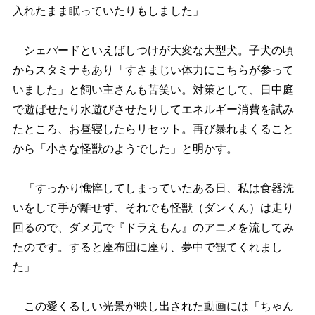
入れたまま眠っていたりもしました」
シェパードといえばしつけが大変な大型犬。子犬の頃
からスタミナもあり「すさまじい体力にこちらが参って
いました」と飼い主さんも苦笑い。対策として、日中庭
で遊ばせたり水遊びさせたりしてエネルギー消費を試み
たところ、お昼寝したらリセット。再び暴れまくること
から「小さな怪獣のようでした」と明かす。
「すっかり憔悴してしまっていたある日、私は食器洗
いをして手が離せず、それでも怪獣（ダンくん）は走り
回るので、ダメ元で『ドラえもん』のアニメを流してみ
たのです。すると座布団に座り、夢中で観てくれまし
た」
この愛くるしい光景が映し出された動画には「ちゃん