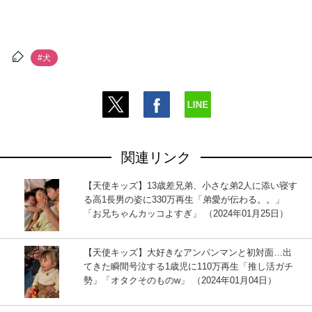
#犬
関連リンク
【天使キッズ】13歳差兄弟、小さな弟2人に添い寝す
る高1長男の姿に330万再生「弟愛が伝わる。。」
「お兄ちゃんカッコよすぎ」 （2024年01月25日）
【天使キッズ】大好きなアンパンマンと初対面…出
てきた瞬間号泣する1歳児に110万再生「推し活ガチ
勢」「オタクそのものw」 （2024年01月04日）