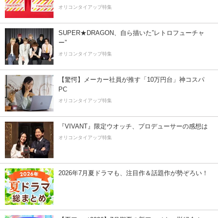
オリコンタイアップ特集
SUPER★DRAGON、自ら描いた”レトロフューチャ
ー”
オリコンタイアップ特集
【驚愕】メーカー社員が推す「10万円台」神コスパ
PC
オリコンタイアップ特集
『VIVANT』限定ウオッチ、プロデューサーの感想は
オリコンタイアップ特集
2026年7月夏ドラマも、注目作＆話題作が勢ぞろい！