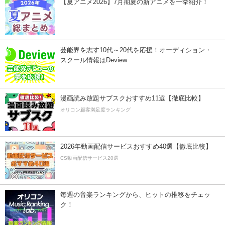
【夏アニメ2026】7月期夏の新アニメを一挙紹介！
芸能界を志す10代～20代を応援！オーディション・
スクール情報はDeview
漫画読み放題サブスクおすすめ11選【徹底比較】
オリコン顧客満足度ランキング
2026年動画配信サービスおすすめ40選【徹底比較】
CS動画配信サービス20選
毎週の音楽ランキングから、ヒットの推移をチェッ
ク！