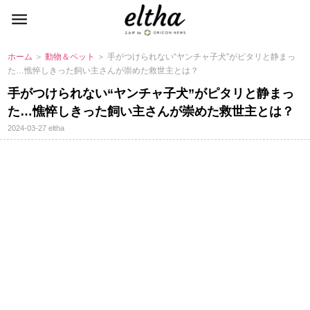
ホーム
＞
動物＆ペット
＞ 手がつけられない“ヤンチャ子犬”がピタリと静まっ
た…憔悴しきった飼い主さんが崇めた救世主とは？
手がつけられない“ヤンチャ子犬”がピタリと静まっ
た…憔悴しきった飼い主さんが崇めた救世主とは？
2024-03-27
eltha