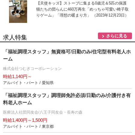
【天使キッズ】ストーブに集まる0歳児＆5匹の保護
猫たちの団らんに460万再生「めっちゃ可愛い椅子取
りゲーム」「理想の暖まり方」 （2023年12月23日）
さらに見る
求人特集
「福祉調理スタッフ」無資格可/日勤のみ/住宅型有料老人ホ
ーム
株式会社つむぎコーポレーション
時給1,140円～
アルバイト・パート / 愛知県
「福祉調理スタッフ」調理師免許必須/日勤のみ/介護付き有
料老人ホーム
医療法人社団同友会/八王子同友会・長寿の森
時給1,400円～1,500円
アルバイト・パート / 東京都