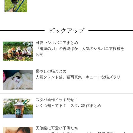
ピックアップ
可愛いシルバニアまとめ
『鬼滅の刃』の再現ほか、人気のシルバニア投稿を
公開
癒やしの猫まとめ
人気タレント猫、猫写真集…キュートな猫ズラリ
スタバ新作イッキ見せ！
いくつ知ってる？ スタバ新作まとめ
天使級に可愛い子供たち