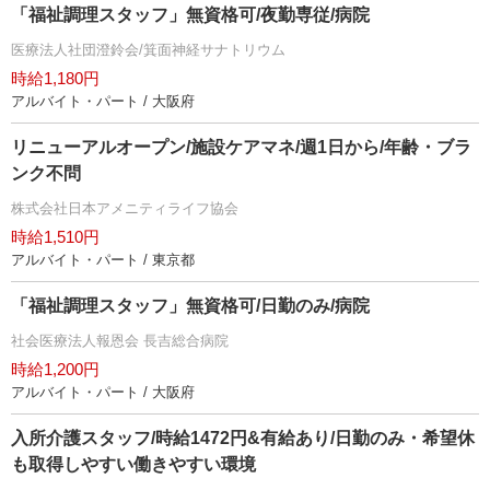
「福祉調理スタッフ」無資格可/夜勤専従/病院
医療法人社団澄鈴会/箕面神経サナトリウム
時給1,180円
アルバイト・パート / 大阪府
リニューアルオープン/施設ケアマネ/週1日から/年齢・ブラ
ンク不問
株式会社日本アメニティライフ協会
時給1,510円
アルバイト・パート / 東京都
「福祉調理スタッフ」無資格可/日勤のみ/病院
社会医療法人報恩会 長吉総合病院
時給1,200円
アルバイト・パート / 大阪府
入所介護スタッフ/時給1472円&有給あり/日勤のみ・希望休
も取得しやすい働きやすい環境