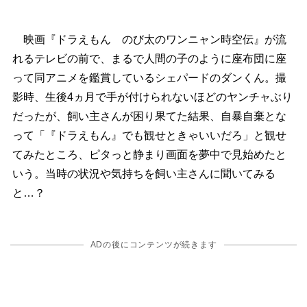
映画『ドラえもん のび太のワンニャン時空伝』が流
れるテレビの前で、まるで人間の子のように座布団に座
って同アニメを鑑賞しているシェパードのダンくん。撮
影時、生後4ヵ月で手が付けられないほどのヤンチャぶり
だったが、飼い主さんが困り果てた結果、自暴自棄とな
って「『ドラえもん』でも観せときゃいいだろ」と観せ
てみたところ、ピタっと静まり画面を夢中で見始めたと
いう。当時の状況や気持ちを飼い主さんに聞いてみる
と…？
ADの後にコンテンツが続きます