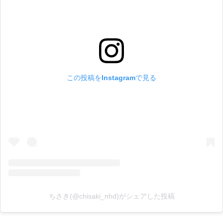
この投稿をInstagramで見る
ちさき(@chisaki_nhd)がシェアした投稿