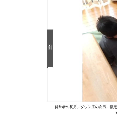
健常者の長男、ダウン症の次男、指定難