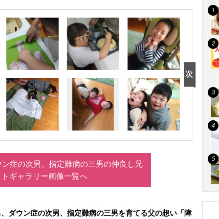
ウン症の次男、指定難病の三男の仲良し兄
ォトギャラリー画像一覧へ
男、ダウン症の次男、指定難病の三男を育てる父の想い「障