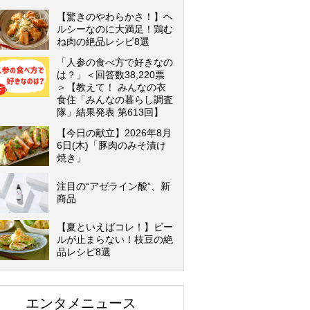
【驚きのやわらかさ！】ヘ
ルシーなのに大満足！鶏む
ね肉の絶品レシピ8選
「人参の食べ方で好きなの
は？」＜回答数38,220票
＞【教えて！ みんなの衣
食住「みんなの暮らし調査
隊」結果発表 第613回】
【今日の献立】2026年8月
6日(木)「豚肉のみそ漬け
焼き」
注目の“アゼライン酸”、新
商品
【夏といえばコレ！】ビー
ルが止まらない！枝豆の絶
品レシピ8選
エンタメニュース