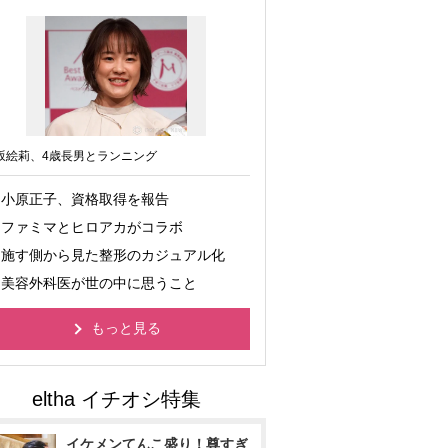
坂絵莉、4歳長男とランニング
小原正子、資格取得を報告
ファミマとヒロアカがコラボ
施す側から見た整形のカジュアル化
美容外科医が世の中に思うこと
もっと見る
イケメンてんこ盛り！尊すぎ