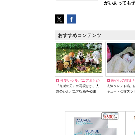
がいあっても
おすすめコンテンツ
可愛いシルバニアまとめ
癒やしの猫ま
『鬼滅の刃』の再現ほか、人
人気タレント猫、
気のシルバニア投稿を公開
キュートな猫ズラ