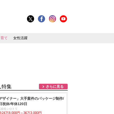
子育て
女性活躍
人特集
さらに見る
デザイナー」大手案件のパッケージ制作/
日祝休/年休120日
式会社シロトリ
24万8,000円～36万3,000円