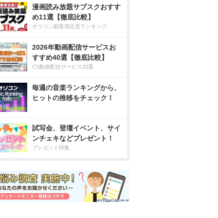
漫画読み放題サブスクおすす
め11選【徹底比較】
オリコン顧客満足度ランキング
2026年動画配信サービスお
すすめ40選【徹底比較】
CS動画配信サービス20選
毎週の音楽ランキングから、
ヒットの推移をチェック！
試写会、登壇イベント、サイ
ンチェキなどプレゼント！
プレゼント特集