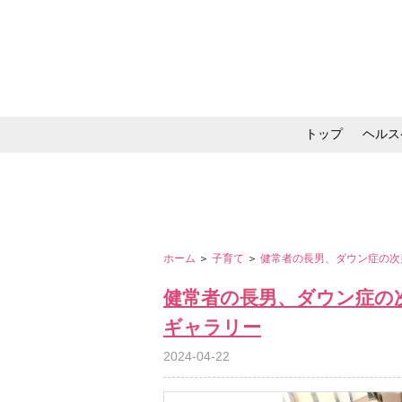
トップ
ヘルス
メイク・コスメ・スキ
ホーム
＞
子育て
＞
健常者の長男、ダウン症の次
健常者の長男、ダウン症の
ギャラリー
2024-04-22