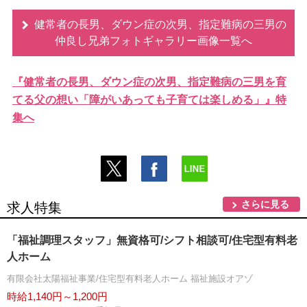
健常者の長男、ダウン症の次男、指定難病の三男の
仲良し兄弟フォトギャラリー画像一覧へ
『健常者の長男、ダウン症の次男、指定難病の三男を育
てる父の想い「障がいあっても子育ては楽しめる」』特
集へ
さらに見る
求人特集
「福祉調理スタッフ」無資格可/シフト相談可/住宅型有料老
人ホーム
有限会社太陽福祉事業/住宅型有料老人ホーム 福祉施設オアゾ
時給1,140円～1,200円