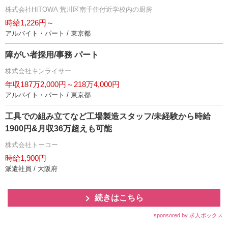
株式会社HITOWA 荒川区南千住付近学校内の厨房
時給1,226円～
アルバイト・パート / 東京都
障がい者採用/事務 パート
株式会社キンライサー
年収187万2,000円～218万4,000円
アルバイト・パート / 東京都
工具での組み立てなど工場製造スタッフ/未経験から時給
1900円&月収36万超えも可能
株式会社トーコー
時給1,900円
派遣社員 / 大阪府
続きはこちら
sponsored by 求人ボックス