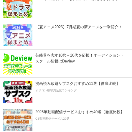
【夏アニメ2026】7月期夏の新アニメを一挙紹介！
芸能界を志す10代～20代を応援！オーディション・
スクール情報はDeview
漫画読み放題サブスクおすすめ11選【徹底比較】
オリコン顧客満足度ランキング
2026年動画配信サービスおすすめ40選【徹底比較】
CS動画配信サービス20選