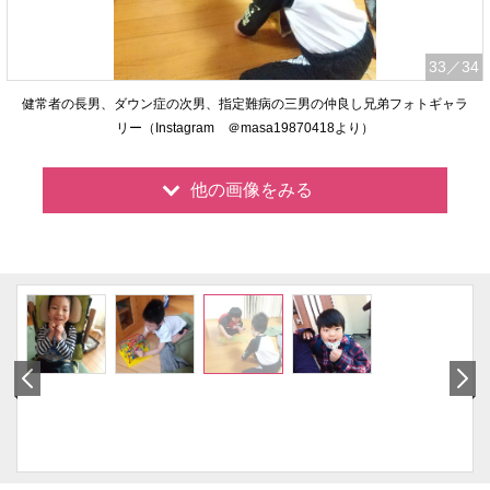
33
／34
健常者の長男、ダウン症の次男、指定難病の三男の仲良し兄弟フォトギャラ
リー（Instagram ＠masa19870418より）
他の画像をみる