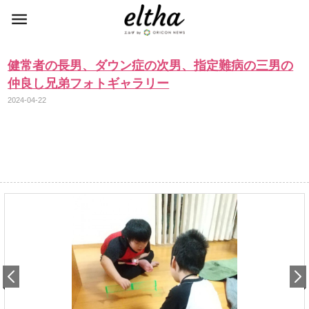
健常者の長男、ダウン症の次男、指定難病の三男の
仲良し兄弟フォトギャラリー
2024-04-22