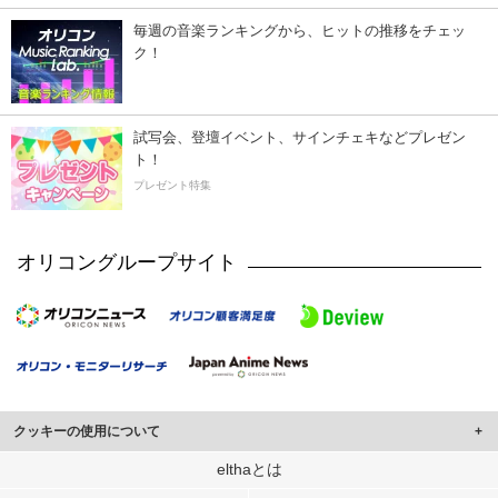
毎週の音楽ランキングから、ヒットの推移をチェッ
ク！
試写会、登壇イベント、サインチェキなどプレゼン
ト！
プレゼント特集
オリコングループサイト
クッキーの使用について
このサイトでは Cookie を使用して、ユーザーに合わせたコンテンツや広告の
elthaとは
表示、ソーシャル メディア機能の提供、広告の表示回数やクリック数の測定を