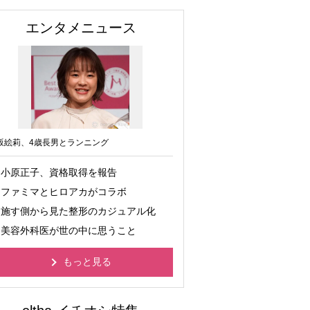
エンタメニュース
坂絵莉、4歳長男とランニング
小原正子、資格取得を報告
ファミマとヒロアカがコラボ
施す側から見た整形のカジュアル化
美容外科医が世の中に思うこと
もっと見る