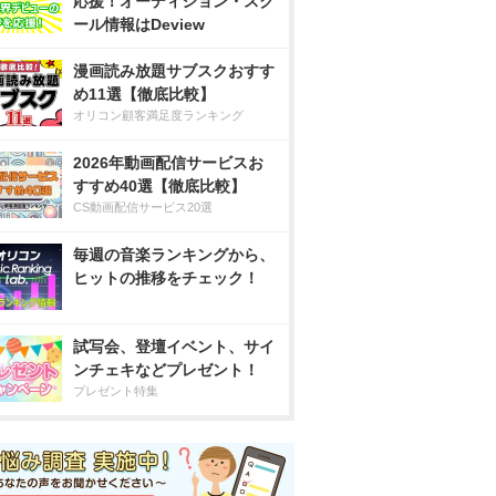
応援！オーディション・スク
ール情報はDeview
漫画読み放題サブスクおすす
め11選【徹底比較】
オリコン顧客満足度ランキング
2026年動画配信サービスお
すすめ40選【徹底比較】
CS動画配信サービス20選
毎週の音楽ランキングから、
ヒットの推移をチェック！
試写会、登壇イベント、サイ
ンチェキなどプレゼント！
プレゼント特集