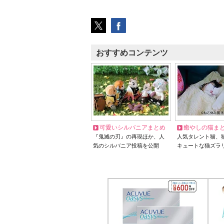
おすすめコンテンツ
可愛いシルバニアまとめ
癒やしの猫ま
『鬼滅の刃』の再現ほか、人
人気タレント猫、
気のシルバニア投稿を公開
キュートな猫ズラ