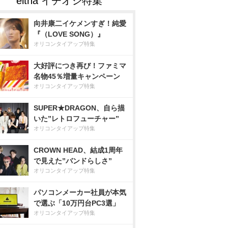
向井康二イケメンすぎ！純愛
『（LOVE SONG）』
オリコンタイアップ特集
大好評につき再び！ファミマ
名物45％増量キャンペーン
オリコンタイアップ特集
SUPER★DRAGON、自ら描
いた”レトロフューチャー”
オリコンタイアップ特集
CROWN HEAD、結成1周年
で見えた”バンドらしさ”
オリコンタイアップ特集
パソコンメーカー社員が本気
で選ぶ「10万円台PC3選」
オリコンタイアップ特集