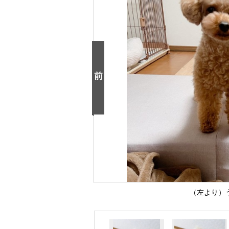
（左より）う