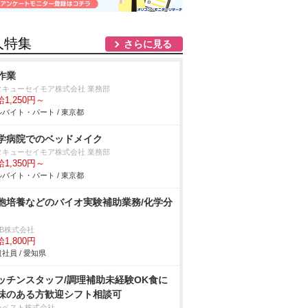
人特集
さらに見る
作業
タキューセイモア株式会社 業務部
1,250円～
バイト・パート / 東京都
学病院でのベッドメイク
タキューセイモア株式会社 業務部
1,350円～
バイト・パート / 東京都
胞培養などのバイオ実験補助業務/化学分
DB株式会社
1,800円
社員 / 愛知県
ッチンスタッフ/調理補助未経験OK食に
味のある方歓迎シフト相談可
ーベスト株式会社