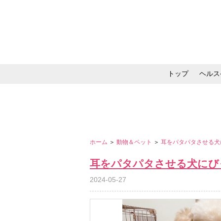
トップ
ヘルス
メイク・コスメ・スキ
ホーム
＞
動物＆ペット
＞
耳をパタパタさせる犬
耳をパタパタさせる犬にび
2024-05-27