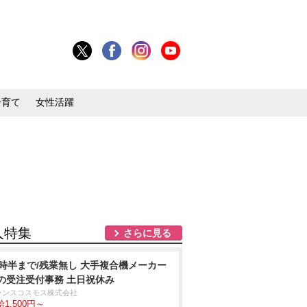
子育て
女性活躍
人特集
さらに見る
7時半まで/残業無し 大手複合機メーカー
の受注受付事務 土日祝休み
ランスコスモス株式会社
1,500円～