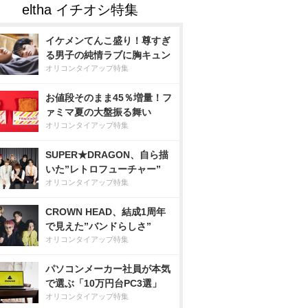
イケメンてんこ盛り！尊すぎ
る男子の純情ラブに胸キュン
オリコンタイアップ特集
お値段そのまま45％増量！フ
ァミマ夏の大盤振る舞い
オリコンタイアップ特集
SUPER★DRAGON、自ら描
いた”レトロフューチャー”
オリコンタイアップ特集
CROWN HEAD、結成1周年
で見えた”バンドらしさ”
オリコンタイアップ特集
パソコンメーカー社員が本気
で選ぶ「10万円台PC3選」
オリコンタイアップ特集