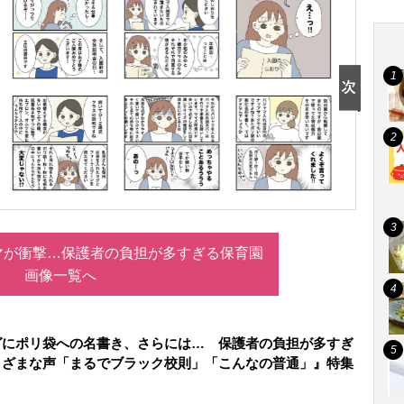
マが衝撃…保護者の負担が多すぎる保育園
画像一覧へ
グにポリ袋への名書き、さらには… 保護者の負担が多すぎ
まざまな声「まるでブラック校則」「こんなの普通」』特集