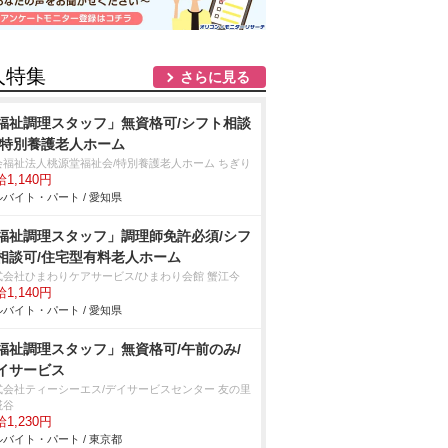
人特集
さらに見る
福祉調理スタッフ」無資格可/シフト相談
/特別養護老人ホーム
会福祉法人桃源堂福祉会/特別養護老人ホーム ちぎり
1,140円
バイト・パート / 愛知県
福祉調理スタッフ」調理師免許必須/シフ
相談可/住宅型有料老人ホーム
式会社ひまわりケアサービス/ひまわり会館 蟹江今
1,140円
バイト・パート / 愛知県
福祉調理スタッフ」無資格可/午前のみ/
イサービス
式会社ティーシーエス/デイサービスセンター 友の里
糀谷
1,230円
バイト・パート / 東京都