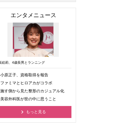
エンタメニュース
坂絵莉、4歳長男とランニング
小原正子、資格取得を報告
ファミマとヒロアカがコラボ
施す側から見た整形のカジュアル化
美容外科医が世の中に思うこと
もっと見る