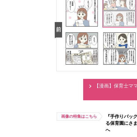
【漫画】保育士マ
『手作りバッ
画像の特集はこちら
る保育園にさ
へ