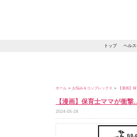
トップ
ヘルス
メイク・コスメ・スキ
ホーム
＞
お悩み＆コンプレックス
＞
【漫画】保
【漫画】保育士ママが衝撃
2024-05-28