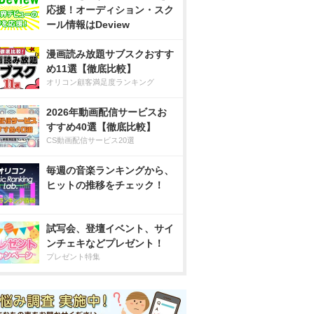
応援！オーディション・スク
ール情報はDeview
漫画読み放題サブスクおすす
め11選【徹底比較】
オリコン顧客満足度ランキング
2026年動画配信サービスお
すすめ40選【徹底比較】
CS動画配信サービス20選
毎週の音楽ランキングから、
ヒットの推移をチェック！
試写会、登壇イベント、サイ
ンチェキなどプレゼント！
プレゼント特集