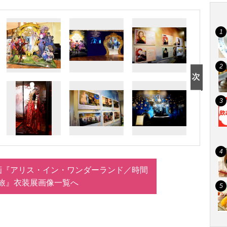
画『アリス・イン・ワンダーランド／時間
旅』衣装展画像一覧へ