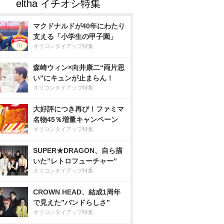
マクドナルドが40年にわたり
支える「小学生の甲子園」
オリコンタイアップ特集
森崎ウィン×向井康二“両片思
い”にキュンが止まらん！
オリコンタイアップ特集
大好評につき再び！ファミマ
名物45％増量キャンペーン
オリコンタイアップ特集
SUPER★DRAGON、自ら描
いた”レトロフューチャー”
オリコンタイアップ特集
CROWN HEAD、結成1周年
で見えた”バンドらしさ”
オリコンタイアップ特集