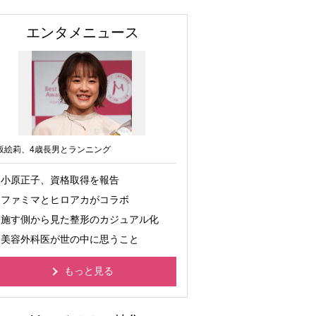
エンタメニュース
坂絵莉、4歳長男とランニング
小原正子、資格取得を報告
ファミマとヒロアカがコラボ
施す側から見た整形のカジュアル化
美容外科医が世の中に思うこと
もっと見る