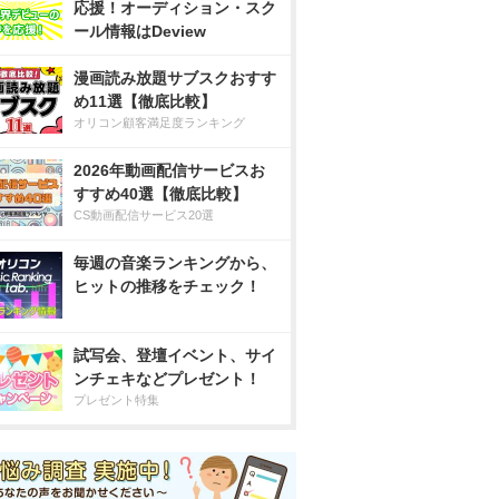
応援！オーディション・スク
ール情報はDeview
漫画読み放題サブスクおすす
め11選【徹底比較】
オリコン顧客満足度ランキング
2026年動画配信サービスお
すすめ40選【徹底比較】
CS動画配信サービス20選
毎週の音楽ランキングから、
ヒットの推移をチェック！
試写会、登壇イベント、サイ
ンチェキなどプレゼント！
プレゼント特集