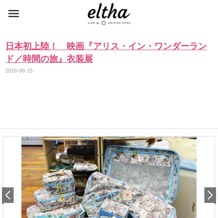
日本初上陸！ 映画『アリス・イン・ワンダーラン
ド／時間の旅』衣装展
2016-06-15