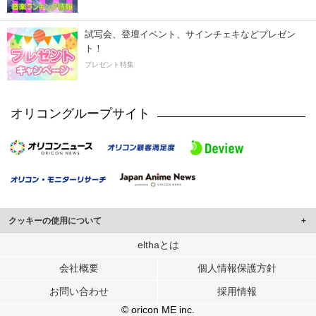
試写会、登壇イベント、サインチェキなどプレゼン
ト！
プレゼント特集
オリコングループサイト
クッキーの使用について
このサイトでは Cookie を使用して、ユーザーに合わせたコンテンツや広告の
elthaとは
表示、ソーシャル メディア機能の提供、広告の表示回数やクリック数の測定を
会社概要
個人情報保護方針
行っています。
また、ユーザーによるサイトの利用状況についても情報を収集し、ソーシャル
お問い合わせ
採用情報
メディアや広告配信、データ解析の各パートナーに提供しています。
各パートナーは、この情報とユーザーが各パートナーに提供した他の情報や、
© oricon ME inc.