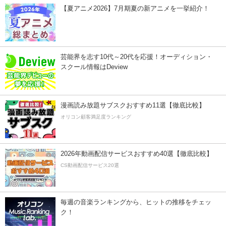
【夏アニメ2026】7月期夏の新アニメを一挙紹介！
芸能界を志す10代～20代を応援！オーディション・
スクール情報はDeview
漫画読み放題サブスクおすすめ11選【徹底比較】
オリコン顧客満足度ランキング
2026年動画配信サービスおすすめ40選【徹底比較】
CS動画配信サービス20選
毎週の音楽ランキングから、ヒットの推移をチェッ
ク！