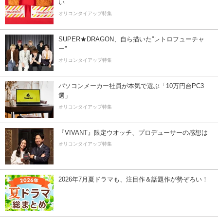
い
オリコンタイアップ特集
SUPER★DRAGON、自ら描いた”レトロフューチャ
ー”
オリコンタイアップ特集
パソコンメーカー社員が本気で選ぶ「10万円台PC3
選」
オリコンタイアップ特集
『VIVANT』限定ウオッチ、プロデューサーの感想は
オリコンタイアップ特集
2026年7月夏ドラマも、注目作＆話題作が勢ぞろい！