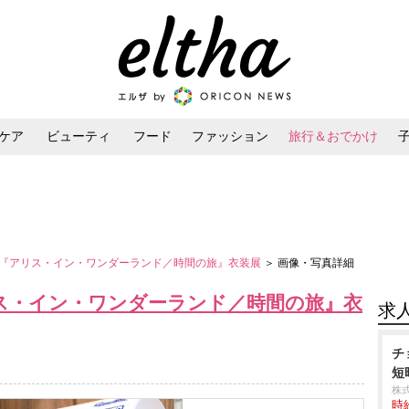
ケア
ビューティ
フード
ファッション
旅行＆おでかけ
ンケア
ダイエット・ボディケア
ヘアスタイル・ヘアアレンジ
『アリス・イン・ワンダーランド／時間の旅』衣装展
＞ 画像・写真詳細
ス・イン・ワンダーランド／時間の旅』衣
求
チ
短
株
時給