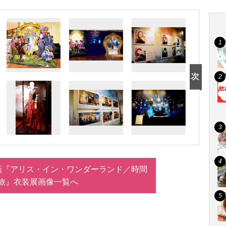
画『アリス・イン・ワンダーランド／時間
旅』衣装展画像一覧へ