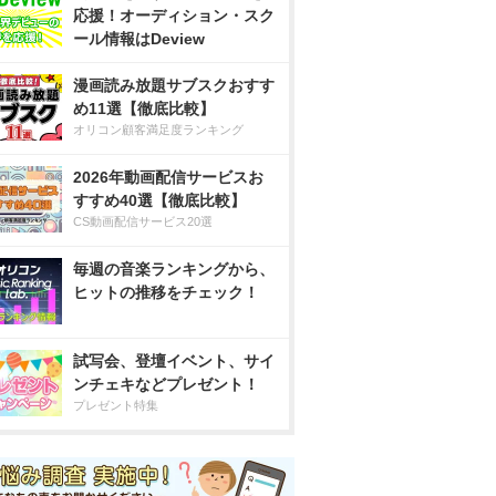
応援！オーディション・スク
ール情報はDeview
漫画読み放題サブスクおすす
め11選【徹底比較】
オリコン顧客満足度ランキング
2026年動画配信サービスお
すすめ40選【徹底比較】
CS動画配信サービス20選
毎週の音楽ランキングから、
ヒットの推移をチェック！
試写会、登壇イベント、サイ
ンチェキなどプレゼント！
プレゼント特集