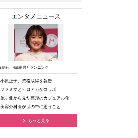
エンタメニュース
坂絵莉、4歳長男とランニング
小原正子、資格取得を報告
ファミマとヒロアカがコラボ
施す側から見た整形のカジュアル化
美容外科医が世の中に思うこと
もっと見る