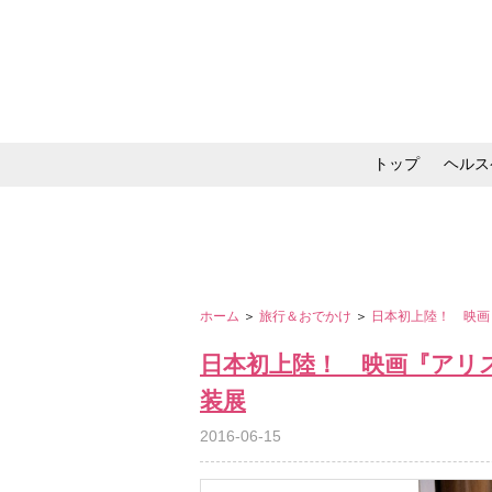
トップ
ヘルス
メイク・コスメ・スキ
ホーム
＞
旅行＆おでかけ
＞
日本初上陸！ 映画
日本初上陸！ 映画『アリ
装展
2016-06-15