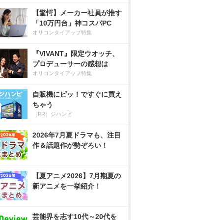
【驚愕】メーカー社員が推す
「10万円台」神コスパPC
オリコンタイアップ特集
『VIVANT』限定ウオッチ、
プロデューサーの感想は
オリコンタイアップ特集
自販機にピッ！ですぐに買え
ちゃう
（PR）ジハンピ
2026年7月夏ドラマも、注目
作＆話題作が勢ぞろい！
【夏アニメ2026】7月期夏の
新アニメを一挙紹介！
芸能界を志す10代～20代を