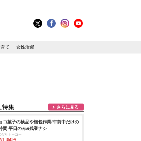
子育て
女性活躍
人特集
さらに見る
ョコ菓子の検品や梱包作業/午前中だけの
時間 平日のみ&残業ナシ
式会社トーコー
1,350円