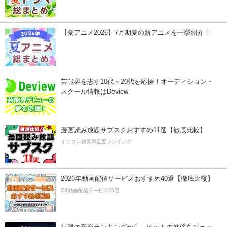
【夏アニメ2026】7月期夏の新アニメを一挙紹介！
芸能界を志す10代～20代を応援！オーディション・
スクール情報はDeview
漫画読み放題サブスクおすすめ11選【徹底比較】
オリコン顧客満足度ランキング
2026年動画配信サービスおすすめ40選【徹底比較】
CS動画配信サービス20選