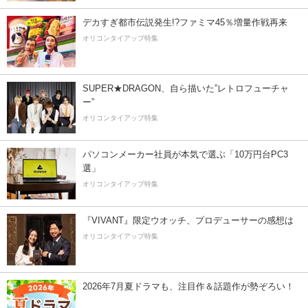
デカすぎ都市伝説発生!?ファミマ45％増量作戦再来
オリコンタイアップ特集
SUPER★DRAGON、自ら描いた”レトロフューチャ
ー”
オリコンタイアップ特集
パソコンメーカー社員が本気で選ぶ「10万円台PC3
選」
オリコンタイアップ特集
『VIVANT』限定ウオッチ、プロデューサーの感想は
オリコンタイアップ特集
2026年7月夏ドラマも、注目作＆話題作が勢ぞろい！