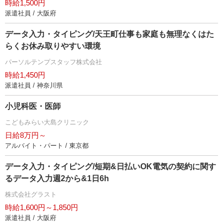
時給1,500円
派遣社員 / 大阪府
データ入力・タイピング/天王町仕事も家庭も無理なくはた
らくお休み取りやすい環境
パーソルテンプスタッフ株式会社
時給1,450円
派遣社員 / 神奈川県
小児科医・医師
こどもみらい大島クリニック
日給8万円～
アルバイト・パート / 東京都
データ入力・タイピング/短期&日払いOK電気の契約に関す
るデータ入力週2から&1日6h
株式会社グラスト
時給1,600円～1,850円
派遣社員 / 大阪府