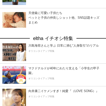
天使級に可愛い子供たち
ペットと子供の仲良しショット他、SNS話題キッズ
まとめ
eltha イチオシ特集
川島海荷さんと学ぶ 日常に潜む“人身取引”のリアル
オリコンタイアップ特集
マクドナルドが40年にわたり支える「小学生の甲子
園」
オリコンタイアップ特集
向井康二イケメンすぎ！純愛『（LOVE SONG）』
オリコンタイアップ特集