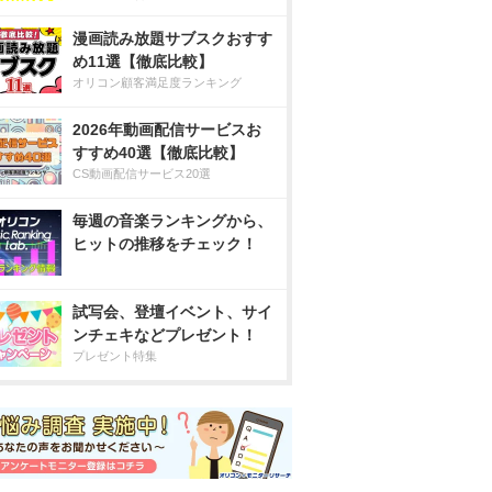
漫画読み放題サブスクおすす
め11選【徹底比較】
オリコン顧客満足度ランキング
2026年動画配信サービスお
すすめ40選【徹底比較】
CS動画配信サービス20選
毎週の音楽ランキングから、
ヒットの推移をチェック！
試写会、登壇イベント、サイ
ンチェキなどプレゼント！
プレゼント特集