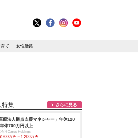
子育て
女性活躍
人特集
さらに見る
医療法人拠点支援マネジャー」年休120
/年俸700万円以上
会社Carus Holdings
収700万円～1,200万円