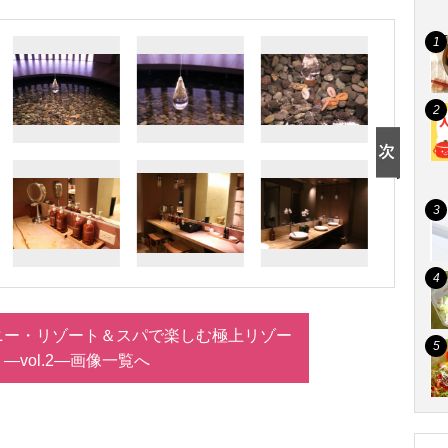
ニー・リゾート＆スパで楽しむ極上リゾー
 ―vol.2―画像一覧へ