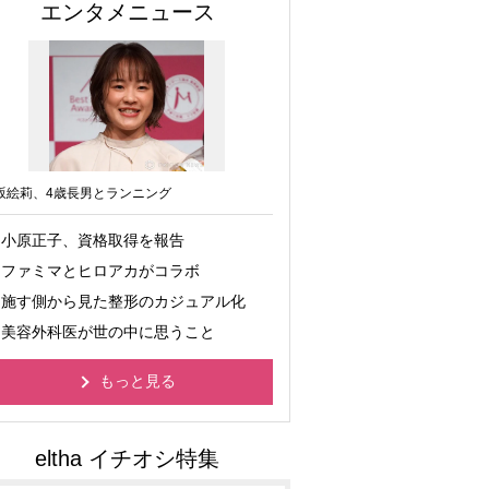
エンタメニュース
坂絵莉、4歳長男とランニング
小原正子、資格取得を報告
ファミマとヒロアカがコラボ
施す側から見た整形のカジュアル化
美容外科医が世の中に思うこと
もっと見る