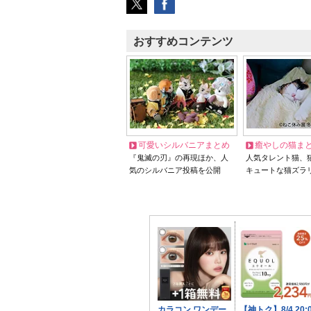
おすすめコンテンツ
可愛いシルバニアまとめ
癒やしの猫ま
『鬼滅の刃』の再現ほか、人
人気タレント猫、
気のシルバニア投稿を公開
キュートな猫ズラ