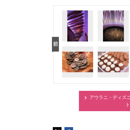
アウラニ・ディズ
ト