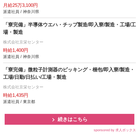
月給25万3,100円
派遣社員 / 神奈川県
「寮完備」半導体ウエハ・チップ製造/即入寮/製造・工場/工
場・製造
株式会社京栄センター
時給1,400円
派遣社員 / 神奈川県
「寮完備」微粒子計測器のピッキング・梱包/即入寮/製造・
工場/日勤/日払い/工場・製造
株式会社京栄センター
時給1,435円
派遣社員 / 東京都
続きはこちら
sponsored by 求人ボックス