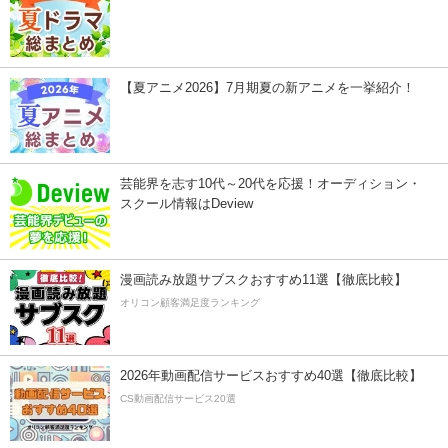
【夏アニメ2026】7月期夏の新アニメを一挙紹介！
芸能界を志す10代～20代を応援！オーディション・
スクール情報はDeview
漫画読み放題サブスクおすすめ11選【徹底比較】
オリコン顧客満足度ランキング
2026年動画配信サービスおすすめ40選【徹底比較】
CS動画配信サービス20選