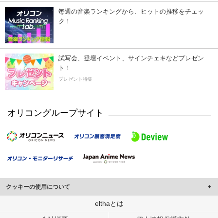
毎週の音楽ランキングから、ヒットの推移をチェッ
ク！
試写会、登壇イベント、サインチェキなどプレゼン
ト！
プレゼント特集
オリコングループサイト
クッキーの使用について
このサイトでは Cookie を使用して、ユーザーに合わせたコンテンツや広告の
elthaとは
表示、ソーシャル メディア機能の提供、広告の表示回数やクリック数の測定を