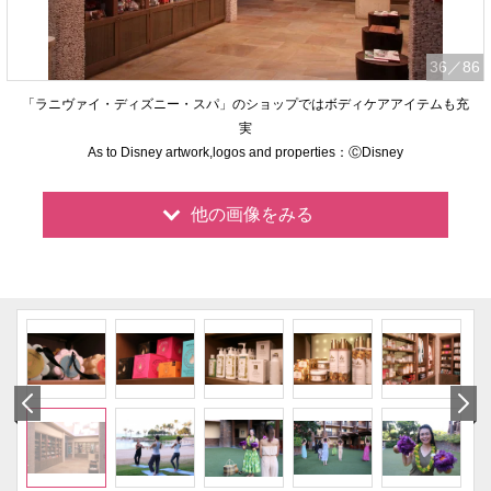
36
／86
「ラニヴァイ・ディズニー・スパ」のショップではボディケアアイテムも充
実
As to Disney artwork,logos and properties：ⒸDisney
他の画像をみる