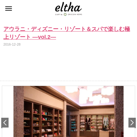
アウラニ・ディズニー・リゾート＆スパで楽しむ極
上リゾート ―vol.2―
2016-12-28