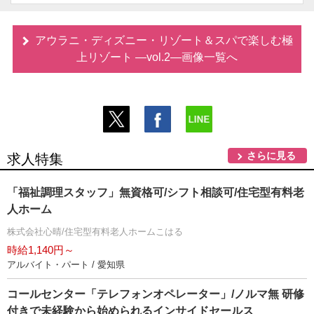
アウラニ・ディズニー・リゾート＆スパで楽しむ極
上リゾート ―vol.2―画像一覧へ
さらに見る
求人特集
「福祉調理スタッフ」無資格可/シフト相談可/住宅型有料老
人ホーム
株式会社心晴/住宅型有料老人ホームこはる
時給1,140円～
アルバイト・パート / 愛知県
コールセンター「テレフォンオペレーター」/ノルマ無 研修
付きで未経験から始められるインサイドセールス