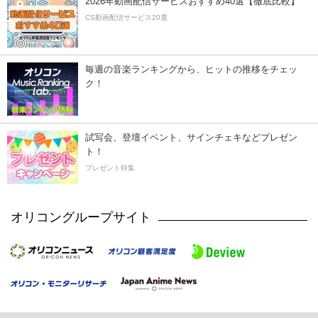
2026年動画配信サービスおすすめ40選【徹底比較】
CS動画配信サービス20選
毎週の音楽ランキングから、ヒットの推移をチェッ
ク！
試写会、登壇イベント、サインチェキなどプレゼン
ト！
プレゼント特集
オリコングループサイト