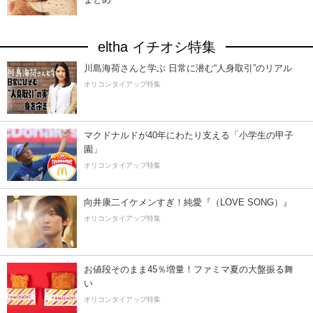
eltha イチオシ特集
川島海荷さんと学ぶ 日常に潜む“人身取引”のリアル
オリコンタイアップ特集
マクドナルドが40年にわたり支える「小学生の甲子
園」
オリコンタイアップ特集
向井康二イケメンすぎ！純愛『（LOVE SONG）』
オリコンタイアップ特集
お値段そのまま45％増量！ファミマ夏の大盤振る舞
い
オリコンタイアップ特集