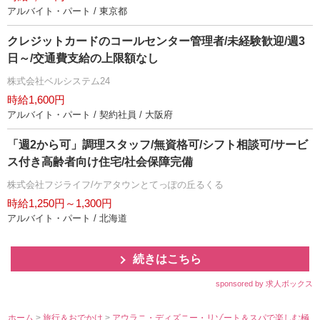
アルバイト・パート / 東京都
クレジットカードのコールセンター管理者/未経験歓迎/週3
日～/交通費支給の上限額なし
株式会社ベルシステム24
時給1,600円
アルバイト・パート / 契約社員 / 大阪府
「週2から可」調理スタッフ/無資格可/シフト相談可/サービ
ス付き高齢者向け住宅/社会保障完備
株式会社フジライフ/ケアタウンとてっぽの丘るくる
時給1,250円～1,300円
アルバイト・パート / 北海道
続きはこちら
sponsored by 求人ボックス
ホーム
>
旅行＆おでかけ
>
アウラニ・ディズニー・リゾート＆スパで楽しむ極