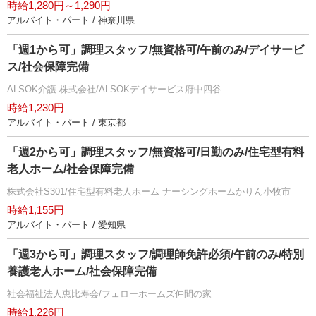
時給1,280円～1,290円
アルバイト・パート / 神奈川県
「週1から可」調理スタッフ/無資格可/午前のみ/デイサービ
ス/社会保障完備
ALSOK介護 株式会社/ALSOKデイサービス府中四谷
時給1,230円
アルバイト・パート / 東京都
「週2から可」調理スタッフ/無資格可/日勤のみ/住宅型有料
老人ホーム/社会保障完備
株式会社S301/住宅型有料老人ホーム ナーシングホームかりん小牧市
時給1,155円
アルバイト・パート / 愛知県
「週3から可」調理スタッフ/調理師免許必須/午前のみ/特別
養護老人ホーム/社会保障完備
社会福祉法人恵比寿会/フェローホームズ仲間の家
時給1,226円