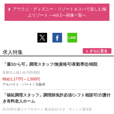
アウラニ・ディズニー・リゾート＆スパで楽しむ極
上リゾート ―vol.2―画像一覧へ
さらに見る
求人特集
「週3から可」調理スタッフ/無資格可/夜勤専従/病院
医療法人誠人会/与田病院
時給1,177円～1,500円
アルバイト・パート / 大阪府
「福祉調理スタッフ」調理師免許必須/シフト相談可/介護付
き有料老人ホーム
ALSOK介護ライフサポート 株式会社/ネオ・サミット湯河原