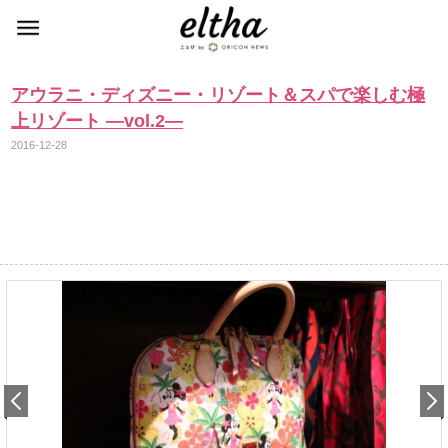
アウラニ・ディズニー・リゾート＆スパで楽しむ極
上リゾート ―vol.2―
2016-12-28