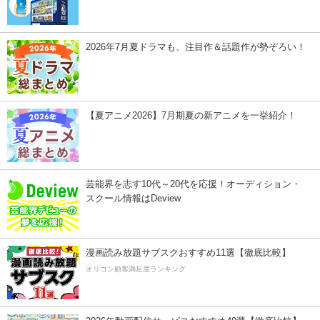
2026年7月夏ドラマも、注目作＆話題作が勢ぞろい！
【夏アニメ2026】7月期夏の新アニメを一挙紹介！
芸能界を志す10代～20代を応援！オーディション・
スクール情報はDeview
漫画読み放題サブスクおすすめ11選【徹底比較】
オリコン顧客満足度ランキング