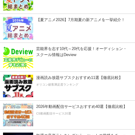
【夏アニメ2026】7月期夏の新アニメを一挙紹介！
芸能界を志す10代～20代を応援！オーディション・
スクール情報はDeview
漫画読み放題サブスクおすすめ11選【徹底比較】
オリコン顧客満足度ランキング
2026年動画配信サービスおすすめ40選【徹底比較】
CS動画配信サービス20選