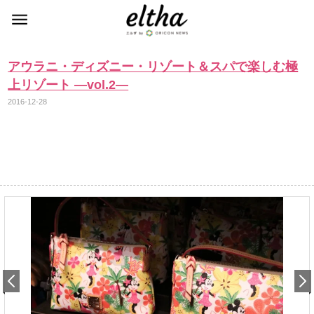
アウラニ・ディズニー・リゾート＆スパで楽しむ極
上リゾート ―vol.2―
2016-12-28