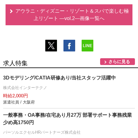
アウラニ・ディズニー・リゾート＆スパで楽しむ極
上リゾート ―vol.2―画像一覧へ
さらに見る
求人特集
3Dモデリング/CATIA研修あり/当社スタッフ活躍中
株式会社インターテクノ
時給2,000円
派遣社員 / 大阪府
一般事務・OA事務/在宅あり月27万 部署サポート事務残業
少め高1750円
パーソルエクセルHRパートナーズ株式会社