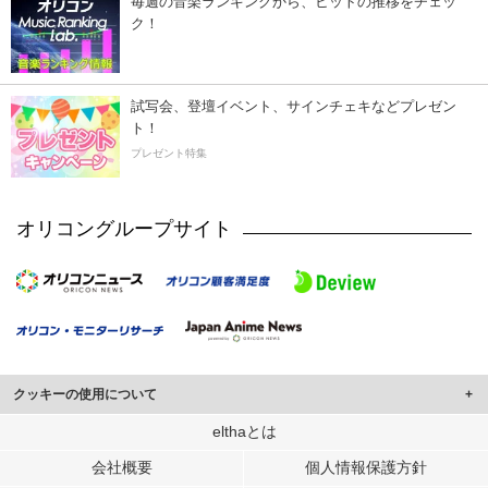
毎週の音楽ランキングから、ヒットの推移をチェッ
ク！
試写会、登壇イベント、サインチェキなどプレゼン
ト！
プレゼント特集
オリコングループサイト
クッキーの使用について
このサイトでは Cookie を使用して、ユーザーに合わせたコンテンツや広告の
elthaとは
表示、ソーシャル メディア機能の提供、広告の表示回数やクリック数の測定を
会社概要
個人情報保護方針
行っています。
また、ユーザーによるサイトの利用状況についても情報を収集し、ソーシャル