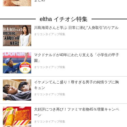
eltha イチオシ特集
川島海荷さんと学ぶ 日常に潜む“人身取引”のリアル
オリコンタイアップ特集
マクドナルドが40年にわたり支える「小学生の甲子
園」
オリコンタイアップ特集
イケメンてんこ盛り！尊すぎる男子の純情ラブに胸
キュン
オリコンタイアップ特集
大好評につき再び！ファミマ名物45％増量キャンペ
ーン
オリコンタイアップ特集