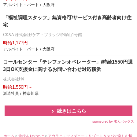
アルバイト・パート / 大阪府
「福祉調理スタッフ」無資格可/サービス付き高齢者向け住
宅
CK&A 株式会社/ケア・ブリッジ帝塚山1号館
時給1,177円
アルバイト・パート / 大阪府
コールセンター「テレフォンオペレーター」/時給1550円週
3日OK支援金に関するお問い合わせ対応横浜
株式会社H4
時給1,550円～
派遣社員 / 神奈川県
続きはこちら
sponsored by 求人ボックス
ホーム
>
旅行＆おでかけ
>
アウラニ・ディズニー・リゾート＆スパで楽しむ極