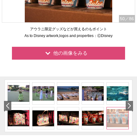
50
／86
アウラニ限定グッズなどが買えるのもポイント
As to Disney artwork,logos and properties：ⒸDisney
他の画像をみる