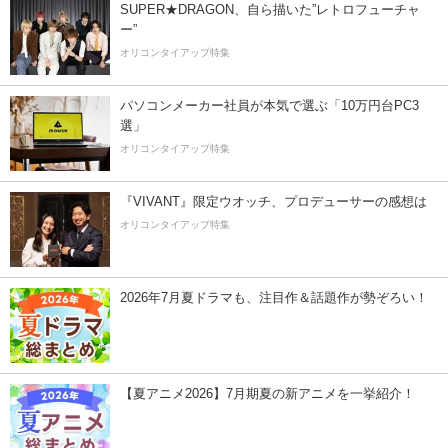
SUPER★DRAGON、自ら描いた”レトロフューチャ
ー”
オリコンタイアップ特集
パソコンメーカー社員が本気で選ぶ「10万円台PC3
選」
オリコンタイアップ特集
『VIVANT』限定ウオッチ、プロデューサーの感想は
オリコンタイアップ特集
2026年7月夏ドラマも、注目作＆話題作が勢ぞろい！
【夏アニメ2026】7月期夏の新アニメを一挙紹介！