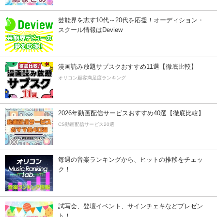
芸能界を志す10代～20代を応援！オーディション・
スクール情報はDeview
漫画読み放題サブスクおすすめ11選【徹底比較】
オリコン顧客満足度ランキング
2026年動画配信サービスおすすめ40選【徹底比較】
CS動画配信サービス20選
毎週の音楽ランキングから、ヒットの推移をチェッ
ク！
試写会、登壇イベント、サインチェキなどプレゼン
ト！