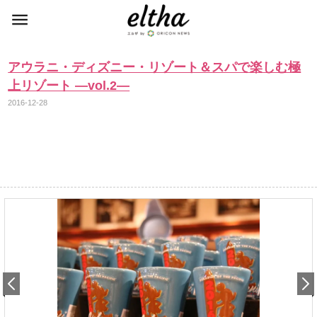
アウラニ・ディズニー・リゾート＆スパで楽しむ極
上リゾート ―vol.2―
2016-12-28