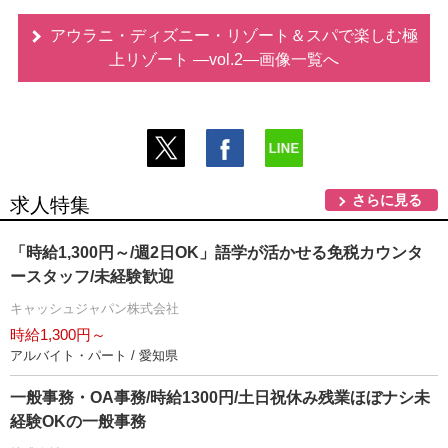
アウラニ・ディズニー・リゾート＆スパで楽しむ極
上リゾート ―vol.2―画像一覧へ
さらに見る
求人特集
「時給1,300円～/週2日OK」語学が活かせる免税カウンタ
ースタッフ/未経験歓迎
キャッシュジャパン株式会社
時給1,300円～
アルバイト・パート / 愛知県
一般事務・OA事務/時給1300円/土日祝休み残業ほぼナシ未
経験OKの一般事務