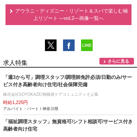
アウラニ・ディズニー・リゾート＆スパで楽しむ極
上リゾート ―vol.2―画像一覧へ
さらに見る
求人特集
「週3から可」調理スタッフ/調理師免許必須/日勤のみ/サー
ビス付き高齢者向け住宅/社会保障完備
株式会社SOYOKAZE/相模原ケアコミュニティそよ風
時給1,225円
アルバイト・パート / 神奈川県
「福祉調理スタッフ」無資格可/シフト相談可/サービス付き
高齢者向け住宅