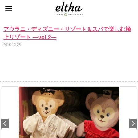
アウラニ・ディズニー・リゾート＆スパで楽しむ極
上リゾート ―vol.2―
2016-12-28