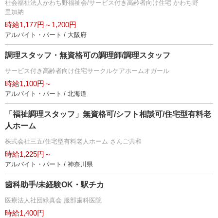
社会福祉法人かわち野福祉会/サービス付き高齢者向け住宅 かわち野
里加納
時給1,177円～1,200円
アルバイト・パート / 大阪府
調理スタッフ・無資格可の調理師/調理スタッフ
サービス付き高齢者向け住宅サークルケアホームオガール
時給1,100円～
アルバイト・パート / 北海道
「福祉調理スタッフ」無資格可/シフト相談可/住宅型有料老
人ホーム
株式会社三五/住宅型有料老人ホーム さんご共和
時給1,225円～
アルバイト・パート / 神奈川県
歯科助手/未経験OK・駅チカ
医療法人社団緑真会 服部歯科医院
時給1,400円