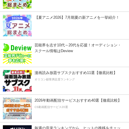
【夏アニメ2026】7月期夏の新アニメを一挙紹介！
芸能界を志す10代～20代を応援！オーディション・
スクール情報はDeview
漫画読み放題サブスクおすすめ11選【徹底比較】
オリコン顧客満足度ランキング
2026年動画配信サービスおすすめ40選【徹底比較】
CS動画配信サービス20選
毎週の音楽ランキングから、ヒットの推移をチェッ