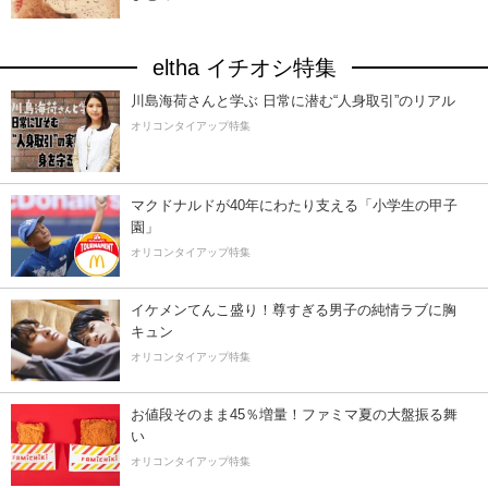
eltha イチオシ特集
川島海荷さんと学ぶ 日常に潜む“人身取引”のリアル
オリコンタイアップ特集
マクドナルドが40年にわたり支える「小学生の甲子
園」
オリコンタイアップ特集
イケメンてんこ盛り！尊すぎる男子の純情ラブに胸
キュン
オリコンタイアップ特集
お値段そのまま45％増量！ファミマ夏の大盤振る舞
い
オリコンタイアップ特集