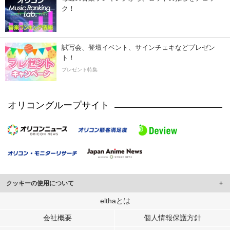
ク！
試写会、登壇イベント、サインチェキなどプレゼン
ト！
プレゼント特集
オリコングループサイト
クッキーの使用について
このサイトでは Cookie を使用して、ユーザーに合わせたコンテンツや広告の
elthaとは
表示、ソーシャル メディア機能の提供、広告の表示回数やクリック数の測定を
会社概要
個人情報保護方針
行っています。
また、ユーザーによるサイトの利用状況についても情報を収集し、ソーシャル