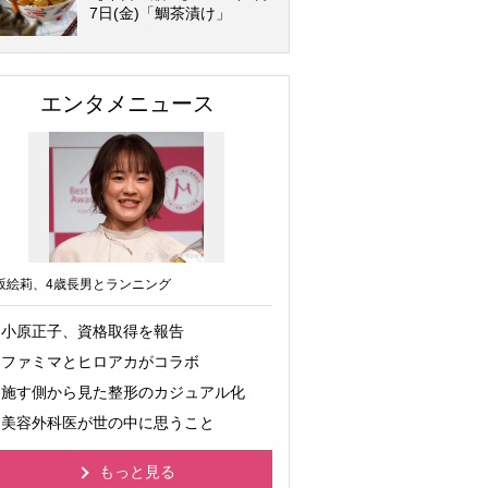
7日(金)「鯛茶漬け」
エンタメニュース
坂絵莉、4歳長男とランニング
小原正子、資格取得を報告
ファミマとヒロアカがコラボ
施す側から見た整形のカジュアル化
美容外科医が世の中に思うこと
もっと見る