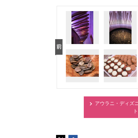
アウラニ・ディズ
ト