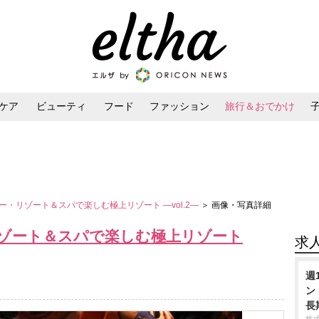
ケア
ビューティ
フード
ファッション
旅行＆おでかけ
ンケア
ダイエット・ボディケア
ヘアスタイル・ヘアアレンジ
・リゾート＆スパで楽しむ極上リゾート ―vol.2―
＞ 画像・写真詳細
ゾート＆スパで楽しむ極上リゾート
求
週
ン
長