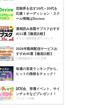
芸能界を志す10代～20代を
応援！オーディション・スク
ール情報はDeview
漫画読み放題サブスクおすす
め11選【徹底比較】
オリコン顧客満足度ランキング
2026年動画配信サービスお
すすめ40選【徹底比較】
CS動画配信サービス20選
毎週の音楽ランキングから、
ヒットの推移をチェック！
試写会、登壇イベント、サイ
ンチェキなどプレゼント！
プレゼント特集