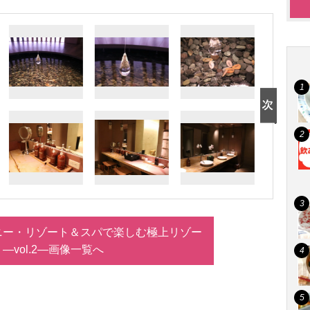
ニー・リゾート＆スパで楽しむ極上リゾー
 ―vol.2―画像一覧へ