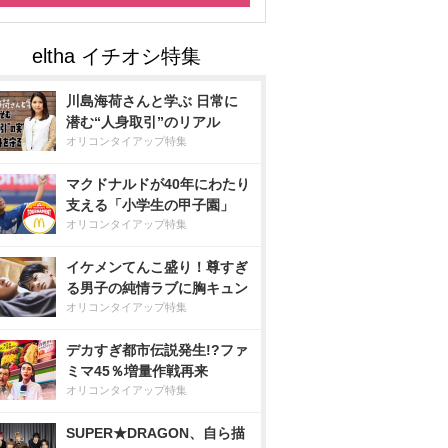
川島海荷さんと学ぶ 日常に
潜む“人身取引”のリアル
オリコンタイアップ特集
マクドナルドが40年にわたり
支える「小学生の甲子園」
オリコンタイアップ特集
イケメンてんこ盛り！尊すぎ
る男子の純情ラブに胸キュン
オリコンタイアップ特集
デカすぎ都市伝説発生!?ファ
ミマ45％増量作戦再来
オリコンタイアップ特集
SUPER★DRAGON、自ら描