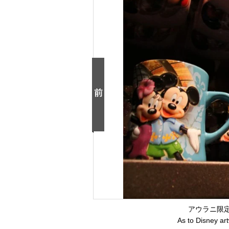
アウラニ限
As to Disney a