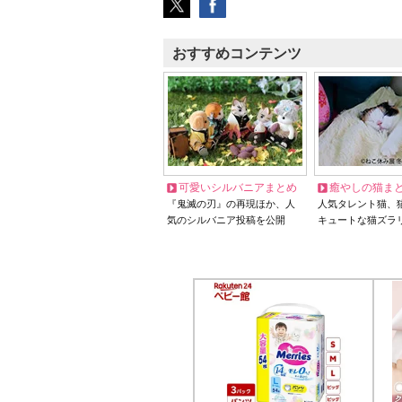
おすすめコンテンツ
可愛いシルバニアまとめ
癒やしの猫ま
『鬼滅の刃』の再現ほか、人
人気タレント猫、
気のシルバニア投稿を公開
キュートな猫ズラ