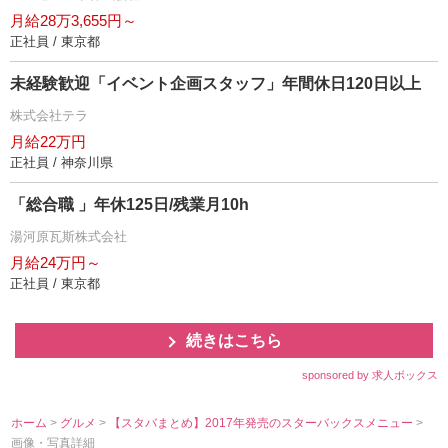
月給28万3,655円～
正社員 / 東京都
未経験歓迎「イベント企画スタッフ」年間休日120日以上
株式会社テラ
月給22万円
正社員 / 神奈川県
「総合職 」年休125日/残業月10h
湯河原瓦斯株式会社
月給24万円～
正社員 / 東京都
続きはこちら
sponsored by 求人ボックス
ホーム
>
グルメ
>
【スタバまとめ】2017年発売のスターバックスメニュー
>
画像・写真詳細