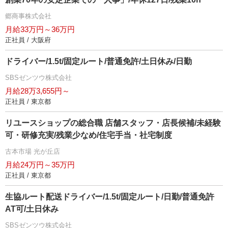
郷商事株式会社
月給33万円～36万円
正社員 / 大阪府
ドライバー/1.5t/固定ルート/普通免許/土日休み/日勤
SBSゼンツウ株式会社
月給28万3,655円～
正社員 / 東京都
リユースショップの総合職 店舗スタッフ・店長候補/未経験
可・研修充実/残業少なめ/住宅手当・社宅制度
古本市場 光が丘店
月給24万円～35万円
正社員 / 東京都
生協ルート配送ドライバー/1.5t/固定ルート/日勤/普通免許
AT可/土日休み
SBSゼンツウ株式会社