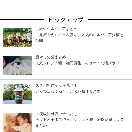
ピックアップ
可愛いシルバニアまとめ
『鬼滅の刃』の再現ほか、人気のシルバニア投稿を
公開
癒やしの猫まとめ
人気タレント猫、猫写真集…キュートな猫ズラリ
スタバ新作イッキ見せ！
いくつ知ってる？ スタバ新作まとめ
天使級に可愛い子供たち
ペットと子供の仲良しショット他、SNS話題キッズ
まとめ