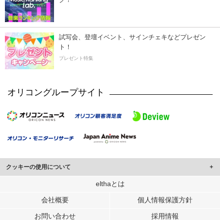
試写会、登壇イベント、サインチェキなどプレゼン
ト！
プレゼント特集
オリコングループサイト
クッキーの使用について
このサイトでは Cookie を使用して、ユーザーに合わせたコンテンツや広告の
elthaとは
表示、ソーシャル メディア機能の提供、広告の表示回数やクリック数の測定を
会社概要
個人情報保護方針
行っています。
また、ユーザーによるサイトの利用状況についても情報を収集し、ソーシャル
お問い合わせ
採用情報
メディアや広告配信、データ解析の各パートナーに提供しています。