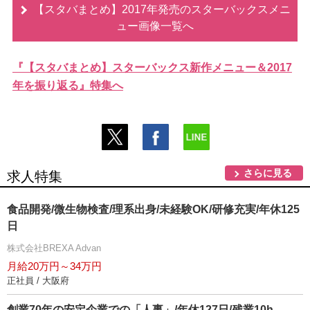
【スタバまとめ】2017年発売のスターバックスメニ
ュー画像一覧へ
『【スタバまとめ】スターバックス新作メニュー＆2017
年を振り返る』特集へ
さらに見る
求人特集
食品開発/微生物検査/理系出身/未経験OK/研修充実/年休125
日
株式会社BREXA Advan
月給20万円～34万円
正社員 / 大阪府
創業70年の安定企業での「人事」/年休127日/残業10h