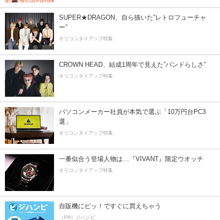
SUPER★DRAGON、自ら描いた”レトロフューチャ
ー”
オリコンタイアップ特集
CROWN HEAD、結成1周年で見えた”バンドらしさ”
オリコンタイアップ特集
パソコンメーカー社員が本気で選ぶ「10万円台PC3
選」
オリコンタイアップ特集
一番似合う登場人物は…『VIVANT』限定ウオッチ
オリコンタイアップ特集
自販機にピッ！ですぐに買えちゃう
（PR）ジハンピ