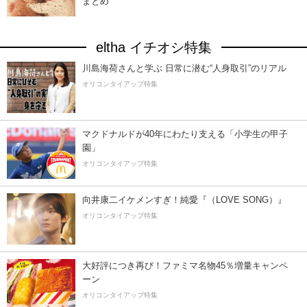
まとめ
eltha イチオシ特集
川島海荷さんと学ぶ 日常に潜む“人身取引”のリアル
オリコンタイアップ特集
マクドナルドが40年にわたり支える「小学生の甲子
園」
オリコンタイアップ特集
向井康二イケメンすぎ！純愛『（LOVE SONG）』
オリコンタイアップ特集
大好評につき再び！ファミマ名物45％増量キャンペ
ーン
オリコンタイアップ特集