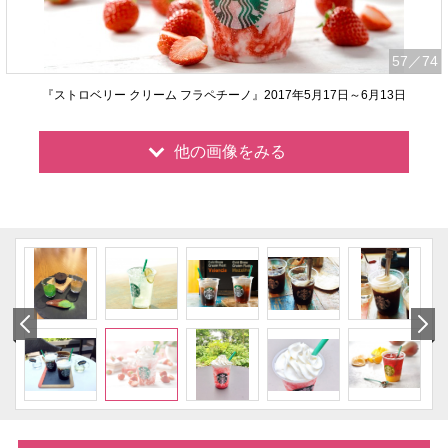
57
／74
『ストロベリー クリーム フラペチーノ』2017年5月17日～6月13日
他の画像をみる