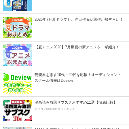
2026年7月夏ドラマも、注目作＆話題作が勢ぞろい！
【夏アニメ2026】7月期夏の新アニメを一挙紹介！
芸能界を志す10代～20代を応援！オーディション・
スクール情報はDeview
漫画読み放題サブスクおすすめ11選【徹底比較】
オリコン顧客満足度ランキング