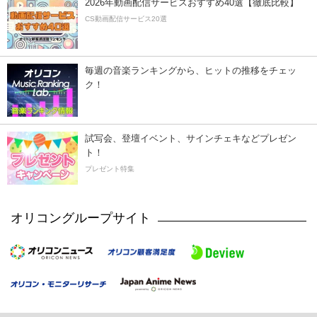
2026年動画配信サービスおすすめ40選【徹底比較】
CS動画配信サービス20選
毎週の音楽ランキングから、ヒットの推移をチェッ
ク！
試写会、登壇イベント、サインチェキなどプレゼン
ト！
プレゼント特集
オリコングループサイト