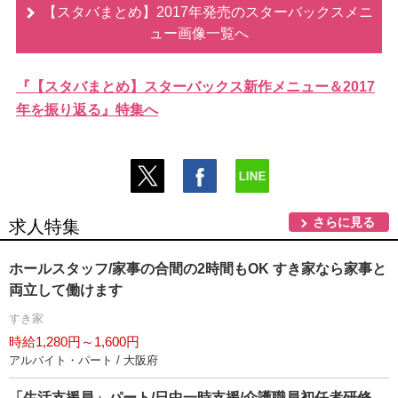
【スタバまとめ】2017年発売のスターバックスメニ
ュー画像一覧へ
『【スタバまとめ】スターバックス新作メニュー＆2017
年を振り返る』特集へ
さらに見る
求人特集
ホールスタッフ/家事の合間の2時間もOK すき家なら家事と
両立して働けます
すき家
時給1,280円～1,600円
アルバイト・パート / 大阪府
「生活支援員」パート/日中一時支援/介護職員初任者研修