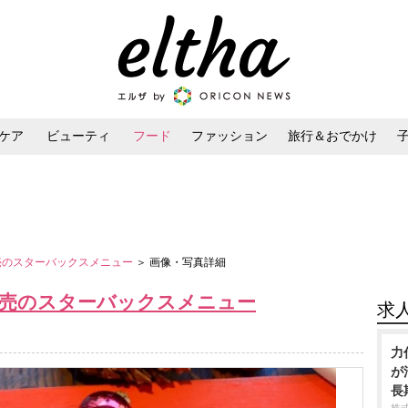
ケア
ビューティ
フード
ファッション
旅行＆おでかけ
ンケア
ダイエット・ボディケア
ヘアスタイル・ヘアアレンジ
発売のスターバックスメニュー
＞ 画像・写真詳細
発売のスターバックスメニュー
求
力
が
長