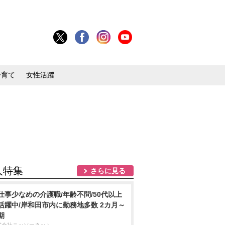
子育て
女性活躍
人特集
さらに見る
仕事少なめの介護職/年齢不問/50代以上
活躍中/岸和田市内に勤務地多数 2カ月～
期