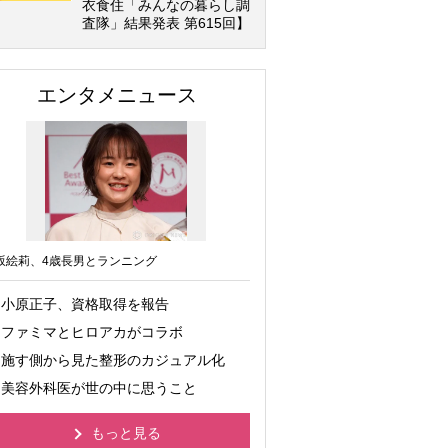
衣食住「みんなの暮らし調
査隊」結果発表 第615回】
エンタメニュース
坂絵莉、4歳長男とランニング
小原正子、資格取得を報告
ファミマとヒロアカがコラボ
施す側から見た整形のカジュアル化
美容外科医が世の中に思うこと
もっと見る