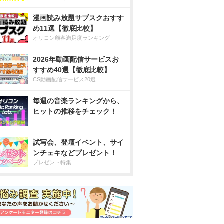
漫画読み放題サブスクおすす
め11選【徹底比較】
オリコン顧客満足度ランキング
2026年動画配信サービスお
すすめ40選【徹底比較】
CS動画配信サービス20選
毎週の音楽ランキングから、
ヒットの推移をチェック！
試写会、登壇イベント、サイ
ンチェキなどプレゼント！
プレゼント特集