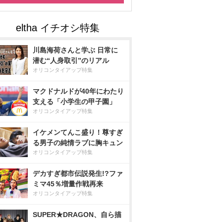
川島海荷さんと学ぶ 日常に
潜む“人身取引”のリアル
オリコンタイアップ特集
マクドナルドが40年にわたり
支える「小学生の甲子園」
オリコンタイアップ特集
イケメンてんこ盛り！尊すぎ
る男子の純情ラブに胸キュン
オリコンタイアップ特集
デカすぎ都市伝説発生!?ファ
ミマ45％増量作戦再来
オリコンタイアップ特集
SUPER★DRAGON、自ら描