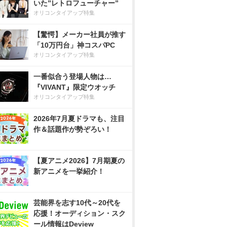
いた”レトロフューチャー”
オリコンタイアップ特集
【驚愕】メーカー社員が推す
「10万円台」神コスパPC
オリコンタイアップ特集
一番似合う登場人物は…
『VIVANT』限定ウオッチ
オリコンタイアップ特集
2026年7月夏ドラマも、注目
作＆話題作が勢ぞろい！
【夏アニメ2026】7月期夏の
新アニメを一挙紹介！
芸能界を志す10代～20代を
応援！オーディション・スク
ール情報はDeview