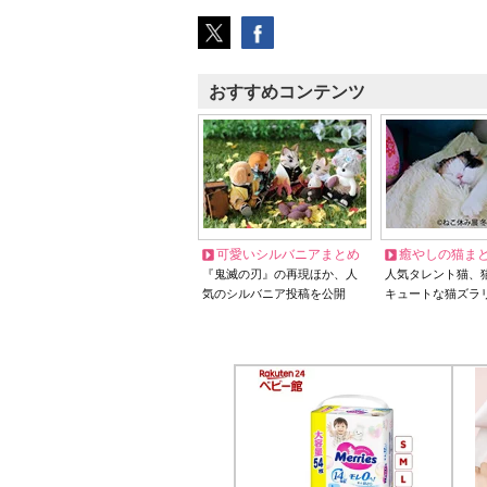
おすすめコンテンツ
可愛いシルバニアまとめ
癒やしの猫ま
『鬼滅の刃』の再現ほか、人
人気タレント猫、
気のシルバニア投稿を公開
キュートな猫ズラ