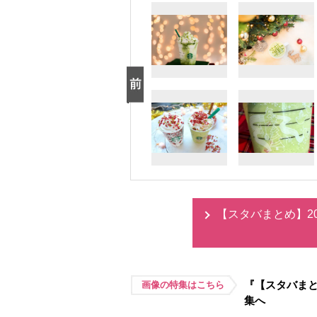
【スタバまとめ】2
『【スタバまと
画像の特集はこちら
集へ