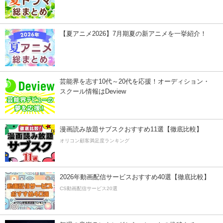
【夏アニメ2026】7月期夏の新アニメを一挙紹介！
芸能界を志す10代～20代を応援！オーディション・
スクール情報はDeview
漫画読み放題サブスクおすすめ11選【徹底比較】
オリコン顧客満足度ランキング
2026年動画配信サービスおすすめ40選【徹底比較】
CS動画配信サービス20選