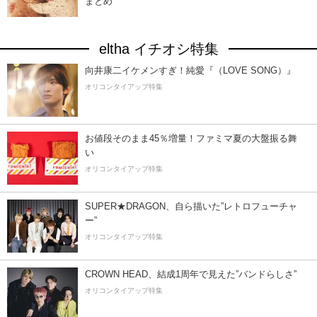
まとめ
eltha イチオシ特集
向井康二イケメンすぎ！純愛『（LOVE SONG）』
オリコンタイアップ特集
お値段そのまま45％増量！ファミマ夏の大盤振る舞
い
オリコンタイアップ特集
SUPER★DRAGON、自ら描いた”レトロフューチャ
ー”
オリコンタイアップ特集
CROWN HEAD、結成1周年で見えた”バンドらしさ”
オリコンタイアップ特集