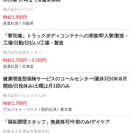
株式会社トーコー
時給1,350円
派遣社員 / 大阪府
「寮完備」トラックボディコンテナへの溶接/即入寮/製造・
工場/日勤/日払い/工場・製造
株式会社京栄センター
時給1,720円～2,150円
派遣社員 / 北海道
健康増進型保険サービスのコールセンター/週休3日OK/8月
開始/日祝休み/土曜は月1回のみ
株式会社ベルシステム24
時給1,700円
アルバイト・パート / 契約社員 / 東京都
「福祉調理スタッフ」無資格可/午前のみ/デイケア
医療法人大庚会今整形外科