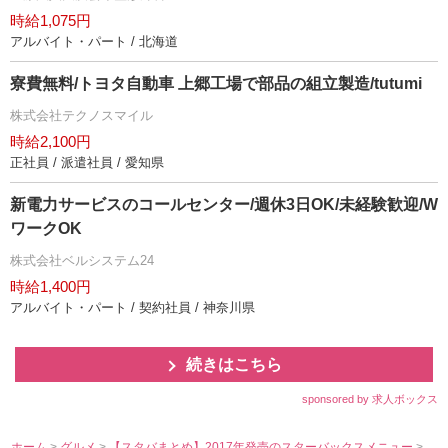
時給1,075円
アルバイト・パート / 北海道
寮費無料/トヨタ自動車 上郷工場で部品の組立製造/tutumi
株式会社テクノスマイル
時給2,100円
正社員 / 派遣社員 / 愛知県
新電力サービスのコールセンター/週休3日OK/未経験歓迎/W
ワークOK
株式会社ベルシステム24
時給1,400円
アルバイト・パート / 契約社員 / 神奈川県
続きはこちら
sponsored by 求人ボックス
ホーム
>
グルメ
>
【スタバまとめ】2017年発売のスターバックスメニュー
>