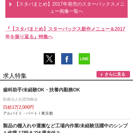
【スタバまとめ】2017年発売のスターバックスメニ
ュー画像一覧へ
『【スタバまとめ】スターバックス新作メニュー＆2017
年を振り返る』特集へ
さらに見る
求人特集
歯科助手/未経験OK・扶養内勤務OK
医療法人社団翔舞会
日給1万2,000円
アルバイト・パート / 東京都
製品の棚入れや運搬など工場内作業/未経験活躍中のシンプ
ル作業 17時まで&週末休み