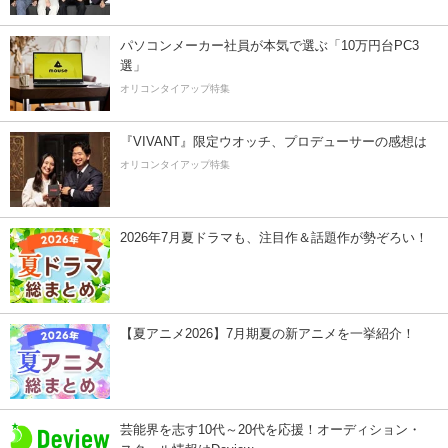
パソコンメーカー社員が本気で選ぶ「10万円台PC3
選」
オリコンタイアップ特集
『VIVANT』限定ウオッチ、プロデューサーの感想は
オリコンタイアップ特集
2026年7月夏ドラマも、注目作＆話題作が勢ぞろい！
【夏アニメ2026】7月期夏の新アニメを一挙紹介！
芸能界を志す10代～20代を応援！オーディション・