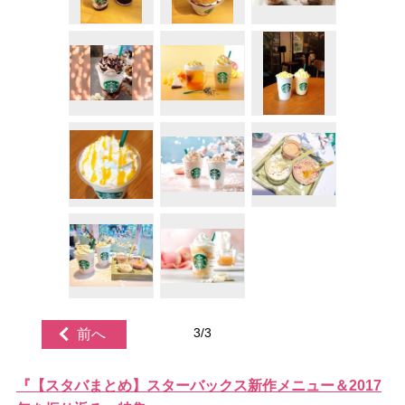
3/3
前へ
『【スタバまとめ】スターバックス新作メニュー＆2017