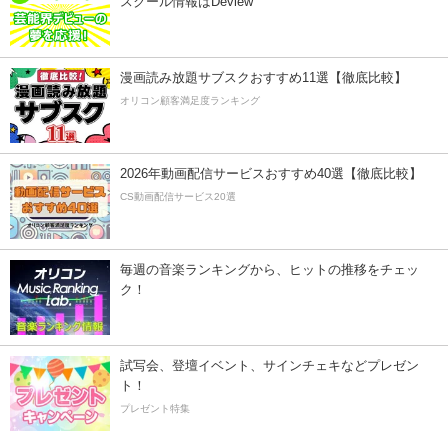
スクール情報はDeview
漫画読み放題サブスクおすすめ11選【徹底比較】
オリコン顧客満足度ランキング
2026年動画配信サービスおすすめ40選【徹底比較】
CS動画配信サービス20選
毎週の音楽ランキングから、ヒットの推移をチェッ
ク！
試写会、登壇イベント、サインチェキなどプレゼン
ト！
プレゼント特集