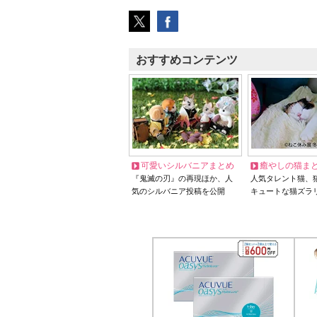
おすすめコンテンツ
可愛いシルバニアまとめ
癒やしの猫ま
『鬼滅の刃』の再現ほか、人
人気タレント猫、
気のシルバニア投稿を公開
キュートな猫ズラ