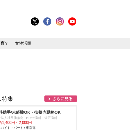
子育て
女性活躍
人特集
さらに見る
科助手/未経験OK・扶養内勤務OK
療法人社団萠藤会 THREE歯科・矯正歯科
1,400円～2,000円
バイト・パート / 東京都