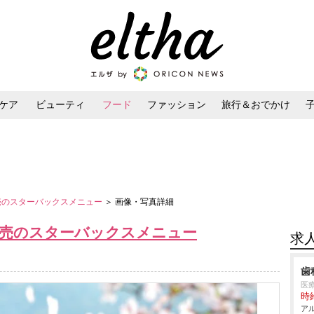
ケア
ビューティ
フード
ファッション
旅行＆おでかけ
ンケア
ダイエット・ボディケア
ヘアスタイル・ヘアアレンジ
発売のスターバックスメニュー
＞ 画像・写真詳細
発売のスターバックスメニュー
求
歯
医
時給
アル