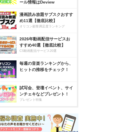
ール情報はDeview
漫画読み放題サブスクおすす
め11選【徹底比較】
オリコン顧客満足度ランキング
2026年動画配信サービスお
すすめ40選【徹底比較】
CS動画配信サービス20選
毎週の音楽ランキングから、
ヒットの推移をチェック！
試写会、登壇イベント、サイ
ンチェキなどプレゼント！
プレゼント特集