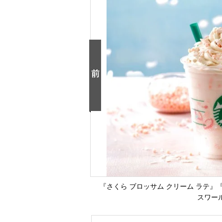
『さくら ブロッサム クリーム ラテ』『
スワール