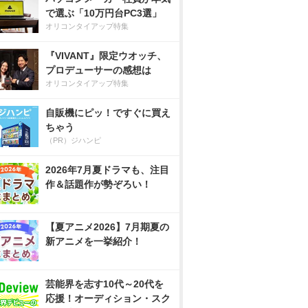
で選ぶ「10万円台PC3選」
オリコンタイアップ特集
『VIVANT』限定ウオッチ、
プロデューサーの感想は
オリコンタイアップ特集
自販機にピッ！ですぐに買え
ちゃう
（PR）ジハンピ
2026年7月夏ドラマも、注目
作＆話題作が勢ぞろい！
【夏アニメ2026】7月期夏の
新アニメを一挙紹介！
芸能界を志す10代～20代を
応援！オーディション・スク