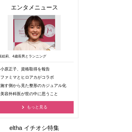
エンタメニュース
坂絵莉、4歳長男とランニング
小原正子、資格取得を報告
ファミマとヒロアカがコラボ
施す側から見た整形のカジュアル化
美容外科医が世の中に思うこと
もっと見る