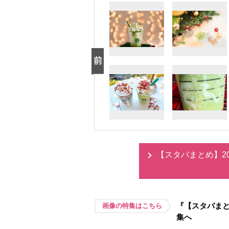
【スタバまとめ】2
『【スタバまと
画像の特集はこちら
集へ