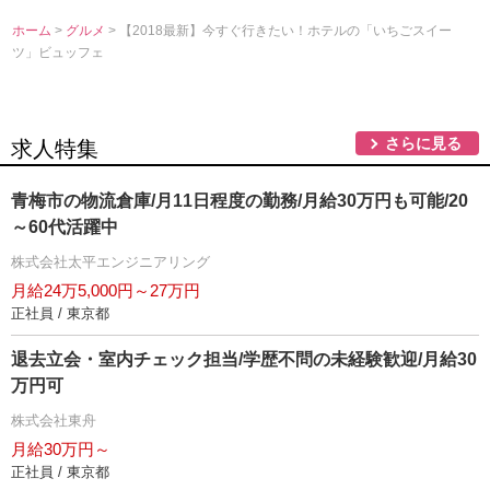
ホーム
>
グルメ
> 【2018最新】今すぐ行きたい！ホテルの「いちごスイー
ツ」ビュッフェ
さらに見る
求人特集
青梅市の物流倉庫/月11日程度の勤務/月給30万円も可能/20
～60代活躍中
株式会社太平エンジニアリング
月給24万5,000円～27万円
正社員 / 東京都
退去立会・室内チェック担当/学歴不問の未経験歓迎/月給30
万円可
株式会社東舟
月給30万円～
正社員 / 東京都