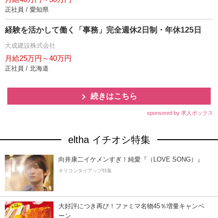
正社員 / 愛知県
経験を活かして働く「事務」完全週休2日制・年休125日
大成建設株式会社
月給25万円～40万円
正社員 / 北海道
続きはこちら
sponsored by 求人ボックス
eltha イチオシ特集
向井康二イケメンすぎ！純愛『（LOVE SONG）』
オリコンタイアップ特集
大好評につき再び！ファミマ名物45％増量キャンペ
ーン