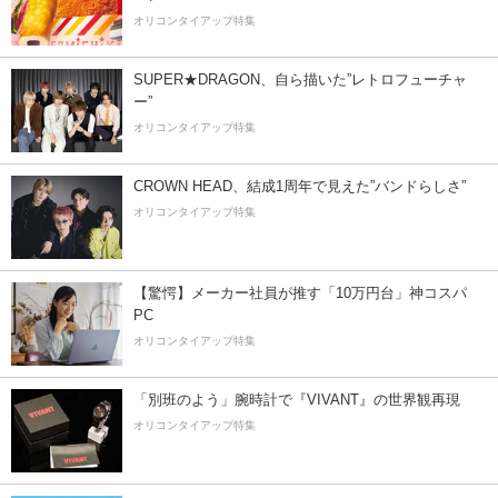
オリコンタイアップ特集
SUPER★DRAGON、自ら描いた”レトロフューチャ
ー”
オリコンタイアップ特集
CROWN HEAD、結成1周年で見えた”バンドらしさ”
オリコンタイアップ特集
【驚愕】メーカー社員が推す「10万円台」神コスパ
PC
オリコンタイアップ特集
「別班のよう」腕時計で『VIVANT』の世界観再現
オリコンタイアップ特集