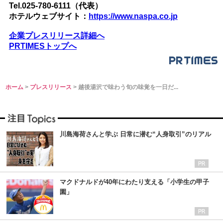
Tel.025-780-6111（代表）
ホテルウェブサイト：
https://www.naspa.co.jp
企業プレスリリース詳細へ
PRTIMESトップへ
ホーム
>
プレスリリース
> 越後湯沢で味わう旬の味覚を一日だ...
川島海荷さんと学ぶ 日常に潜む“人身取引”のリアル
マクドナルドが40年にわたり支える「小学生の甲子
園」