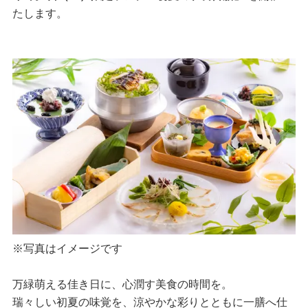
たします。
※写真はイメージです
万緑萌える佳き日に、心潤す美食の時間を。
瑞々しい初夏の味覚を、涼やかな彩りとともに一膳へ仕