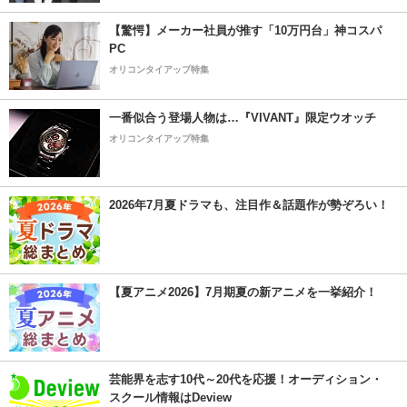
【驚愕】メーカー社員が推す「10万円台」神コスパ
PC
オリコンタイアップ特集
一番似合う登場人物は…『VIVANT』限定ウオッチ
オリコンタイアップ特集
2026年7月夏ドラマも、注目作＆話題作が勢ぞろい！
【夏アニメ2026】7月期夏の新アニメを一挙紹介！
芸能界を志す10代～20代を応援！オーディション・
スクール情報はDeview