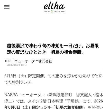
越後湯沢で味わう旬の味覚を一日だけ。お昼限
定の贅沢なひととき「初夏の和食御膳」
ＨＲＴニューオータニ株式会社
2026/04/23 13:16
6月6日（土）限定開催。旬の恵みを涼やかな彩りで仕立
てた特別ランチ
NASPAニューオータニ（新潟県湯沢町 総支配人：荒木
淳二）では、メイン 2階 日本料理「千羽鶴」にて、
2026
年6月6日（土）限定ランチ「初夏の和食御膳」
を開催い