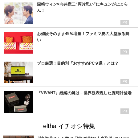
森崎ウィン×向井康二“両片思い”にキュンが止まら
ん！
お値段そのまま45％増量！ファミマ夏の大盤振る舞
い
プロ厳選！目的別「おすすめPC９選」とは？
『VIVANT』続編の鍵は…世界観表現した腕時計登場
eltha イチオシ特集