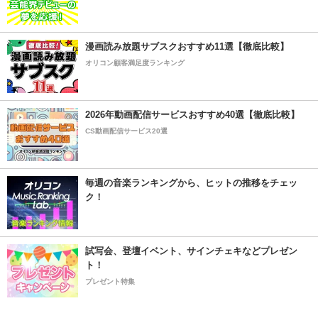
漫画読み放題サブスクおすすめ11選【徹底比較】
オリコン顧客満足度ランキング
2026年動画配信サービスおすすめ40選【徹底比較】
CS動画配信サービス20選
毎週の音楽ランキングから、ヒットの推移をチェッ
ク！
試写会、登壇イベント、サインチェキなどプレゼン
ト！
プレゼント特集