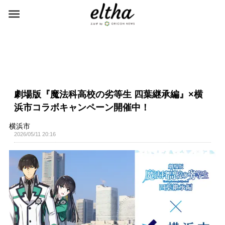
劇場版『魔法科高校の劣等生 四葉継承編』×横
浜市コラボキャンペーン開催中！
横浜市
2026/05/11 20:16