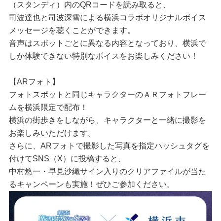
（スタンディ）内のQRコードを読み取ると、
司波達也と司波深雪による横浜コラボオリジナルボイス
メッセージを聴くことができます。
音声はスポットごとに異なる内容となっており、横浜で
しか体験できない特別なボイスをお楽しみください！
【ARフォト】
フォトスポットと同じキャラクターのＡＲフォトフレー
ムを横浜限定で配布！
横浜の街歩きをしながら、キャラクターと一緒に撮影を
お楽しみいただけます。
さらに、ARフォトで撮影した写真を指定ハッシュタグを
付けてSNS（X）に投稿すると、
中村悠一・早見沙織サイン入りのクリアファイルが当た
るキャンペーンも実施！ぜひご参加ください。