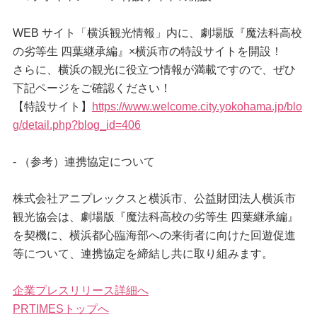
WEB サイト「横浜観光情報」内に、劇場版『魔法科高校
の劣等生 四葉継承編』×横浜市の特設サイトを開設！
さらに、横浜の観光に役立つ情報が満載ですので、ぜひ
下記ページをご確認ください！
【特設サイト】
https://www.welcome.city.yokohama.jp/blo
g/detail.php?blog_id=406
- （参考）連携協定について
株式会社アニプレックスと横浜市、公益財団法人横浜市
観光協会は、劇場版『魔法科高校の劣等生 四葉継承編』
を契機に、横浜都心臨海部への来街者に向けた回遊促進
等について、連携協定を締結し共に取り組みます。
企業プレスリリース詳細へ
PRTIMESトップへ