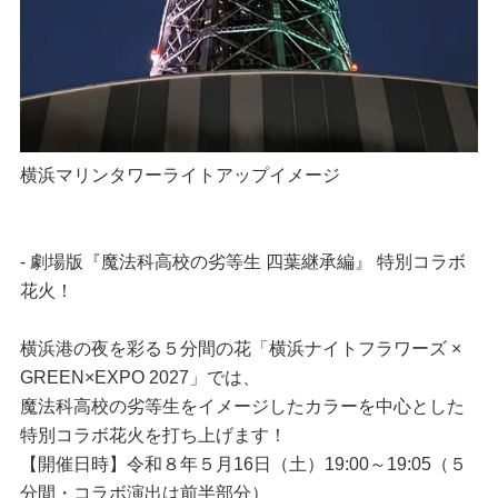
横浜マリンタワーライトアップイメージ
- 劇場版『魔法科高校の劣等生 四葉継承編』 特別コラボ
花火！
横浜港の夜を彩る５分間の花「横浜ナイトフラワーズ ×
GREEN×EXPO 2027」では、
魔法科高校の劣等生をイメージしたカラーを中心とした
特別コラボ花火を打ち上げます！
【開催日時】令和８年５月16日（土）19:00～19:05（５
分間・コラボ演出は前半部分）