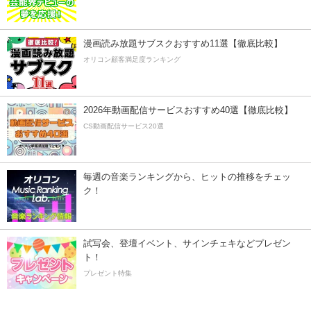
漫画読み放題サブスクおすすめ11選【徹底比較】
オリコン顧客満足度ランキング
2026年動画配信サービスおすすめ40選【徹底比較】
CS動画配信サービス20選
毎週の音楽ランキングから、ヒットの推移をチェッ
ク！
試写会、登壇イベント、サインチェキなどプレゼン
ト！
プレゼント特集