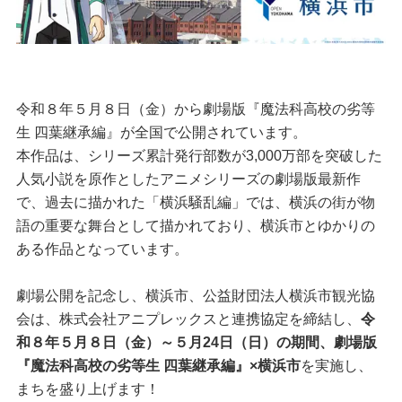
令和８年５月８日（金）から劇場版『魔法科高校の劣等
生 四葉継承編』が全国で公開されています。
本作品は、シリーズ累計発行部数が3,000万部を突破した
人気小説を原作としたアニメシリーズの劇場版最新作
で、過去に描かれた「横浜騒乱編」では、横浜の街が物
語の重要な舞台として描かれており、横浜市とゆかりの
ある作品となっています。
劇場公開を記念し、横浜市、公益財団法人横浜市観光協
会は、株式会社アニプレックスと連携協定を締結し、
令
和８年５月８日（金）～５月24日（日）の期間、劇場版
『魔法科高校の劣等生 四葉継承編』×横浜市
を実施し、
まちを盛り上げます！