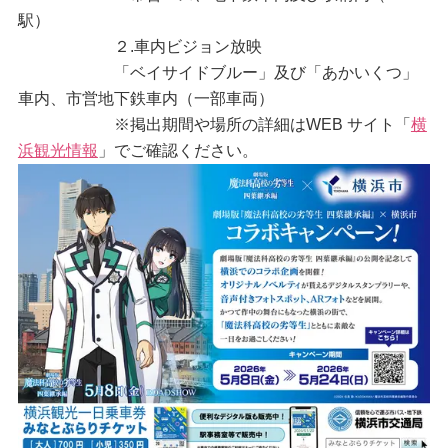
駅）
２.車内ビジョン放映
「ベイサイドブルー」及び「あかいくつ」
車内、市営地下鉄車内（一部車両）
※掲出期間や場所の詳細はWEB サイト「
横
浜観光情報
」でご確認ください。