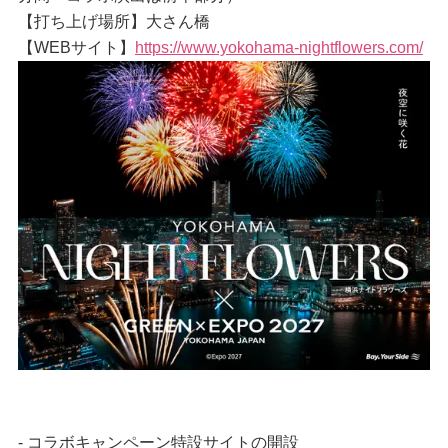
【打ち上げ場所】大さん橋
【WEBサイト】
https://www.yokohama-nightflowers.com/
- コラボキャンペーン特設サイトの開設