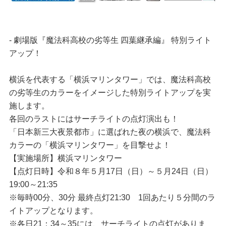
- 劇場版『魔法科高校の劣等生 四葉継承編』 特別ライト
アップ！
横浜を代表する「横浜マリンタワー」では、魔法科高校
の劣等生のカラーをイメージした特別ライトアップを実
施します。
各回のラストにはサーチライトの点灯演出も！
「日本新三大夜景都市」に選ばれた夜の横浜で、魔法科
カラーの「横浜マリンタワー」を目撃せよ！
【実施場所】横浜マリンタワー
【点灯日時】令和８年５月17日（日）～５月24日（日）
19:00～21:35
※毎時00分、30分 最終点灯21:30 1回あたり５分間のラ
イトアップとなります。
※各日21：34～35には、サーチライトの点灯がありま