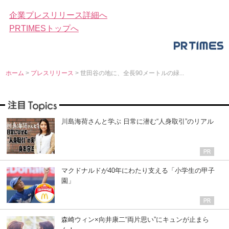
企業プレスリリース詳細へ
PRTIMESトップへ
ホーム
>
プレスリリース
> 世田谷の地に、全長90メートルの緑...
川島海荷さんと学ぶ 日常に潜む“人身取引”のリアル
マクドナルドが40年にわたり支える「小学生の甲子
園」
森崎ウィン×向井康二“両片思い”にキュンが止まら