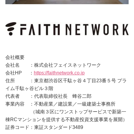
会社概要
会社名 ：株式会社フェイスネットワーク
会社HP ：
https://faithnetwork.co.jp
住所 ：東京都渋谷区千駄ヶ谷４丁目23番５号 プラ
イム千駄ヶ谷ビル３階
代表者 ：代表取締役社長 蜂谷二郎
事業内容 ：不動産業／建設業／一級建築士事務所
（城南３区にワンストップサービスで新築一
棟RCマンションを提供する不動産投資支援事業を展開）
証券コード：東証スタンダード3489