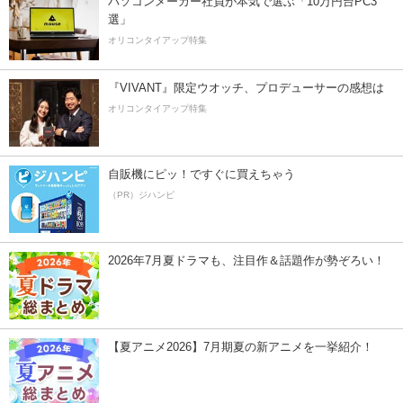
パソコンメーカー社員が本気で選ぶ「10万円台PC3
選」
オリコンタイアップ特集
『VIVANT』限定ウオッチ、プロデューサーの感想は
オリコンタイアップ特集
自販機にピッ！ですぐに買えちゃう
（PR）ジハンピ
2026年7月夏ドラマも、注目作＆話題作が勢ぞろい！
【夏アニメ2026】7月期夏の新アニメを一挙紹介！