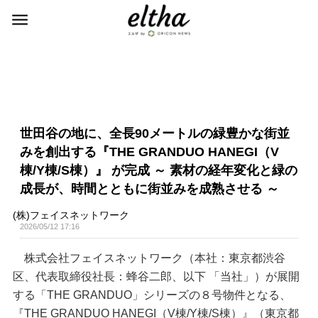
世田谷の地に、全長90メートルの緑豊かな街並
みを創出する『THE GRANDUO HANEGI（V
棟/Y棟/S棟）』 が完成 ～ 素材の経年変化と緑の
成長が、時間とともに街並みを成熟させる ～
(株)フェイスネットワーク
2026/05/12 17:16
株式会社フェイスネットワーク（本社：東京都渋谷
区、代表取締役社長：蜂谷二郎、以下 「当社」）が展開
する「THE GRANDUO」シリーズの８号物件となる、
『THE GRANDUO HANEGI（V棟/Y棟/S棟）』（東京都