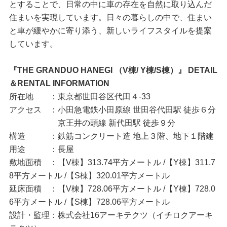
とすることで、日常の中に車の存在を自然に取り込んだ
住まいを実現しています。日々の暮らしの中で、住まい
と車が緩やかに寄り添う、新しいライフスタイルを提案
しています。
『THE GRANDUO HANEGI （V棟/ Y棟/S棟）』 DETAIL
＆RENTAL INFORMATION
所在地 ：東京都世田谷区代田４-33
アクセス ：小田急電鉄小田原線 世田谷代田駅 徒歩６分
京王井の頭線 新代田駅 徒歩９分
構造 ：鉄筋コンクリート造 地上３階、地下１階建
用途 ：長屋
敷地面積 ：【V棟】313.74平方メートル /【Y棟】311.7
8平方メートル /【S棟】320.01平方メートル
延床面積 ：【V棟】728.06平方メートル /【Y棟】728.0
6平方メートル /【S棟】728.06平方メートル
設計・監理：株式会社16アーキテクツ（イチロクアーキ