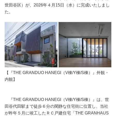
世田谷区）が、2026年４月15日（水）に完成いたしまし
た。
【『THE GRANDUO HANEGI（V棟/Y棟/S棟）』外観・
内観】
『THE GRANDUO HANEGI（V棟/Y棟/S棟）』は、世
田谷代田駅まで徒歩６分の閑静な住宅街に位置し、当社
が昨年５月に竣工したＲＣ戸建住宅「THE GRANHAUS