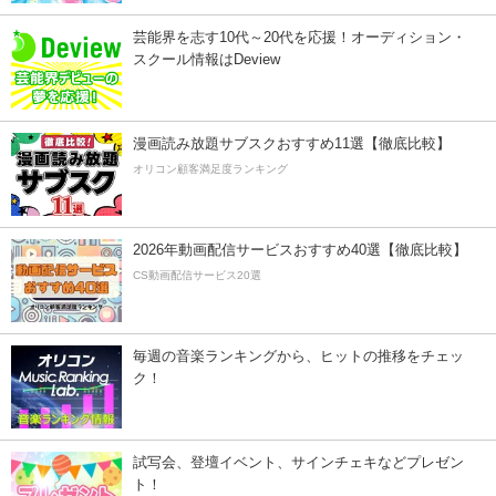
芸能界を志す10代～20代を応援！オーディション・
スクール情報はDeview
漫画読み放題サブスクおすすめ11選【徹底比較】
オリコン顧客満足度ランキング
2026年動画配信サービスおすすめ40選【徹底比較】
CS動画配信サービス20選
毎週の音楽ランキングから、ヒットの推移をチェッ
ク！
試写会、登壇イベント、サインチェキなどプレゼン
ト！