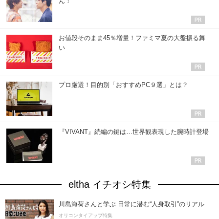
ん！
お値段そのまま45％増量！ファミマ夏の大盤振る舞
い
プロ厳選！目的別「おすすめPC９選」とは？
『VIVANT』続編の鍵は…世界観表現した腕時計登場
eltha イチオシ特集
川島海荷さんと学ぶ 日常に潜む“人身取引”のリアル
オリコンタイアップ特集