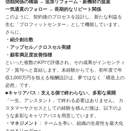
信頼関係の構築 → 追加リフォーム・新機材の提案
一気通貫のフォロー → 長期的なリピート関係
このように、契約後のプロセスを設計し、新たな利益を
生む「プロフィットセンター」として機能しています。
さらに、
・紹介創出数
・アップセル／クロスセル実績
・顧客満足度改善指標
といった複数のKPIで評価され、その成果がインセンティ
ブ・賞与へと直結します。未経験からでも、初年度で年
収1,000万円を狙える報酬設計は、夢ではなく「構造上の
必然」です。
■キャリアパス：支える側で終わらない、多彩な展開
「一生、アシスタント」で終わる必要はありません。 カ
スタマーサクセスとしての経験を積んだ後は、以下のよ
うな多彩なキャリアパスを用意しています。
・マネジメント
： チームを率い、組織の生産性を最大化
させるリーダーへ