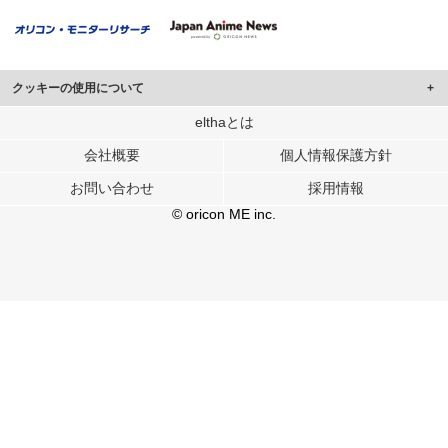
クッキーの使用について
このサイトでは Cookie を使用して、ユーザーに合わせたコンテンツや広告の
elthaとは
表示、ソーシャル メディア機能の提供、広告の表示回数やクリック数の測定を
会社概要
個人情報保護方針
行っています。
また、ユーザーによるサイトの利用状況についても情報を収集し、ソーシャル
お問い合わせ
採用情報
メディアや広告配信、データ解析の各パートナーに提供しています。
各パートナーは、この情報とユーザーが各パートナーに提供した他の情報や、
© oricon ME inc.
ユーザーが各パートナーのサービスを使用したときに収集した他の情報を組み
合わせて使用することがあります。