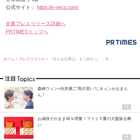
公式サイト：
https://e-neco.com/
企業プレスリリース詳細へ
PRTIMESトップへ
ホーム
>
プレスリリース
> 「支える仕事は、もう終わり。」年...
森崎ウィン×向井康二“両片思い”にキュンが止まら
ん！
お値段そのまま45％増量！ファミマ夏の大盤振る舞
い