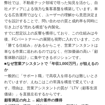
弊社では、不動産テック領域で培った知見を活かし、自
社メディアによる強力な集客基盤を構築しています。単
なる広告運用ではなく、ユーザーの理解から意思決定ま
でを設計することで、問い合わせの質と成約率を同時に
引き上げる“売れる構造”を内製化。
すでに想定以上の反響を獲得しており、この仕組みは今
後、FCパートナーへの展開も視野に入れています。この
「勝てる仕組み」があるからこそ、営業アシスタントは
単なる作業に追われるのではなく、付加価値の高い「顧
客体験の設計」に集中できるポジションです。
■なぜ営業アシスタントで「年収1,000万円」が狙えるの
か
一般的に「サポート職」で高収入を得るのは難しいとさ
れていますが、えねこはこの常識を構造で変えていま
す。理由は、営業アシスタントの質が「LTV（顧客生涯
価値）」を直接左右するからです。
顧客満足の向上 → 紹介案件の獲得