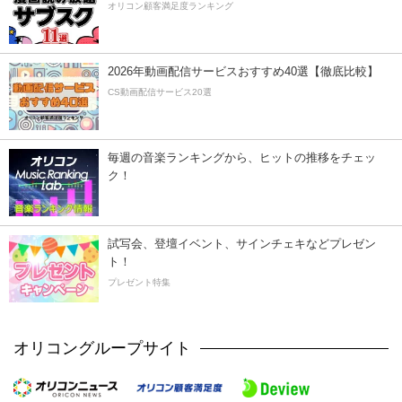
オリコン顧客満足度ランキング
2026年動画配信サービスおすすめ40選【徹底比較】
CS動画配信サービス20選
毎週の音楽ランキングから、ヒットの推移をチェッ
ク！
試写会、登壇イベント、サインチェキなどプレゼン
ト！
プレゼント特集
オリコングループサイト