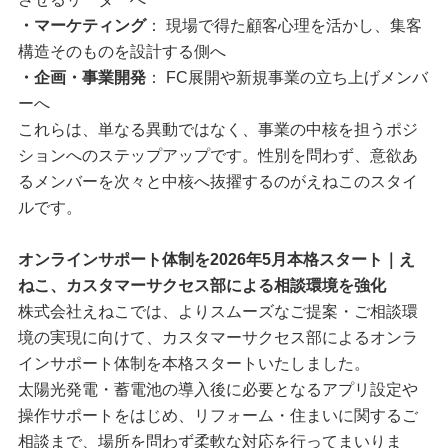
・マーケティング
： 現場で得た顧客心理を活かし、集客
構造そのものを設計する側へ
・企画・事業開発
： FC展開や新規事業の立ち上げメンバ
ーへ
これらは、単なる異動ではなく、事業の中核を担うポジ
ションへのステップアップです。性別を問わず、意欲あ
るメンバーを次々と中核へ抜擢するのがえねこのスタイ
ルです。
オンラインサポート体制を2026年5月本格スタート｜え
ねこ、カスタマーサクセス部による相談環境を強化
株式会社えねこでは、よりスムーズなご提案・ご相談環
境の実現に向けて、カスタマーサクセス部によるオンラ
インサポート体制を本格スタートいたしました。
太陽光発電・蓄電池の導入後に必要となるアプリ設定や
操作サポートをはじめ、リフォーム・住まいに関するご
相談まで、場所を問わず柔軟な対応を行ってまいりま