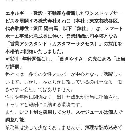
エネルギー・建設・不動産を横断したワンストップサー
ビスを展開する株式会社えねこ（本社：東京都渋谷区、
代表取締役：沢田 陽由馬、以下「弊社」）は、スマート
ホーム事業の急成長に伴い、営業組織の司令塔となる
「営業アシスタント（カスタマーサクセス）」の採用を
本格的に開始いたしました。
■性別・年齢関係なし。「働きやすさ」の先にある「正当
な評価」
弊社では、多くの女性メンバーが中心となって活躍して
います。しかし、私たちが目指しているのは単なる「働
きやすい会社」ではありません。
性別や年齢に関係なく、出した成果が正当に評価され、
キャリアと報酬に直結する環境です。
また、
シフト制を採用しており、スケジュールは個人で
調整可能
。
業務量は決して少なくありませんが、
無理な詰め込みで