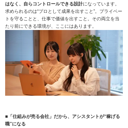
はなく、自らコントロールできる設計
になっています。
求められるのは“プロとして成果を出すこと”。プライベー
トを守ることと、仕事で価値を出すこと。その両立を当
たり前にできる環境が、ここにはあります。
■「仕組みが売る会社」だから、アシスタントが“稼げる
職”になる