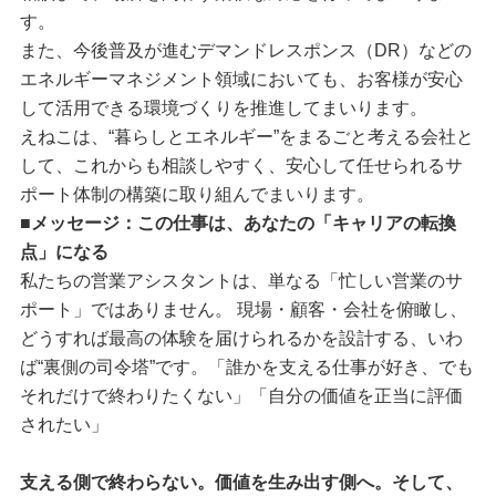
す。
また、今後普及が進むデマンドレスポンス（DR）などの
エネルギーマネジメント領域においても、お客様が安心
して活用できる環境づくりを推進してまいります。
えねこは、“暮らしとエネルギー”をまるごと考える会社と
して、これからも相談しやすく、安心して任せられるサ
ポート体制の構築に取り組んでまいります。
■メッセージ：この仕事は、あなたの「キャリアの転換
点」になる
私たちの営業アシスタントは、単なる「忙しい営業のサ
ポート」ではありません。 現場・顧客・会社を俯瞰し、
どうすれば最高の体験を届けられるかを設計する、いわ
ば“裏側の司令塔”です。「誰かを支える仕事が好き、でも
それだけで終わりたくない」「自分の価値を正当に評価
されたい」
支える側で終わらない。価値を生み出す側へ。そして、