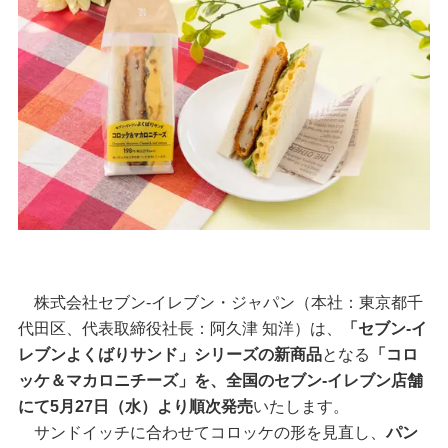
株式会社セブン‐イレブン・ジャパン（本社：東京都千
代田区、代表取締役社長：阿久津 知洋）は、
「セブン‐イ
レブンよくばりサンド」シリーズの新商品
となる
「コロ
ッケ＆マカロニチーズ」を、全国のセブン‐イレブン店舗
にて5月27日（水）より順次発売
いたします。
サンドイッチに合わせてコロッケの形を見直し、
パン