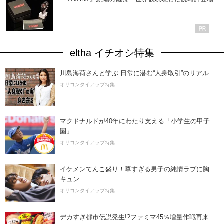
eltha イチオシ特集
川島海荷さんと学ぶ 日常に潜む“人身取引”のリアル
オリコンタイアップ特集
マクドナルドが40年にわたり支える「小学生の甲子
園」
オリコンタイアップ特集
イケメンてんこ盛り！尊すぎる男子の純情ラブに胸
キュン
オリコンタイアップ特集
デカすぎ都市伝説発生!?ファミマ45％増量作戦再来