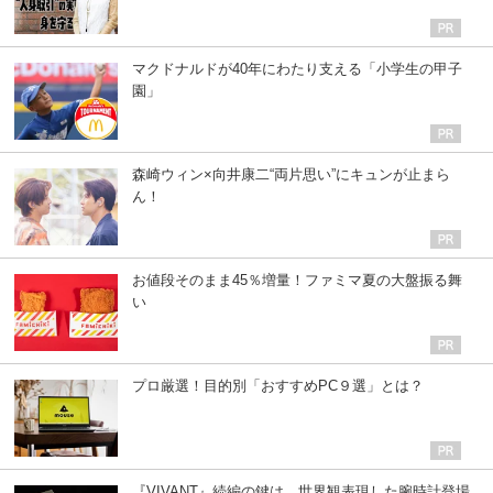
マクドナルドが40年にわたり支える「小学生の甲子
園」
森崎ウィン×向井康二“両片思い”にキュンが止まら
ん！
お値段そのまま45％増量！ファミマ夏の大盤振る舞
い
プロ厳選！目的別「おすすめPC９選」とは？
『VIVANT』続編の鍵は…世界観表現した腕時計登場