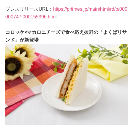
プレスリリースURL：
https://prtimes.jp/main/html/rd/p/000
000747.000155396.html
コロッケ×マカロニチーズで食べ応え抜群の「よくばりサ
ンド」が新登場