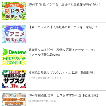
2026年7月夏ドラマも、注目作＆話題作が勢ぞろい！
【夏アニメ2026】7月期夏の新アニメを一挙紹介！
芸能界を志す10代～20代を応援！オーディション・
スクール情報はDeview
漫画読み放題サブスクおすすめ11選【徹底比較】
オリコン顧客満足度ランキング
2026年動画配信サービスおすすめ40選【徹底比較】
CS動画配信サービス20選