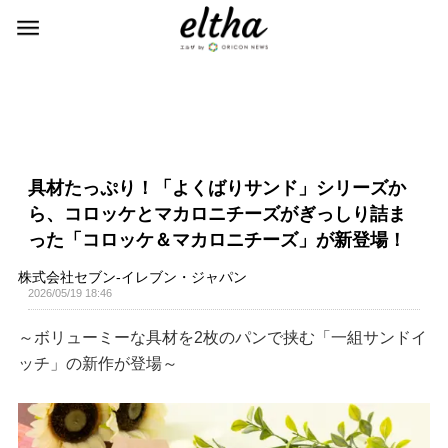
具材たっぷり！「よくばりサンド」シリーズか
ら、コロッケとマカロニチーズがぎっしり詰ま
った「コロッケ＆マカロニチーズ」が新登場！
株式会社セブン‐イレブン・ジャパン
2026/05/19 18:46
～ボリューミーな具材を2枚のパンで挟む「一組サンドイ
ッチ」の新作が登場～