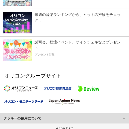
毎週の音楽ランキングから、ヒットの推移をチェッ
ク！
試写会、登壇イベント、サインチェキなどプレゼン
ト！
プレゼント特集
オリコングループサイト
クッキーの使用について
このサイトでは Cookie を使用して、ユーザーに合わせたコンテンツや広告の
elthaとは