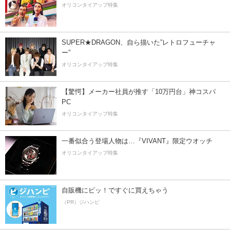
オリコンタイアップ特集
SUPER★DRAGON、自ら描いた”レトロフューチャ
ー”
オリコンタイアップ特集
【驚愕】メーカー社員が推す「10万円台」神コスパ
PC
オリコンタイアップ特集
一番似合う登場人物は…『VIVANT』限定ウオッチ
オリコンタイアップ特集
自販機にピッ！ですぐに買えちゃう
（PR）ジハンピ