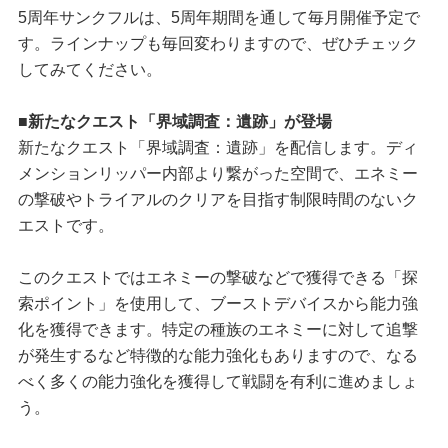
5周年サンクフルは、5周年期間を通して毎月開催予定で
す。ラインナップも毎回変わりますので、ぜひチェック
してみてください。
■新たなクエスト「界域調査：遺跡」が登場
新たなクエスト「界域調査：遺跡」を配信します。ディ
メンションリッパー内部より繋がった空間で、エネミー
の撃破やトライアルのクリアを目指す制限時間のないク
エストです。
このクエストではエネミーの撃破などで獲得できる「探
索ポイント」を使用して、ブーストデバイスから能力強
化を獲得できます。特定の種族のエネミーに対して追撃
が発生するなど特徴的な能力強化もありますので、なる
べく多くの能力強化を獲得して戦闘を有利に進めましょ
う。