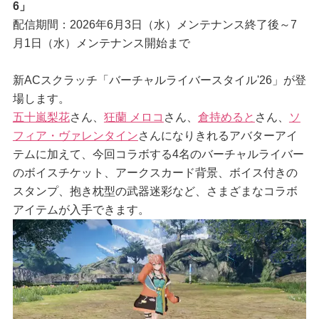
6」
配信期間：2026年6月3日（水）メンテナンス終了後～7
月1日（水）メンテナンス開始まで
新ACスクラッチ「バーチャルライバースタイル'26」が登
場します。
五十嵐梨花
さん、
狂蘭 メロコ
さん、
倉持めると
さん、
ソ
フィア・ヴァレンタイン
さんになりきれるアバターアイ
テムに加えて、今回コラボする4名のバーチャルライバー
のボイスチケット、アークスカード背景、ボイス付きの
スタンプ、抱き枕型の武器迷彩など、さまざまなコラボ
アイテムが入手できます。