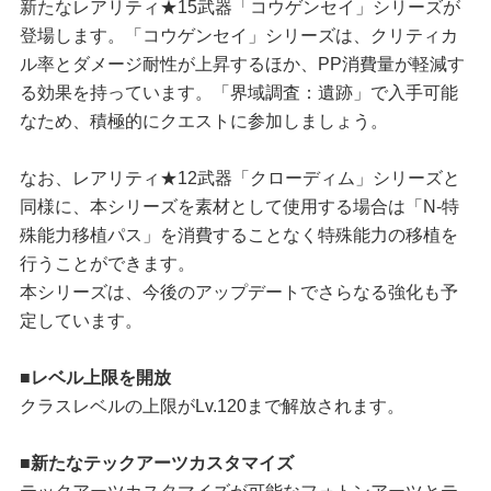
新たなレアリティ★15武器「コウゲンセイ」シリーズが
登場します。「コウゲンセイ」シリーズは、クリティカ
ル率とダメージ耐性が上昇するほか、PP消費量が軽減す
る効果を持っています。「界域調査：遺跡」で入手可能
なため、積極的にクエストに参加しましょう。
なお、レアリティ★12武器「クローディム」シリーズと
同様に、本シリーズを素材として使用する場合は「N-特
殊能力移植パス」を消費することなく特殊能力の移植を
行うことができます。
本シリーズは、今後のアップデートでさらなる強化も予
定しています。
■レベル上限を開放
クラスレベルの上限がLv.120まで解放されます。
■新たなテックアーツカスタマイズ