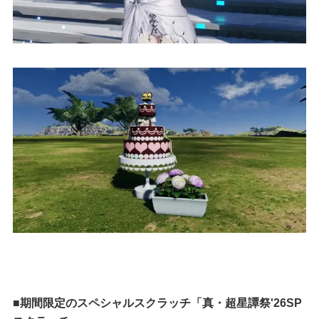
■期間限定のスペシャルスクラッチ「真・超星譚祭'26SP