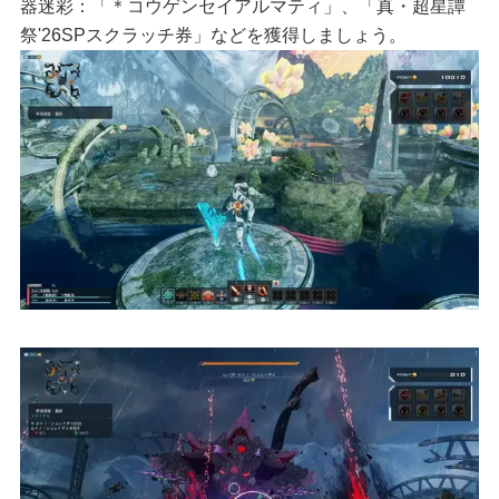
器迷彩：「＊コウゲンセイアルマティ」、「真・超星譚
祭'26SPスクラッチ券」などを獲得しましょう。