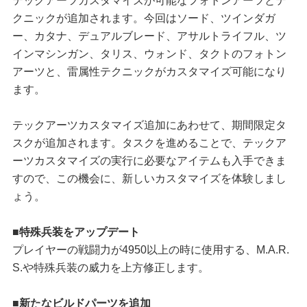
テックアーツカスタマイズが可能なフォトンアーツとテ
クニックが追加されます。今回はソード、ツインダガ
ー、カタナ、デュアルブレード、アサルトライフル、ツ
インマシンガン、タリス、ウォンド、タクトのフォトン
アーツと、雷属性テクニックがカスタマイズ可能になり
ます。
テックアーツカスタマイズ追加にあわせて、期間限定タ
スクが追加されます。タスクを進めることで、テックア
ーツカスタマイズの実行に必要なアイテムも入手できま
すので、この機会に、新しいカスタマイズを体験しまし
ょう。
■特殊兵装をアップデート
プレイヤーの戦闘力が4950以上の時に使用する、M.A.R.
S.や特殊兵装の威力を上方修正します。
■新たなビルドパーツを追加