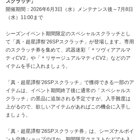
スクラッチ」
開催期間：2026年6月3日（水）メンテナンス後～7月8日
（水）11:00まで
シーズンイベント期間限定のスペシャルスクラッチとし
て「真・超星譚祭'26SPスクラッチ」が登場します。専用
のスクラッチ券を集めて、武器迷彩「＊ツヴィアアルマ
ティCV2」や「＊リサージュアルマティCV2」などのア
イテムを手に入れましょう。
「真・超星譚祭'26SPスクラッチ」で獲得できる一部のア
イテムは、イベント期間終了後に通常の「スペシャルス
クラッチ」の景品に追加される予定ですが、入手難度は
上がるので、欲しいアイテムがあればこの機会に入手し
ましょう。
「真・超星譚祭'26SPスクラッチ券」は、シーズナルポイ
ント交換ショップのほか、期間限定クエストなどでも入