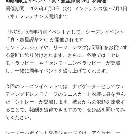
■期間限定イベント「真・超星譚祭'26」を開催
開催期間：2026年6月3日（水）メンテナンス後～7月1日
（水）メンテナンス開始まで
『NGS』5周年特別イベントとして、シーズンイベント
「真・超星譚祭'26」が開催されます。
セントラルシティや、リージョンマグは5周年をお祝いす
る意匠に飾り付けされます。さらに、各地では「セレ
モ・ラッピー」や「セレモ・エンペラッピー」が登場
し、一緒に周年イベントを盛り上げてくれます。
今回のシーズンイベントでは、ナビゲーターとしてウェ
ディングドレスモチーフのミニスカート衣装に身を包ん
だ「シトレー」が登場します。彼女からの依頼を達成す
ることで、報酬を獲得できますので、ぜひ話を聞いてみ
てください。
シーズナルポイント交換ショップでは、アクセサリー