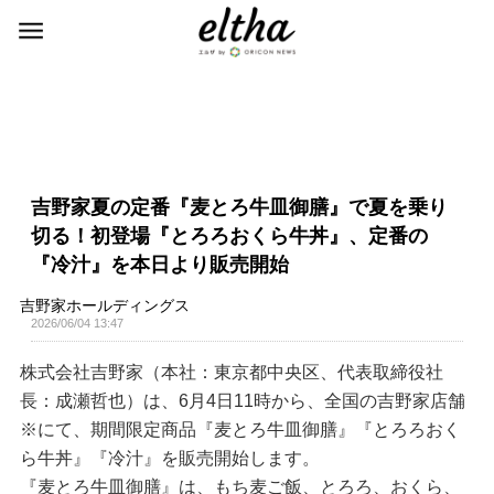
吉野家夏の定番『麦とろ牛皿御膳』で夏を乗り
切る！初登場『とろろおくら牛丼』、定番の
『冷汁』を本日より販売開始
吉野家ホールディングス
2026/06/04 13:47
株式会社吉野家（本社：東京都中央区、代表取締役社
長：成瀬哲也）は、6月4日11時から、全国の吉野家店舗
※にて、期間限定商品『麦とろ牛皿御膳』『とろろおく
ら牛丼』『冷汁』を販売開始します。
『麦とろ牛皿御膳』は、もち麦ご飯、とろろ、おくら、