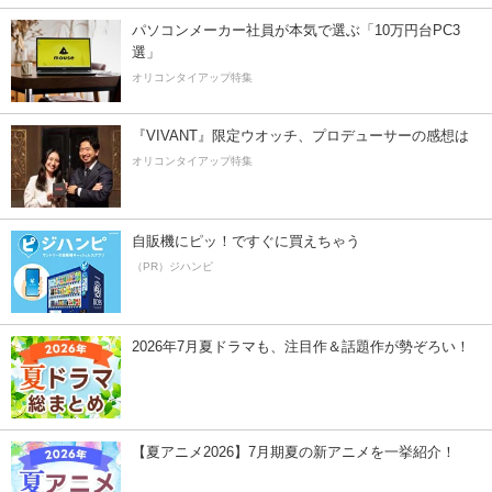
パソコンメーカー社員が本気で選ぶ「10万円台PC3
選」
オリコンタイアップ特集
『VIVANT』限定ウオッチ、プロデューサーの感想は
オリコンタイアップ特集
自販機にピッ！ですぐに買えちゃう
（PR）ジハンピ
2026年7月夏ドラマも、注目作＆話題作が勢ぞろい！
【夏アニメ2026】7月期夏の新アニメを一挙紹介！