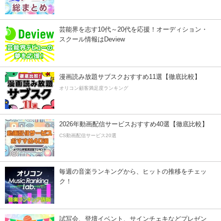
芸能界を志す10代～20代を応援！オーディション・
スクール情報はDeview
漫画読み放題サブスクおすすめ11選【徹底比較】
オリコン顧客満足度ランキング
2026年動画配信サービスおすすめ40選【徹底比較】
CS動画配信サービス20選
毎週の音楽ランキングから、ヒットの推移をチェッ
ク！
試写会、登壇イベント、サインチェキなどプレゼン