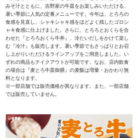
みそ汁とともに、吉野家の牛皿をお楽しみいただける、
暑い季節に人気の定番メニューです。今年は、とろろの
食感を見直し、シャキシャキ感をほどよく残したゴロシ
ャキ食感に仕上げました。さらに、とろろとおくらを合
わせた『とろろおくら牛丼』、冷たいだしをかけて楽し
む『冷汁』も販売します。暑い季節でもさっぱりとお召
し上がりいただけるラインアップをご用意しました。い
ずれの商品もテイクアウトが可能です。なお、店内飲食
の場合は『麦とろ牛皿御膳』の麦飯は増量・おかわり無
料となります。
※一部店舗では販売価格が異なります。また、一部店舗
では販売していません。