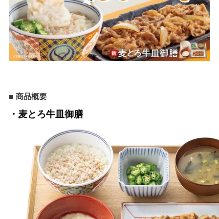
■ 商品概要
・麦とろ牛皿御膳