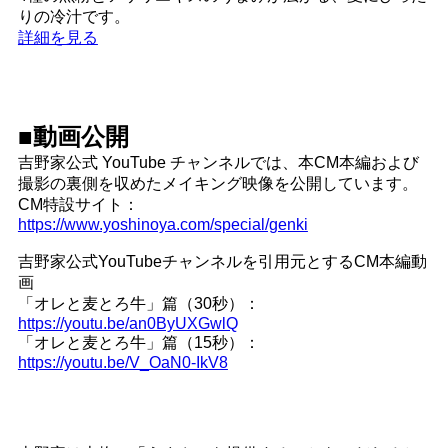
りの冷汁です。
詳細を見る
■動画公開
吉野家公式 YouTube チャンネルでは、本CM本編および
撮影の裏側を収めたメイキング映像を公開しています。
CM特設サイト：
https://www.yoshinoya.com/special/genki
吉野家公式YouTubeチャンネルを引用元とするCM本編動
画
「オレと麦とろ牛」篇（30秒）：
https://youtu.be/an0ByUXGwlQ
「オレと麦とろ牛」篇（15秒）：
https://youtu.be/V_OaN0-IkV8