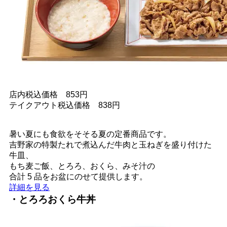
店内税込価格 853円
テイクアウト税込価格 838円
暑い夏にも食欲をそそる夏の定番商品です。
吉野家の特製たれで煮込んだ牛肉と玉ねぎを盛り付けた
牛皿、
もち麦ご飯、とろろ、おくら、みそ汁の
合計 5 品をお盆にのせて提供します。
詳細を見る
・とろろおくら牛丼