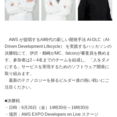
AWS が提唱するAI時代の新しい開発手法 AI-DLC（AI-
Driven Development Lifecycle） を実践するハッカソンの
決勝戦にて、伊沢・鶴崎がMC、falconが審査員を務めま
す。参加者は2～4名までのチームを結成し、「人をダメ
にする」サービスを実現するためのソフトウェア開発に
取り組みます。
最新のテクノロジーを操るビルダー達の熱い戦いにご
注目ください。
■決勝戦
・日時：6月26日（金）14時30分～16時30分
・場所：AWS EXPO Developers on Live ステージ