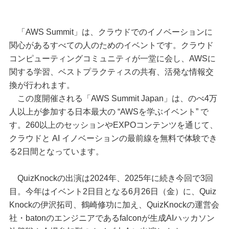
「AWS Summit」は、クラウドでのイノベーションに
関心があるすべての人のためのイベントです。クラウド
コンピューティングコミュニティが一堂に会し、AWSに
関する学習、ベストプラクティスの共有、活発な情報交
換が行われます。
この度開催される「AWS Summit Japan」は、のべ4万
人以上が参加する日本最大の “AWSを学ぶイベント” で
す。260以上のセッションやEXPOコンテンツを通じて、
クラウドと AI イノベーションの最前線を無料で体験でき
る2日間となっています。
QuizKnockの出演は2024年、2025年に続き今回で3回
目。今年はイベント2日目となる6月26日（金）に、Quiz
Knockの伊沢拓司、鶴崎修功に加え、QuizKnockの運営会
社・batonのエンジニアであるfalconが生成AIハッカソン