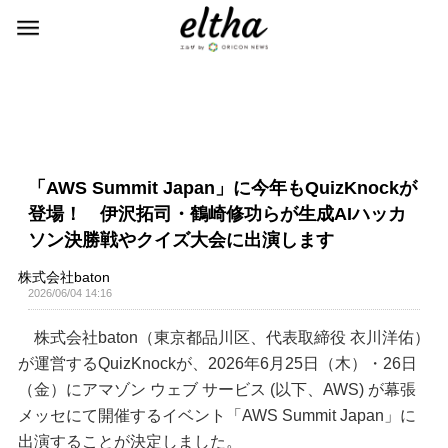
「AWS Summit Japan」に今年もQuizKnockが
登場！ 伊沢拓司・鶴崎修功らが生成AIハッカ
ソン決勝戦やクイズ大会に出演します
株式会社baton
2026/06/04 14:16
株式会社baton（東京都品川区、代表取締役 衣川洋佑）
が運営するQuizKnockが、2026年6月25日（木）・26日
（金）にアマゾン ウェブ サービス (以下、AWS) が幕張
メッセにて開催するイベント「AWS Summit Japan」に
出演することが決定しました。