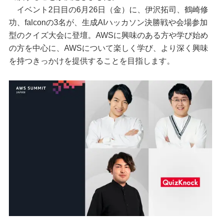
イベント2日目の6月26日（金）に、伊沢拓司、鶴崎修
功、falconの3名が、生成AIハッカソン決勝戦や会場参加
型のクイズ大会に登壇。AWSに興味のある方や学び始め
の方を中心に、AWSについて楽しく学び、より深く興味
を持つきっかけを提供することを目指します。