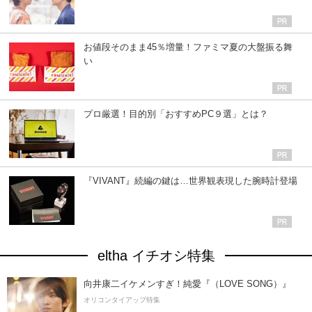
お値段そのまま45％増量！ファミマ夏の大盤振る舞
い
プロ厳選！目的別「おすすめPC９選」とは？
『VIVANT』続編の鍵は…世界観表現した腕時計登場
eltha イチオシ特集
向井康二イケメンすぎ！純愛『（LOVE SONG）』
オリコンタイアップ特集