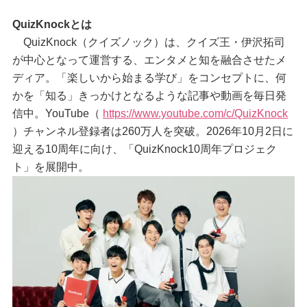
QuizKnockとは
QuizKnock（クイズノック）は、クイズ王・伊沢拓司
が中心となって運営する、エンタメと知を融合させたメ
ディア。「楽しいから始まる学び」をコンセプトに、何
かを「知る」きっかけとなるような記事や動画を毎日発
信中。YouTube（
https://www.youtube.com/c/QuizKnock
）チャンネル登録者は260万人を突破。2026年10月2日に
迎える10周年に向け、「QuizKnock10周年プロジェク
ト」を展開中。