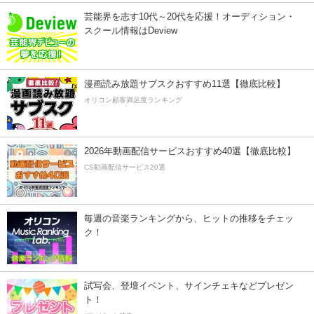
芸能界を志す10代～20代を応援！オーディション・
スクール情報はDeview
漫画読み放題サブスクおすすめ11選【徹底比較】
オリコン顧客満足度ランキング
2026年動画配信サービスおすすめ40選【徹底比較】
CS動画配信サービス20選
毎週の音楽ランキングから、ヒットの推移をチェッ
ク！
試写会、登壇イベント、サインチェキなどプレゼン
ト！