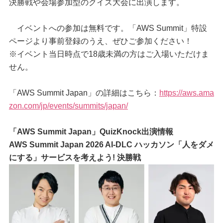
決勝戦や会場参加型のクイズ大会に出演します。
イベントへの参加は無料です。「AWS Summit」特設
ページより事前登録のうえ、ぜひご参加ください！
※イベント当日時点で18歳未満の方はご入場いただけま
せん。
「AWS Summit Japan」の詳細はこちら：
https://aws.ama
zon.com/jp/events/summits/japan/
「AWS Summit Japan」QuizKnock出演情報
AWS Summit Japan 2026 AI-DLC ハッカソン「人をダメ
にする」サービスを考えよう! 決勝戦