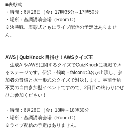
■表彰式
・時間：6月26日（金）17時35分～17時50分
・場所：基調講演会場（Room C）
※決勝戦、表彰式ともにライブ配信の予定はありませ
ん。
AWS | QuizKnock 目指せ！AWSクイズ王
生成AIやAWSに関するクイズでQuizKnockに挑戦でき
るステージです。伊沢・鶴崎・falconの3名が出演し、参
加者の皆様と択一形式のクイズで対決します。事前予約
不要の自由参加型イベントですので、2日目の終わりにぜ
ひご参加ください！
・時間：6月26日（金）18時～18時30分
・場所：基調講演会場（Room C）
※ライブ配信の予定はありません。