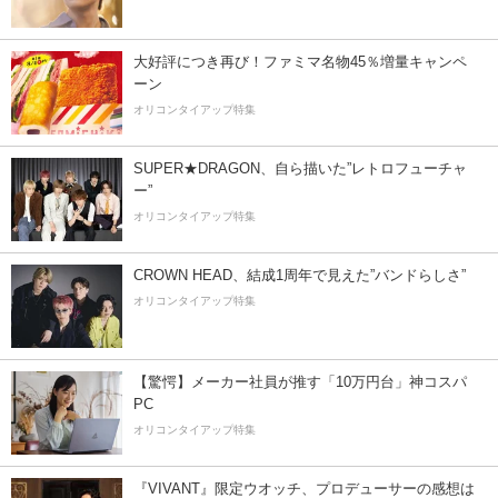
大好評につき再び！ファミマ名物45％増量キャンペ
ーン
オリコンタイアップ特集
SUPER★DRAGON、自ら描いた”レトロフューチャ
ー”
オリコンタイアップ特集
CROWN HEAD、結成1周年で見えた”バンドらしさ”
オリコンタイアップ特集
【驚愕】メーカー社員が推す「10万円台」神コスパ
PC
オリコンタイアップ特集
『VIVANT』限定ウオッチ、プロデューサーの感想は