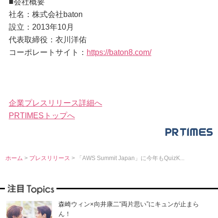
■会社概要
社名：株式会社baton
設立：2013年10月
代表取締役：衣川洋佑
コーポレートサイト：
https://baton8.com/
企業プレスリリース詳細へ
PRTIMESトップへ
ホーム
>
プレスリリース
> 「AWS Summit Japan」に今年もQuizK...
森崎ウィン×向井康二“両片思い”にキュンが止まら
ん！