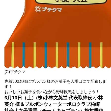
(C)プチクマ
先着300名様にブルボン様のお菓子を入場口にて配布しま
す！
おいしいお菓子を食べながら野球観戦をしましょう！
6月13日（土）(株)小林文英堂 代表取締役 小林
英介 様＆ブルボンウォーターポロクラブ柏崎
社会人女子選手（チームキャプテン）梅村香穂