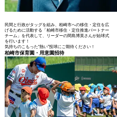
民間と行政がタッグを組み、柏崎市への移住・定住を広
げるために活動する「柏崎市移住・定住推進パートナー
チーム」を代表して、リーダーの間島博英さんが始球式
を行います！
気持ちのこもった“熱い”投球にご期待ください！
柏崎市保育園・用意園招待