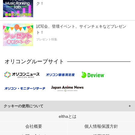
ク！
試写会、登壇イベント、サインチェキなどプレゼン
ト！
プレゼント特集
オリコングループサイト
クッキーの使用について
このサイトでは Cookie を使用して、ユーザーに合わせたコンテンツや広告の
elthaとは
表示、ソーシャル メディア機能の提供、広告の表示回数やクリック数の測定を
会社概要
個人情報保護方針
行っています。
また、ユーザーによるサイトの利用状況についても情報を収集し、ソーシャル