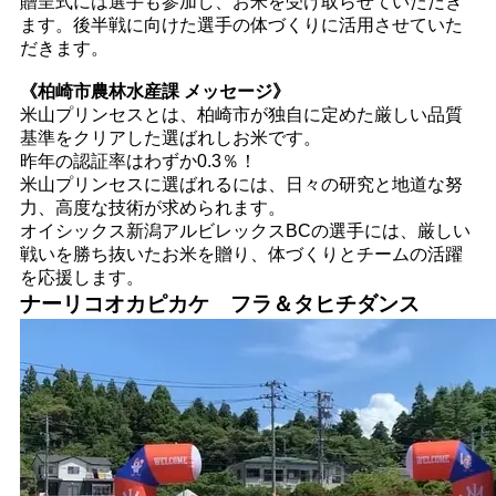
贈呈式には選手も参加し、お米を受け取らせていただき
ます。後半戦に向けた選手の体づくりに活用させていた
だきます。
《柏崎市農林水産課 メッセージ》
米山プリンセスとは、柏崎市が独自に定めた厳しい品質
基準をクリアした選ばれしお米です。
昨年の認証率はわずか0.3％！
米山プリンセスに選ばれるには、日々の研究と地道な努
力、高度な技術が求められます。
オイシックス新潟アルビレックスBCの選手には、厳しい
戦いを勝ち抜いたお米を贈り、体づくりとチームの活躍
を応援します。
ナーリコオカピカケ フラ＆タヒチダンス