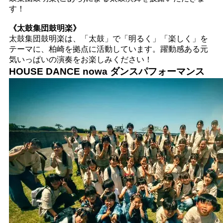
す！
《太鼓集団鼓明楽》
太鼓集団鼓明楽は、「太鼓」で「明るく」「楽しく」を
テーマに、柏崎を拠点に活動しています。躍動感ある元
気いっぱいの演奏をお楽しみください！
HOUSE DANCE nowa ダンスパフォーマンス