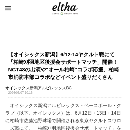
【オイシックス新潟】6/12-14ヤクルト戦にて
「柏崎刈羽地区後援会サポートマッチ」開催！
NGT48の出演や"オール柏崎"コラボ応援、柏崎
市消防本部コラボなどイベント盛りだくさん
オイシックス新潟アルビレックスBC
2026/06/07 10:16
オイシックス新潟アルビレックス・ベースボール・ク
ラブ（以下、オイシックス）は、6月12日・13日・14日
に柏崎市佐藤池野球場で開催される東京ヤクルトスワロ
ーズ戦にて、「柏崎刈羽地区後援会サポートマッチ」を