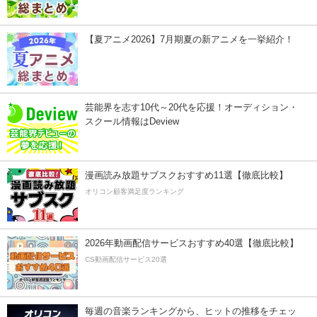
【夏アニメ2026】7月期夏の新アニメを一挙紹介！
芸能界を志す10代～20代を応援！オーディション・
スクール情報はDeview
漫画読み放題サブスクおすすめ11選【徹底比較】
オリコン顧客満足度ランキング
2026年動画配信サービスおすすめ40選【徹底比較】
CS動画配信サービス20選
毎週の音楽ランキングから、ヒットの推移をチェッ