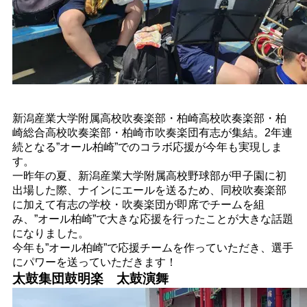
新潟産業大学附属高校吹奏楽部・柏崎高校吹奏楽部・柏
崎総合高校吹奏楽部・柏崎市吹奏楽団有志が集結。2年連
続となる”オール柏崎”でのコラボ応援が今年も実現しま
す。
一昨年の夏、新潟産業大学附属高校野球部が甲子園に初
出場した際、ナインにエールを送るため、同校吹奏楽部
に加えて有志の学校・吹奏楽団が即席でチームを組
み、”オール柏崎”で大きな応援を行ったことが大きな話題
になりました。
今年も”オール柏崎”で応援チームを作っていただき、選手
にパワーを送っていただきます！
太鼓集団鼓明楽 太鼓演舞