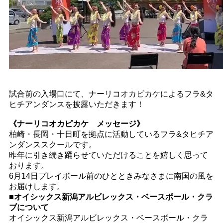
試合前の入場口にて、ナーリコオカピカケによるフラ&タ
ヒチアンダンスを披露いただきます！
《ナーリコオカピカケ メッセージ》
柏崎・長岡・十日町を拠点に活動しているフラ&タヒチア
ンダンススクールです。
昨年に引き続き踊らせていただけることを嬉しく思って
おります。
6月14日プレイボール前のひとときみなさまに南国の風を
お届けします。
■オイシックス新潟アルビレックス・ベースボール・クラ
ブについて
オイシックス新潟アルビレックス・ベースボール・クラ