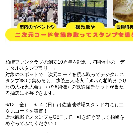
柏崎ファンクラブの創立10周年を記念して開催中の「デ
ジタルスタンプラリー」！
対象のスポットで二次元コードを読み取ってデジタルス
タンプを3つ集めると、越後三大花火「ぎおん柏崎まつり
海の大花火大会」（7/26開催）の観覧席チケットが当た
る抽選に応募できます。
6/12（金）～6/14（日）は佐藤池球場スタンド内にも二
次元コードを設置！
野球観戦でスタンプをGETして、引き続き楽しく柏崎を
めぐってみてください！