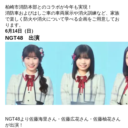
柏崎市消防本部とのコラボが今年も実現！
消防車およびはしご車の車両展示や消火訓練など、家族
で楽しく防火や消火について学べる企画をご用意してお
ります。
6月14日（日）
NGT48 出演
NGT48より佐藤海里さん・佐藤広花さん・佐藤柚花さん
が出演！