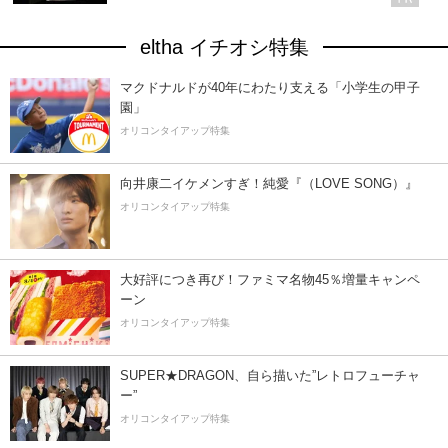
eltha イチオシ特集
マクドナルドが40年にわたり支える「小学生の甲子
園」
オリコンタイアップ特集
向井康二イケメンすぎ！純愛『（LOVE SONG）』
オリコンタイアップ特集
大好評につき再び！ファミマ名物45％増量キャンペ
ーン
オリコンタイアップ特集
SUPER★DRAGON、自ら描いた”レトロフューチャ
ー”
オリコンタイアップ特集