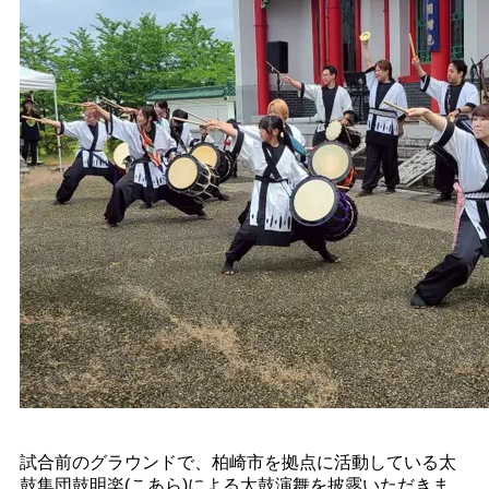
試合前のグラウンドで、柏崎市を拠点に活動している太
鼓集団鼓明楽(こあら)による太鼓演舞を披露いただきま