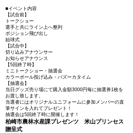
■イベント内容
【試合前】
トークショー
選手と共にライン上へ整列
ポジション飛び出し
始球式
【試合中】
切り込みアナウンサー
お知らせアナウンス
【5回終了時】
ミニトークショー・抽選会
カラーボール投げ込み・バズーカタイム
【抽選会】
当日グッズ売り場にて購入金額3000円毎に抽選券1枚を
お渡し致します。
当選者にはオリジナルユニフォームに参加メンバーの直
筆サインを入れてプレゼント！
抽選会は5回終了時に開催します！
柏崎市農林水産課プレゼンツ 米山プリンセス
贈呈式