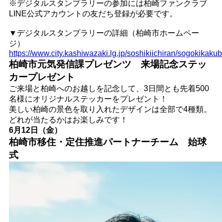
※デジタルスタンプラリーの参加には柏崎ファンクラブ
LINE公式アカウントの友だち登録が必要です。
▼デジタルスタンプラリーの詳細（柏崎市ホームペー
ジ）
https://www.city.kashiwazaki.lg.jp/soshikiichiran/sogokikak
柏崎市元気発信課プレゼンツ 来場記念ステッ
カープレゼント
ご来場と柏崎へのお越しを記念して、3日間とも先着500
名様にオリジナルステッカーをプレゼント！
美しい柏崎の景色を取り入れたデザインは全部で4種類。
どれが当たるかはお楽しみです！
6月12日（金）
柏崎市移住・定住推進パートナーチーム 始球
式