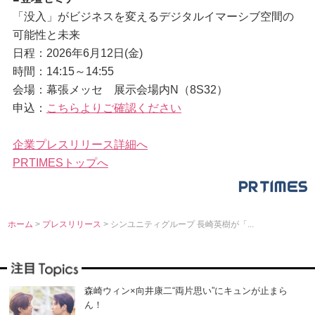
「没入」がビジネスを変えるデジタルイマーシブ空間の
可能性と未来
日程：2026年6月12日(金)
時間：14:15～14:55
会場：幕張メッセ 展示会場内N（8S32）
申込：
こちらよりご確認ください
企業プレスリリース詳細へ
PRTIMESトップへ
ホーム
>
プレスリリース
> シンユニティグループ 長崎英樹が「...
森崎ウィン×向井康二“両片思い”にキュンが止まら
ん！