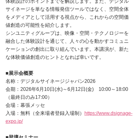
体験設計のポイントまでを解説します。また、デジタル
サイネージを単なる情報発信ツールではなく、空間全体
をメディアとして活用する視点から、これからの空間価
値創造の可能性を紹介します。
シンユニティグループは、映像・空間・テクノロジーを
融合した体験設計を通じて、人々の心を動かすコミュニ
ケーションの創出に取り組んでいます。本講演が、新た
な体験価値創造のヒントとなれば幸いです。
■展示会概要
名称：デジタルサイネージジャパン2026
会期：2026年6月10日(水)～6月12日(金) 10:00～18:00
（最終日のみ17:00）
会場：幕張メッセ
入場：無料（全来場者登録入場制）
https://www.dsignage-
expo.jp/
■登壇セミナー