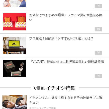
お値段そのまま45％増量！ファミマ夏の大盤振る舞
い
プロ厳選！目的別「おすすめPC９選」とは？
『VIVANT』続編の鍵は…世界観表現した腕時計登場
eltha イチオシ特集
イケメンてんこ盛り！尊すぎる男子の純情ラブに胸
キュン
オリコンタイアップ特集