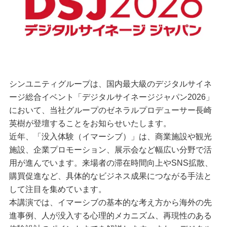
シンユニティグループは、国内最大級のデジタルサイネ
ージ総合イベント「デジタルサイネージジャパン2026」
において、当社グループのゼネラルプロデューサー長崎
英樹が登壇することをお知らせいたします。
近年、「没入体験（イマーシブ）」は、商業施設や観光
施設、企業プロモーション、展示会など幅広い分野で活
用が進んでいます。来場者の滞在時間向上やSNS拡散、
購買促進など、具体的なビジネス成果につながる手法と
して注目を集めています。
本講演では、イマーシブの基本的な考え方から海外の先
進事例、人が没入する心理的メカニズム、再現性のある