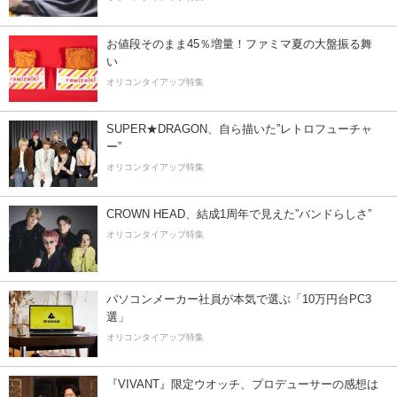
お値段そのまま45％増量！ファミマ夏の大盤振る舞
い
オリコンタイアップ特集
SUPER★DRAGON、自ら描いた”レトロフューチャ
ー”
オリコンタイアップ特集
CROWN HEAD、結成1周年で見えた”バンドらしさ”
オリコンタイアップ特集
パソコンメーカー社員が本気で選ぶ「10万円台PC3
選」
オリコンタイアップ特集
『VIVANT』限定ウオッチ、プロデューサーの感想は