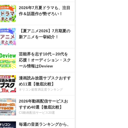
2026年7月夏ドラマも、注目
作＆話題作が勢ぞろい！
【夏アニメ2026】7月期夏の
新アニメを一挙紹介！
芸能界を志す10代～20代を
応援！オーディション・スク
ール情報はDeview
漫画読み放題サブスクおすす
め11選【徹底比較】
オリコン顧客満足度ランキング
2026年動画配信サービスお
すすめ40選【徹底比較】
CS動画配信サービス20選
毎週の音楽ランキングから、