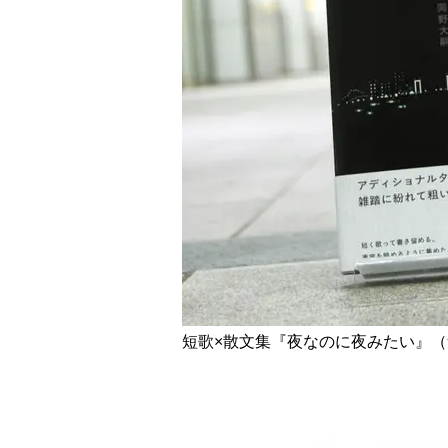
短歌×散文集『夜なのに夜みたい』