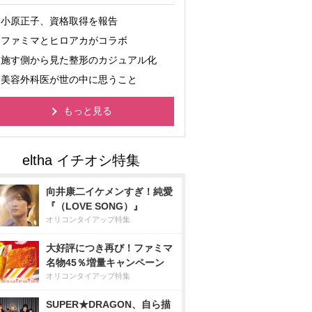
小原正子、資格取得を報告
ファミマとヒロアカがコラボ
施す側から見た整形のカジュアル化
美容外科医が世の中に思うこと
もっと見る
向井康二イケメンすぎ！純愛
『（LOVE SONG）』
オリコンタイアップ特集
大好評につき再び！ファミマ
名物45％増量キャンペーン
オリコンタイアップ特集
SUPER★DRAGON、自ら描