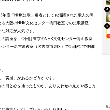
23年度「NHK短歌」選者としても活躍された歌人の岡
める大阪のNHK文化センター梅田教室での短歌講座
かな対応が人気です。
この講座を、今回は東京のNHK文化センター青山教室
センター名古屋教室（名古屋市東区）で1日限定で開催
き。
の「実感」があるかどうかです。
分の目と心を通ったものか。ありあわせの見方や感じ方
。
登
的な事実とは少しズレるかもしれません。