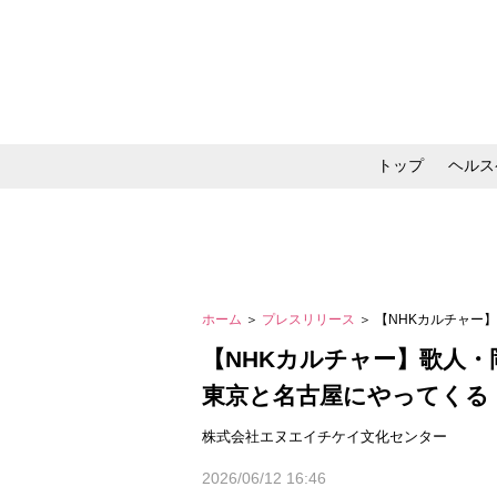
トップ
ヘルス
メイク・コスメ・スキ
ホーム
＞
プレスリリース
＞ 【NHKカルチャー】
【NHKカルチャー】歌人・
東京と名古屋にやってくる
株式会社エヌエイチケイ文化センター
2026/06/12 16:46