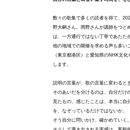
数々の歌集で多くの読者を得て、20
野大嗣さん。岡野さんが講師をつと
は、一方通行ではない丁寧であたた
他の地域での開催を求める声も多い
（東京都港区）と愛知県のNHK文化
します。
説明の言葉が、歌の言葉に変わると
そのあいだを分けるのは、自分だけ
見たもの、感じたことは、本当に自
を、なぞっているだけではないか。
そう自分に問いかけ、確かめていく
そうして導き出される実感は、客観