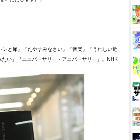
イレンと犀』『たやすみなさい』『音楽』『うれしい近
みたい』『ユニバーサリー・アニバーサリー』。NHK