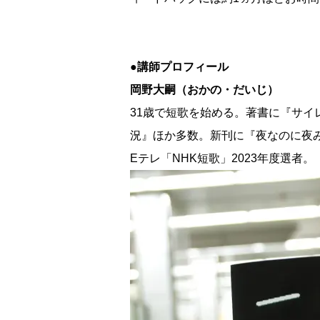
●講師プロフィール
岡野大嗣（おかの・だいじ）
31歳で短歌を始める。著書に『サ
況』ほか多数。新刊に『夜なのに夜
Eテレ「NHK短歌」2023年度選者。