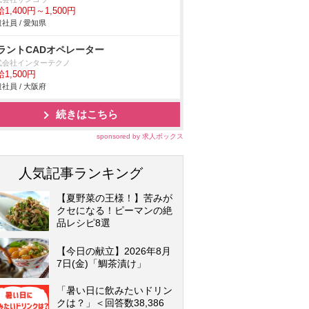
1,400円～1,500円
社員 / 愛知県
ラントCADオペレーター
式会社インターテクノ
1,500円
社員 / 大阪府
続きはこちら
sponsored by 求人ボックス
人気記事ランキング
【夏野菜の王様！】苦みが
クセになる！ピーマンの絶
品レシピ8選
【今日の献立】2026年8月
7日(金)「鯛茶漬け」
「暑い日に飲みたいドリン
クは？」＜回答数38,386