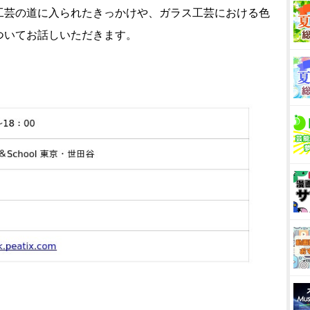
工芸の道に入られたきっかけや、ガラス工芸における色
ついてお話しいただきます。