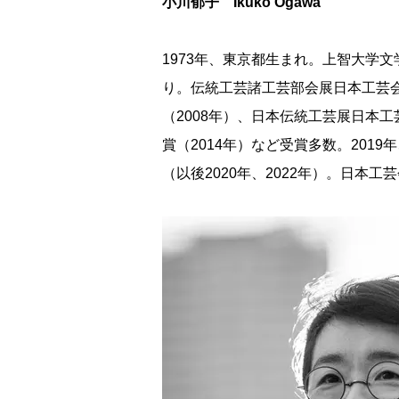
小川郁子 Ikuko Ogawa
1973年、東京都生まれ。上智大学
り。伝統工芸諸工芸部会展日本工芸会
（2008年）、日本伝統工芸展日本工
賞（2014年）など受賞多数。201
（以後2020年、2022年）。日本工