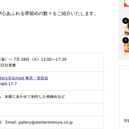
び心あふれる帯留めの数々をご紹介いたします。
登