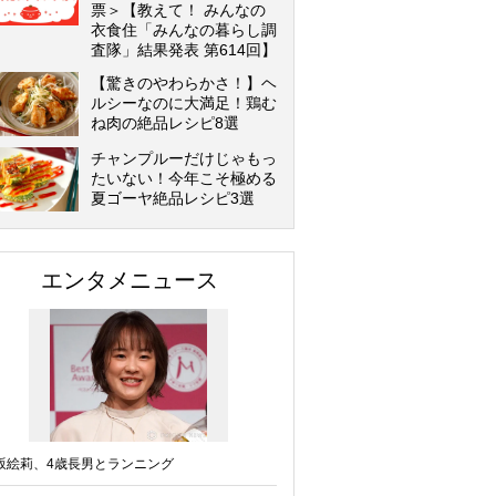
票＞【教えて！ みんなの
衣食住「みんなの暮らし調
査隊」結果発表 第614回】
【驚きのやわらかさ！】ヘ
ルシーなのに大満足！鶏む
ね肉の絶品レシピ8選
チャンプルーだけじゃもっ
たいない！今年こそ極める
夏ゴーヤ絶品レシピ3選
エンタメニュース
坂絵莉、4歳長男とランニング