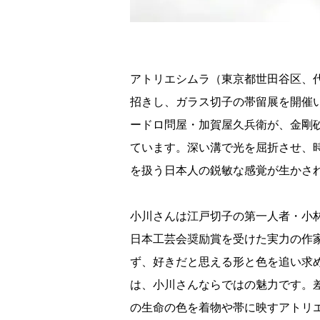
アトリエシムラ（東京都世田谷区、
招きし、ガラス切子の帯留展を開催
ードロ問屋・加賀屋久兵衛が、金剛
ています。深い溝で光を屈折させ、
を扱う日本人の鋭敏な感覚が生かさ
小川さんは江戸切子の第一人者・小
日本工芸会奨励賞を受けた実力の作
ず、好きだと思える形と色を追い求
は、小川さんならではの魅力です。
の生命の色を着物や帯に映すアトリ