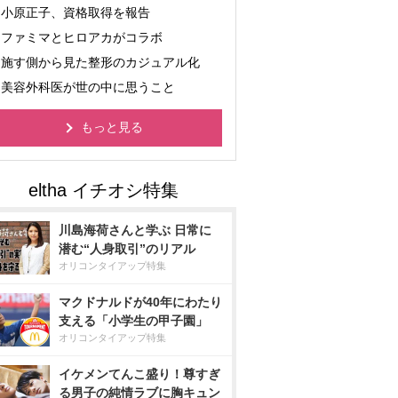
小原正子、資格取得を報告
ファミマとヒロアカがコラボ
施す側から見た整形のカジュアル化
美容外科医が世の中に思うこと
もっと見る
川島海荷さんと学ぶ 日常に
潜む“人身取引”のリアル
オリコンタイアップ特集
マクドナルドが40年にわたり
支える「小学生の甲子園」
オリコンタイアップ特集
イケメンてんこ盛り！尊すぎ
る男子の純情ラブに胸キュン