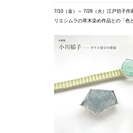
7/10（金）～ 7/28（火）江戸
リエシムラの草木染め作品との「色