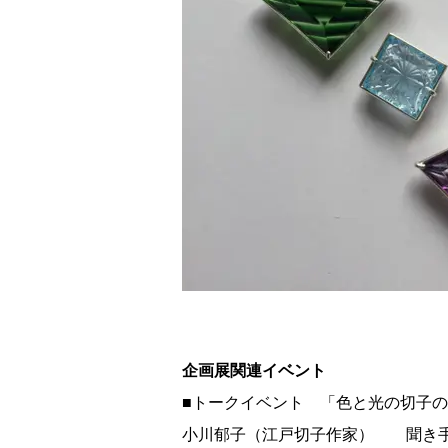
企画展関連イベント
■トークイベント 「色と光の切子
小川郁子（江戸切子作家） 聞き手