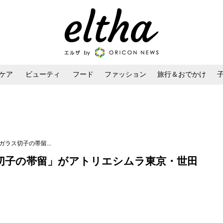
ケア
ビューティ
フード
ファッション
旅行＆おでかけ
ンケア
ダイエット・ボディケア
ヘアスタイル・ヘアアレンジ
ラス切子の帯留...
切子の帯留」がアトリエシムラ東京・世田