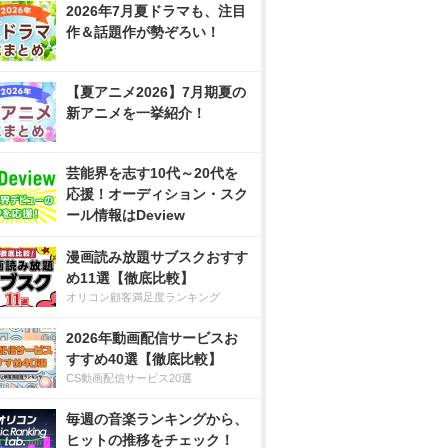
2026年7月夏ドラマも、注目
作＆話題作が勢ぞろい！
【夏アニメ2026】7月期夏の
新アニメを一挙紹介！
芸能界を志す10代～20代を
応援！オーディション・スク
ール情報はDeview
漫画読み放題サブスクおすす
め11選【徹底比較】
オリコン顧客満足度ランキング
2026年動画配信サービスお
すすめ40選【徹底比較】
CS動画配信サービス20選
毎週の音楽ランキングから、
ヒットの推移をチェック！