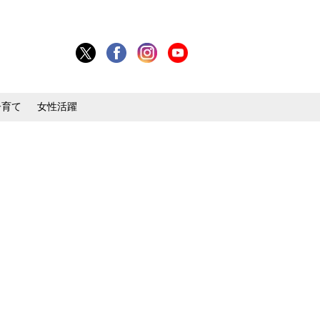
子育て
女性活躍