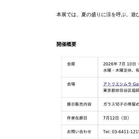
本展では、夏の盛りに涼を呼ぶ、遊
開催概要