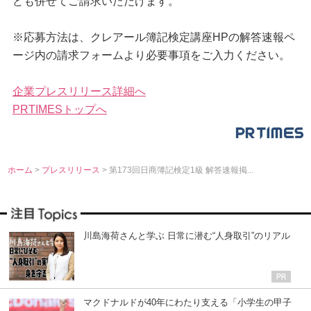
ども併せてご請求いただけます。
※応募方法は、クレアール簿記検定講座HPの解答速報ペ
ージ内の請求フォームより必要事項をご入力ください。
企業プレスリリース詳細へ
PRTIMESトップへ
ホーム
>
プレスリリース
> 第173回日商簿記検定1級 解答速報掲...
川島海荷さんと学ぶ 日常に潜む“人身取引”のリアル
マクドナルドが40年にわたり支える「小学生の甲子