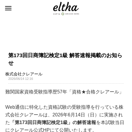
第173回日商簿記検定1級 解答速報掲載のお知ら
せ
株式会社クレアール
2026/06/14 12:16
難関国家資格受験指導歴57年「資格★合格クレアール」
Web通信に特化した資格試験の受験指導を行っている株
式会社クレアールは、2026年6月14日（日）に実施され
た
「第173回日商簿記検定1級」の解答速報
を本試験当日
にクレアール公式HPにて公開いたします。