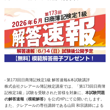
- 第173回日商簿記検定1級 解答速報&本試験講評
株式会社クレアール簿記検定講座では、「第173回日商簿
記検定1級」試験を受験された皆様を対象に、
本試験問題
の解答速報（模範解答）
を公式HPにて公開いたします。
また、クレアールの専任講師である山田 和宗講師による