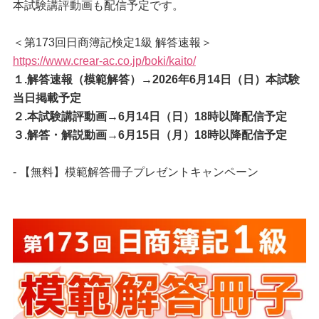
本試験講評動画も配信予定です。
＜第173回日商簿記検定1級 解答速報＞
https://www.crear-ac.co.jp/boki/kaito/
１.解答速報（模範解答）→2026年6月14日（日）本試験
当日掲載予定
２.本試験講評動画→6月14日（日）18時以降配信予定
３.解答・解説動画→6月15日（月）18時以降配信予定
- 【無料】模範解答冊子プレゼントキャンペーン