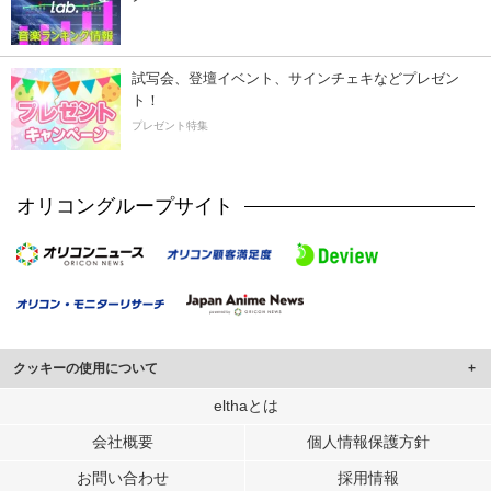
試写会、登壇イベント、サインチェキなどプレゼン
ト！
プレゼント特集
オリコングループサイト
クッキーの使用について
このサイトでは Cookie を使用して、ユーザーに合わせたコンテンツや広告の
elthaとは
表示、ソーシャル メディア機能の提供、広告の表示回数やクリック数の測定を
会社概要
個人情報保護方針
行っています。
また、ユーザーによるサイトの利用状況についても情報を収集し、ソーシャル
お問い合わせ
採用情報
メディアや広告配信、データ解析の各パートナーに提供しています。