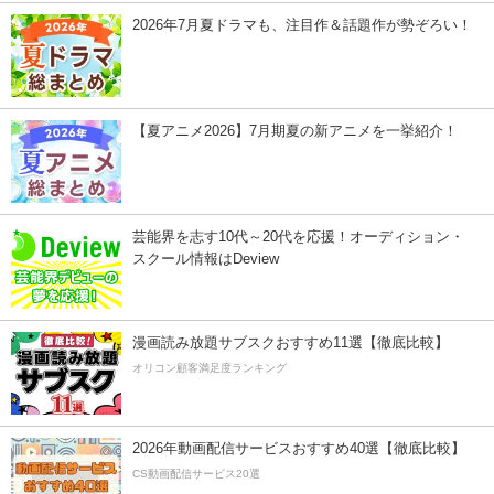
2026年7月夏ドラマも、注目作＆話題作が勢ぞろい！
【夏アニメ2026】7月期夏の新アニメを一挙紹介！
芸能界を志す10代～20代を応援！オーディション・
スクール情報はDeview
漫画読み放題サブスクおすすめ11選【徹底比較】
オリコン顧客満足度ランキング
2026年動画配信サービスおすすめ40選【徹底比較】
CS動画配信サービス20選