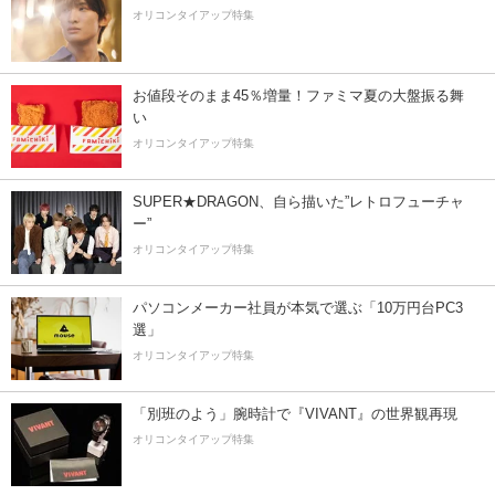
オリコンタイアップ特集
お値段そのまま45％増量！ファミマ夏の大盤振る舞
い
オリコンタイアップ特集
SUPER★DRAGON、自ら描いた”レトロフューチャ
ー”
オリコンタイアップ特集
パソコンメーカー社員が本気で選ぶ「10万円台PC3
選」
オリコンタイアップ特集
「別班のよう」腕時計で『VIVANT』の世界観再現
オリコンタイアップ特集