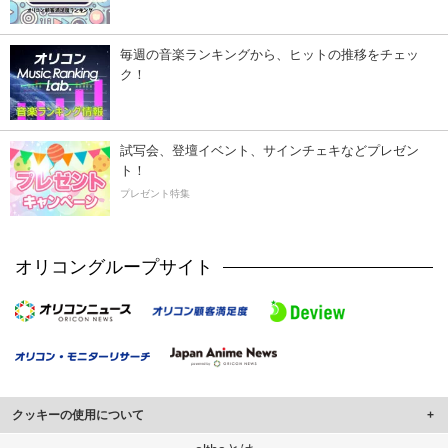
毎週の音楽ランキングから、ヒットの推移をチェッ
ク！
試写会、登壇イベント、サインチェキなどプレゼン
ト！
プレゼント特集
オリコングループサイト
クッキーの使用について
このサイトでは Cookie を使用して、ユーザーに合わせたコンテンツや広告の