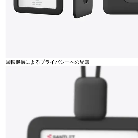
回転機構によるプライバシーへの配慮