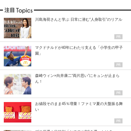
川島海荷さんと学ぶ 日常に潜む“人身取引”のリアル
マクドナルドが40年にわたり支える「小学生の甲子
園」
森崎ウィン×向井康二“両片思い”にキュンが止まら
ん！
お値段そのまま45％増量！ファミマ夏の大盤振る舞
い