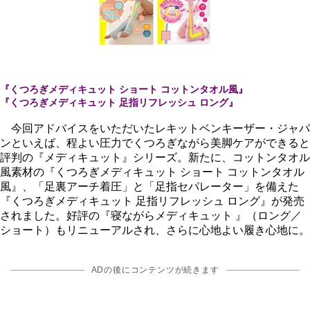
『くつろぎメディキュット ショート コットンタオル風』
『くつろぎメディキュット 足指リフレッシュ ロング』
今回アドバイスをいただいたレキットベンキーザー・ジャパ
ンといえば、程よい圧力でくつろぎながら美脚ケアができると
評判の『メディキュット』シリーズ。新たに、コットンタオル
風素材の『くつろぎメディキュット ショート コットンタオル
風』、「足裏アーチ着圧」と「足指セパレーター」を備えた
『くつろぎメディキュット 足指リフレッシュ ロング』が発売
されました。好評の『寝ながらメディキュット 』（ロング／
ショート）もリニューアルされ、さらに心地よい履き心地に。
ADの後にコンテンツが続きます