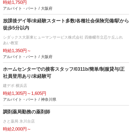
時給1,750円
アルバイト・パート / 大阪府
放課後デイ等/未経験スタート多数/各種社会保険完備/駅から
徒歩5分以内
シダックス大新東ヒューマンサービス株式会社 四條畷市立忍ケ丘ふれ
あい教室
時給1,350円～
アルバイト・パート / 大阪府
ホームセンターでの接客スタッフ/0311b/簡単/制服貸与/正
社員登用あり/未経験可
建デポ 横浜店
時給1,305円～1,605円
アルバイト・パート / 神奈川県
調剤薬局勤務の薬剤師
さと薬局 氷川台店
時給2,000円～