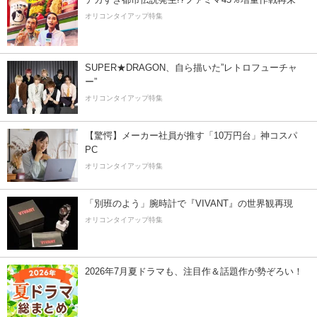
オリコンタイアップ特集
SUPER★DRAGON、自ら描いた”レトロフューチャ
ー”
オリコンタイアップ特集
【驚愕】メーカー社員が推す「10万円台」神コスパ
PC
オリコンタイアップ特集
「別班のよう」腕時計で『VIVANT』の世界観再現
オリコンタイアップ特集
2026年7月夏ドラマも、注目作＆話題作が勢ぞろい！