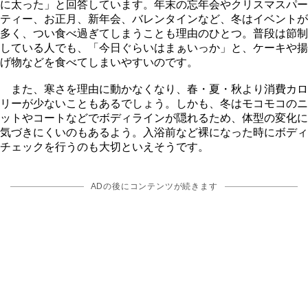
に太った」と回答しています。年末の忘年会やクリスマスパー
ティー、お正月、新年会、バレンタインなど、冬はイベントが
多く、つい食べ過ぎてしまうことも理由のひとつ。普段は節制
している人でも、「今日ぐらいはまぁいっか」と、ケーキや揚
げ物などを食べてしまいやすいのです。
また、寒さを理由に動かなくなり、春・夏・秋より消費カロ
リーが少ないこともあるでしょう。しかも、冬はモコモコのニ
ットやコートなどでボディラインが隠れるため、体型の変化に
気づきにくいのもあるよう。入浴前など裸になった時にボディ
チェックを行うのも大切といえそうです。
ADの後にコンテンツが続きます