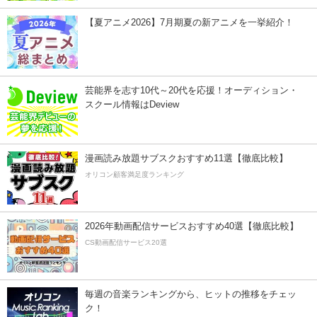
【夏アニメ2026】7月期夏の新アニメを一挙紹介！
芸能界を志す10代～20代を応援！オーディション・
スクール情報はDeview
漫画読み放題サブスクおすすめ11選【徹底比較】
オリコン顧客満足度ランキング
2026年動画配信サービスおすすめ40選【徹底比較】
CS動画配信サービス20選
毎週の音楽ランキングから、ヒットの推移をチェッ
ク！