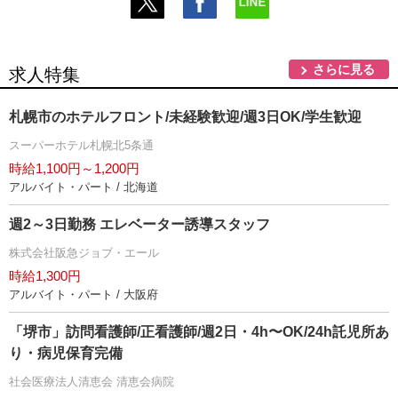
さらに見る
求人特集
札幌市のホテルフロント/未経験歓迎/週3日OK/学生歓迎
スーパーホテル札幌北5条通
時給1,100円～1,200円
アルバイト・パート / 北海道
週2～3日勤務 エレベーター誘導スタッフ
株式会社阪急ジョブ・エール
時給1,300円
アルバイト・パート / 大阪府
「堺市」訪問看護師/正看護師/週2日・4h〜OK/24h託児所あ
り・病児保育完備
社会医療法人清恵会 清恵会病院