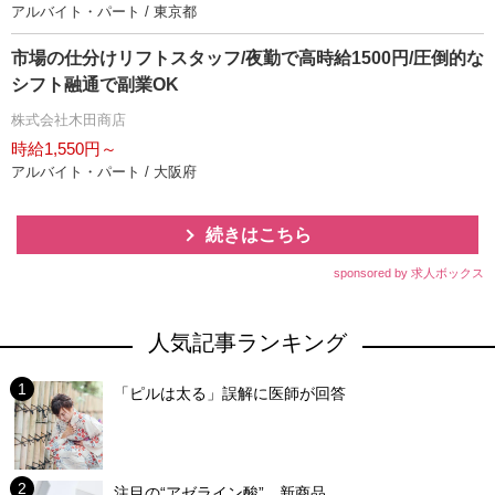
アルバイト・パート / 東京都
市場の仕分けリフトスタッフ/夜勤で高時給1500円/圧倒的な
シフト融通で副業OK
株式会社木田商店
時給1,550円～
アルバイト・パート / 大阪府
続きはこちら
sponsored by 求人ボックス
人気記事ランキング
「ピルは太る」誤解に医師が回答
注目の“アゼライン酸”、新商品