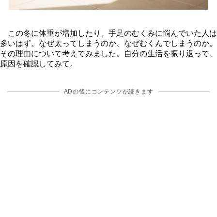
この冬に体重が増加したり、手足のむくみに悩んでいた人は
多いはず。なぜ太ってしまうのか、なぜむくんでしまうのか。
その理由について考えてみました。自分の生活を振り返って、
原因を確認してみて。
ADの後にコンテンツが続きます