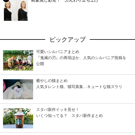
ピックアップ
可愛いシルバニアまとめ
『鬼滅の刃』の再現ほか、人気のシルバニア投稿を
公開
癒やしの猫まとめ
人気タレント猫、猫写真集…キュートな猫ズラリ
スタバ新作イッキ見せ！
いくつ知ってる？ スタバ新作まとめ