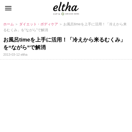
ホーム
＞
ダイエット・ボディケア
＞ お風呂timeを上手に活用！「冷えから来
るむくみ」を“ながら”で解消
お風呂timeを上手に活用！「冷えから来るむくみ」
を“ながら”で解消
2013-03-12
eltha