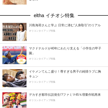
eltha イチオシ特集
川島海荷さんと学ぶ 日常に潜む“人身取引”のリアル
オリコンタイアップ特集
マクドナルドが40年にわたり支える「小学生の甲子
園」
オリコンタイアップ特集
イケメンてんこ盛り！尊すぎる男子の純情ラブに胸
キュン
オリコンタイアップ特集
デカすぎ都市伝説発生!?ファミマ45％増量作戦再来
オリコンタイアップ特集