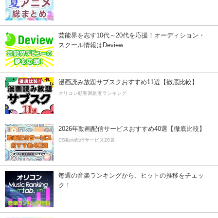
芸能界を志す10代～20代を応援！オーディション・
スクール情報はDeview
漫画読み放題サブスクおすすめ11選【徹底比較】
オリコン顧客満足度ランキング
2026年動画配信サービスおすすめ40選【徹底比較】
CS動画配信サービス20選
毎週の音楽ランキングから、ヒットの推移をチェッ
ク！