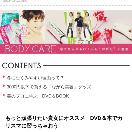
2013-03-12
eltha
冬にむくみやすい理由って？
3000円以下で買える「ながら美容」グッズ
美のプロに学ぶ DVD＆BOOK
もっと頑張りたい貴女にオススメ DVD＆本でカ
リスマに習っちゃおう