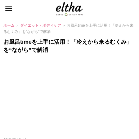
ホーム
＞
ダイエット・ボディケア
＞ お風呂timeを上手に活用！「冷えから来
るむくみ」を“ながら”で解消
お風呂timeを上手に活用！「冷えから来るむくみ」
を“ながら”で解消