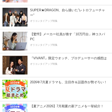
SUPER★DRAGON、自ら描いた”レトロフューチャ
ー”
オリコンタイアップ特集
【驚愕】メーカー社員が推す「10万円台」神コスパ
PC
オリコンタイアップ特集
『VIVANT』限定ウオッチ、プロデューサーの感想は
オリコンタイアップ特集
2026年7月夏ドラマも、注目作＆話題作が勢ぞろい！
【夏アニメ2026】7月期夏の新アニメを一挙紹介！